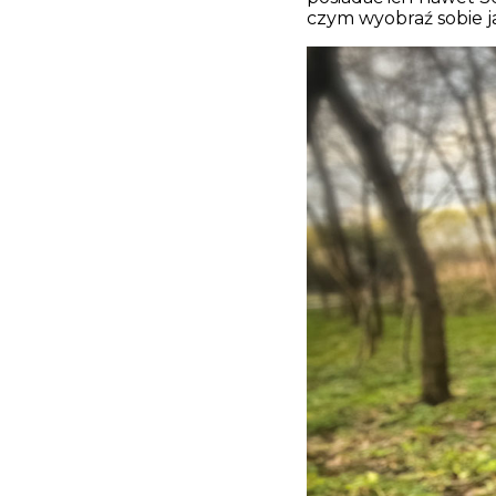
czym wyobraź sobie j