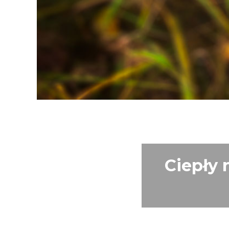
Ciepły 