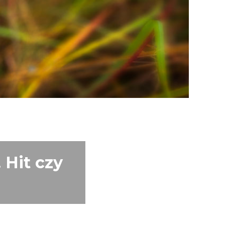
 Hit czy