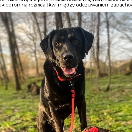
ak ogromna różnica tkwi między odczuwaniem zapachów, 