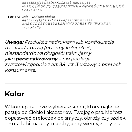
Uwaga:
Produkt z nadrukiem lub konfiguracją
niestandardową (np. inny kolor okuć,
niestandardowa długość) traktujemy
jako
personalizowany
– nie podlega
zwrotowi zgodnie z art. 38 ust. 3 ustawy o prawach
konsumenta.
Kolor
W konfiguratorze wybierasz kolor, który najlepiej
pasuje do Ciebie i akcesoriów Twojego psa. Możesz
dopasować breloczek do smyczy, obroży czy szelek
– Bura lubi matchy-matchy, a my wiemy, że Ty też!