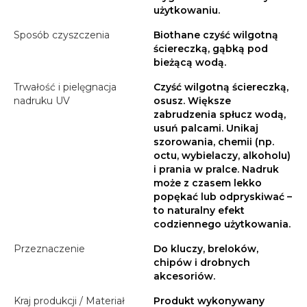
użytkowaniu.
Sposób czyszczenia
Biothane czyść wilgotną
ściereczką, gąbką pod
bieżącą wodą.
Trwałość i pielęgnacja
Czyść wilgotną ściereczką,
nadruku UV
osusz. Większe
zabrudzenia spłucz wodą,
usuń palcami. Unikaj
szorowania, chemii (np.
octu, wybielaczy, alkoholu)
i prania w pralce. Nadruk
może z czasem lekko
popękać lub odpryskiwać –
to naturalny efekt
codziennego użytkowania.
Przeznaczenie
Do kluczy, breloków,
chipów i drobnych
akcesoriów.
Kraj produkcji / Materiał
Produkt wykonywany