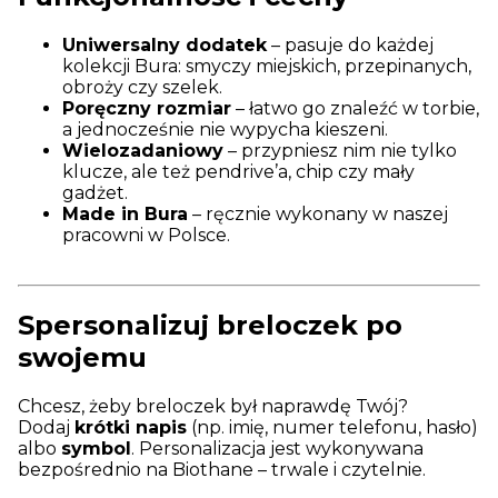
Uniwersalny dodatek
– pasuje do każdej
kolekcji Bura: smyczy miejskich, przepinanych,
obroży czy szelek.
Poręczny rozmiar
– łatwo go znaleźć w torbie,
a jednocześnie nie wypycha kieszeni.
Wielozadaniowy
– przypniesz nim nie tylko
klucze, ale też pendrive’a, chip czy mały
gadżet.
Made in Bura
– ręcznie wykonany w naszej
pracowni w Polsce.
Spersonalizuj breloczek po
swojemu
Chcesz, żeby breloczek był naprawdę Twój?
Dodaj
krótki napis
(np. imię, numer telefonu, hasło)
albo
symbol
. Personalizacja jest wykonywana
bezpośrednio na Biothane – trwale i czytelnie.