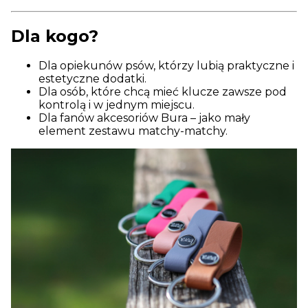
Dla kogo?
Dla opiekunów psów, którzy lubią praktyczne i
estetyczne dodatki.
Dla osób, które chcą mieć klucze zawsze pod
kontrolą i w jednym miejscu.
Dla fanów akcesoriów Bura – jako mały
element zestawu matchy-matchy.