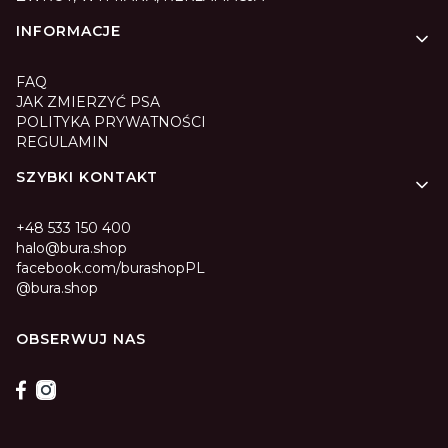
INFORMACJE
FAQ
JAK ZMIERZYĆ PSA
POLITYKA PRYWATNOŚCI
REGULAMIN
SZYBKI KONTAKT
+48 533 150 400
halo@bura.shop
facebook.com/burashopPL
@bura.shop
OBSERWUJ NAS