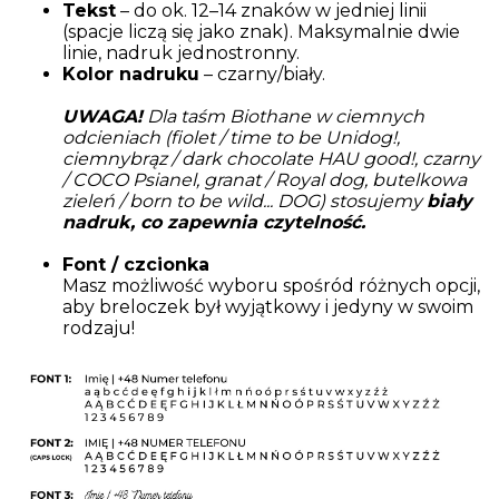
Tekst
– do ok. 12–14 znaków w jedniej linii
(spacje liczą się jako znak). Maksymalnie dwie
linie, nadruk jednostronny.
Kolor nadruku
– czarny/biały.
UWAGA!
Dla taśm Biothane w ciemnych
odcieniach (fiolet / time to be Unidog!,
ciemnybrąz / dark chocolate HAU good!, czarny
/ COCO Psianel, granat / Royal dog, butelkowa
zieleń / born to be wild... DOG) stosujemy
biały
nadruk, co zapewnia czytelność.
Font / czcionka
Masz możliwość wyboru spośród różnych opcji,
aby breloczek był wyjątkowy i jedyny w swoim
rodzaju!