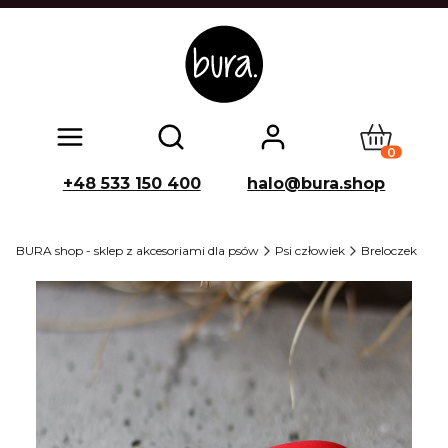
Produkty w
Otwórz wyszukiwarkę
+48 533 150 400
halo@bura.shop
BURA shop - sklep z akcesoriami dla psów
Psi człowiek
Breloczek