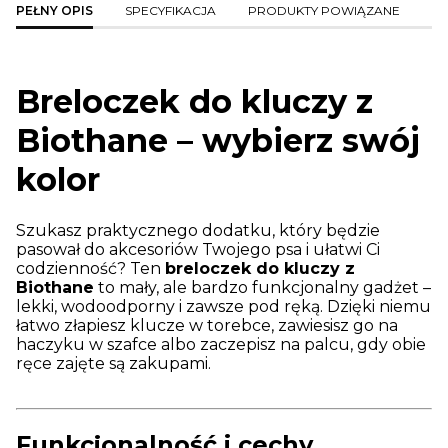
PEŁNY OPIS
SPECYFIKACJA
PRODUKTY POWIĄZANE
Breloczek do kluczy z
Biothane – wybierz swój
kolor
Szukasz praktycznego dodatku, który będzie
pasował do akcesoriów Twojego psa i ułatwi Ci
codzienność? Ten
breloczek do kluczy z
Biothane
to mały, ale bardzo funkcjonalny gadżet –
lekki, wodoodporny i zawsze pod ręką. Dzięki niemu
łatwo złapiesz klucze w torebce, zawiesisz go na
haczyku w szafce albo zaczepisz na palcu, gdy obie
ręce zajęte są zakupami.
Funkcjonalność i cechy