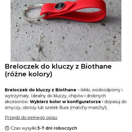
Breloczek do kluczy z Biothane
(różne kolory)
Breloczek do kluczy z Biothane
– lekki, wodoodporny i
wytrzymały. Idealny do kluczy, chipów i drobnych
akcesoriów.
Wybierz kolor w konfiguratorze
i dopasuj do
smyczy, obroży lub szelek Bura (matchy-matchy!).
Przejdź do pełnego opisu
Czas wysyłki:
3-7 dni roboczych