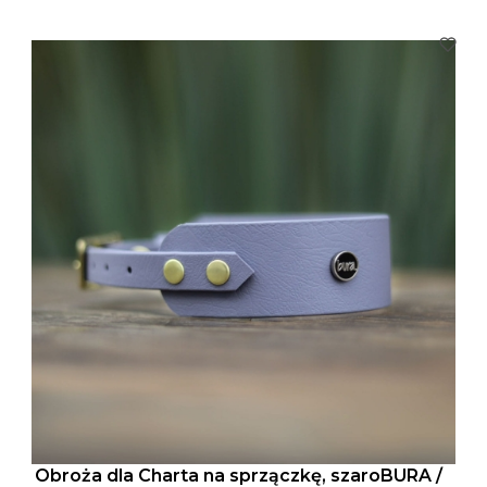
Obroża dla Charta na sprzączkę, szaroBURA /