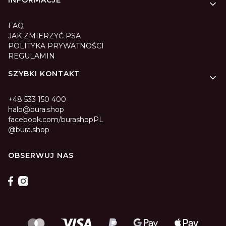
INFORMACJE
FAQ
JAK ZMIERZYĆ PSA
POLITYKA PRYWATNOŚCI
REGULAMIN
SZYBKI KONTAKT
+48 533 150 400
halo@bura.shop
facebook.com/burashopPL
@bura.shop
OBSERWUJ NAS