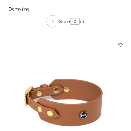
Domyślne
Strona
z 2
Poprzednie produkty