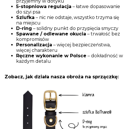
przyjemny w dotyku
5-stopniowa regulacja
– łatwe dopasowanie
do szyi psa
Szlufka
– nic nie odstaje, wszystko trzyma się
na miejscu
D-ring
– solidny punkt do przypięcia smyczy
Spawane / odlewane okucia
– trwałość bez
kompromisów
Personalizacja
– więcej bezpieczeństwa,
więcej charakteru
Ręczne wykonanie w Polsce
– dokładność w
każdym detalu
Zobacz, jak działa nasza obroża na sprzączkę: