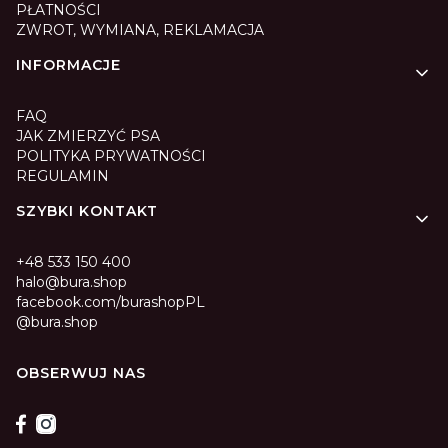
PŁATNOŚCI
ZWROT, WYMIANA, REKLAMACJA
INFORMACJE
FAQ
JAK ZMIERZYĆ PSA
POLITYKA PRYWATNOŚCI
REGULAMIN
SZYBKI KONTAKT
+48 533 150 400
halo@bura.shop
facebook.com/burashopPL
@bura.shop
OBSERWUJ NAS