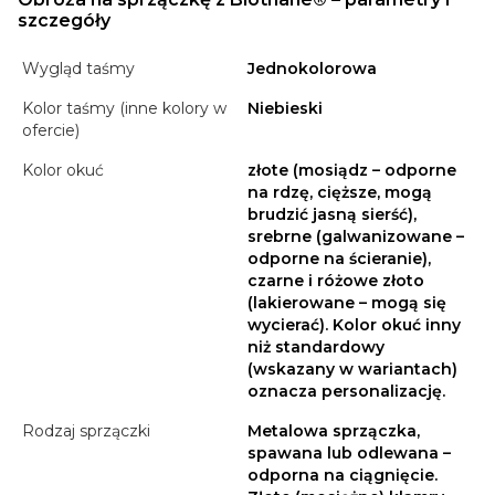
szczegóły
Wygląd taśmy
Jednokolorowa
Kolor taśmy (inne kolory w
Niebieski
ofercie)
Kolor okuć
złote (mosiądz – odporne
na rdzę, cięższe, mogą
brudzić jasną sierść),
srebrne (galwanizowane –
odporne na ścieranie),
czarne i różowe złoto
(lakierowane – mogą się
wycierać). Kolor okuć inny
niż standardowy
(wskazany w wariantach)
oznacza personalizację.
Rodzaj sprzączki
Metalowa sprzączka,
spawana lub odlewana –
odporna na ciągnięcie.