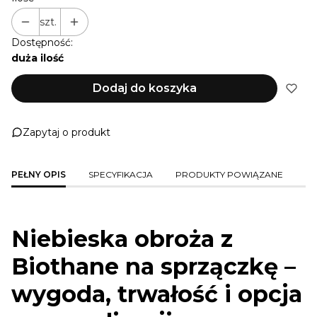
szt.
Dostępność:
duża ilość
Dodaj do koszyka
Zapytaj o produkt
PEŁNY OPIS
SPECYFIKACJA
PRODUKTY POWIĄZANE
Niebieska obroża z
Biothane na sprzączkę –
wygoda, trwałość i opcja