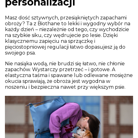
personalizacji
Masz dość sztywnych, przesiąkniętych zapachami
obroży? Ta z Biothane to lekki i wygodny wybór na
każdy dzień – niezależnie od tego, czy wychodzicie
na szybkie siku, czy wędrujecie po lesie. Dzięki
klasycznemu zapięciu na sprzączkę i
pięciostopniowej regulacji łatwo dopasujesz ją do
swojego psa.
Nie nasiąka wodą, nie brudzi się łatwo, nie chłonie
zapachów. Wystarczy przetrzeć – i gotowe. A
elastyczna taśma i spawane lub odlewane mosiężne
okucia sprawiają, że obroża jest wygodna w
noszeniu i bezpieczna nawet przy większym psie.