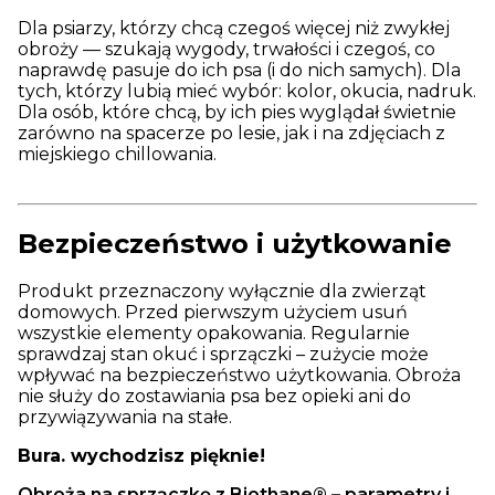
Dla psiarzy, którzy chcą czegoś więcej niż zwykłej
obroży — szukają wygody, trwałości i czegoś, co
naprawdę pasuje do ich psa (i do nich samych). Dla
tych, którzy lubią mieć wybór: kolor, okucia, nadruk.
Dla osób, które chcą, by ich pies wyglądał świetnie
zarówno na spacerze po lesie, jak i na zdjęciach z
miejskiego chillowania.
Bezpieczeństwo i użytkowanie
Produkt przeznaczony wyłącznie dla zwierząt
domowych. Przed pierwszym użyciem usuń
wszystkie elementy opakowania. Regularnie
sprawdzaj stan okuć i sprzączki – zużycie może
wpływać na bezpieczeństwo użytkowania. Obroża
nie służy do zostawiania psa bez opieki ani do
przywiązywania na stałe.
Bura. wychodzisz pięknie!
Obroża na sprzączkę z Biothane® – parametry i