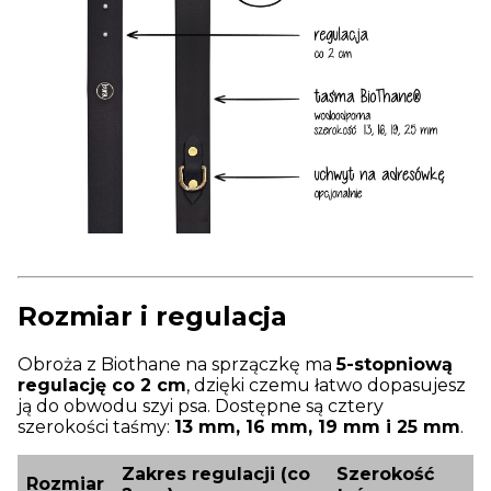
Rozmiar i regulacja
Obroża z Biothane na sprzączkę ma
5-stopniową
regulację co 2 cm
, dzięki czemu łatwo dopasujesz
ją do obwodu szyi psa. Dostępne są cztery
szerokości taśmy:
13 mm, 16 mm, 19 mm i 25 mm
.
Zakres regulacji (co
Szerokość
Rozmiar