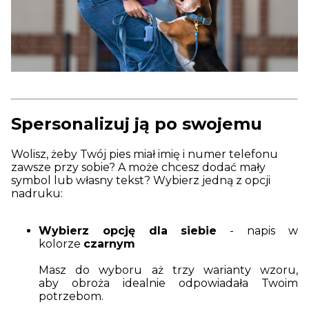
Spersonalizuj ją po swojemu
Wolisz, żeby Twój pies miał imię i numer telefonu
zawsze przy sobie? A może chcesz dodać mały
symbol lub własny tekst? Wybierz jedną z opcji
nadruku:
Wybierz opcję dla siebie
- napis w
kolorze
czarnym
Masz do wyboru aż trzy warianty wzoru,
aby obroża idealnie odpowiadała Twoim
potrzebom.