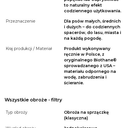
to naturalny efekt
codziennego użytkowania.
Przeznaczenie
Dla psów małych, średnich
i dużych – do codziennych
spacerów, do lasu, miasta i
na każdą pogodę.
Kraj produkcji / Materiał
Produkt wykonywany
ręcznie w Polsce, z
oryginalnego Biothane®
sprowadzanego z USA –
materiału odpornego na
wodę, zabrudzenia i
ścieranie.
Wszystkie obroże - filtry
Typ obroży
Obroża na sprzączkę
(klasyczna)