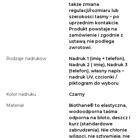
także zmiana
regulacji/rozmiaru lub
szerokości taśmy – po
uprzednim kontakcie.
Produkt powstaje na
zamówienie i zgodnie z
ustawą nie podlega
zwrotowi.
Rodzaje nadruków
Nadruk 1 (imię + telefon),
Nadruk 2 ( imię), Nadruk 3
(telefon), własny napis –
nadruk UV, czcionki /
piktogram do wyboru
Kolor nadruku
Czarny
Materiał
Biothane® to elastyczna,
wodoodporna taśma
odporna na błoto, deszcz i
kurz (standardowe
zabrudzenia). Nie chłonie
wilgoci, nie sztywnieje, nie