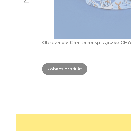
Obroża dla Charta na sprzączkę CHA
Zobacz produkt