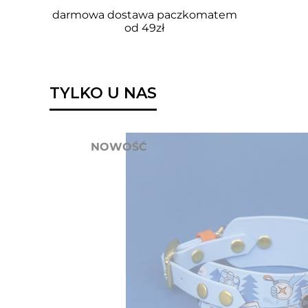
darmowa dostawa paczkomatem
od 49zł
TYLKO U NAS
NOWOŚĆ