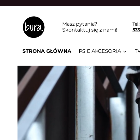
Masz pytania?
Tel.
Skontaktuj się z nami!
533
STRONA GŁÓWNA
PSIE AKCESORIA
T