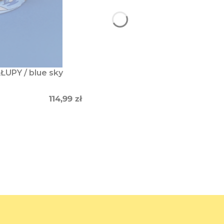
ŁUPY / blue sky
Cena
114,99 zł