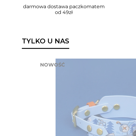
darmowa dostawa paczkomatem
od 49zł
TYLKO U NAS
NOWOŚĆ