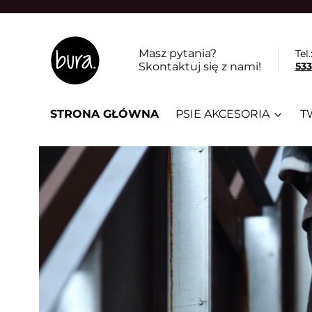
Masz pytania?
Tel.
Skontaktuj się z nami!
533
STRONA GŁÓWNA
PSIE AKCESORIA
T