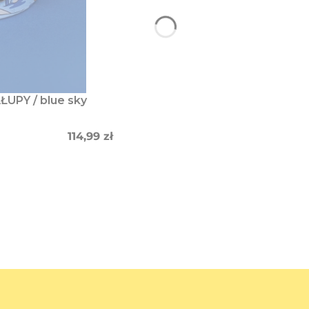
ŁUPY / blue sky
Cena
114,99 zł