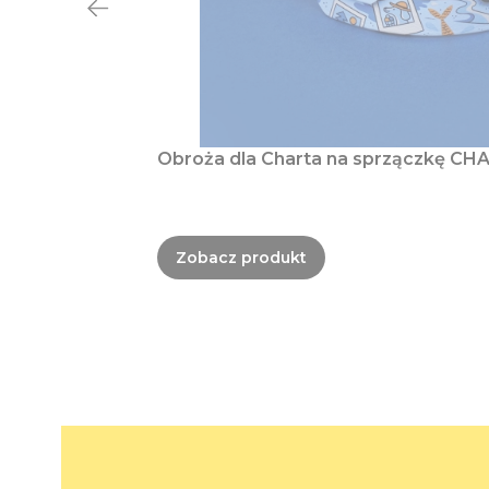
Obroża dla Charta na sprzączkę CHA
Zobacz produkt