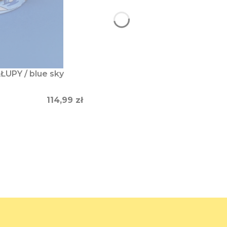
ŁUPY / blue sky
Cena
114,99 zł