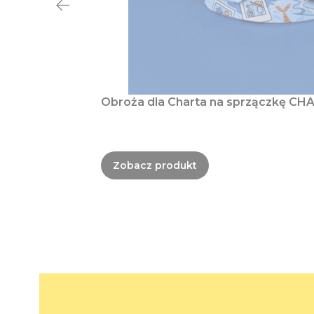
Obroża dla Charta na sprzączkę CHA
Zobacz produkt