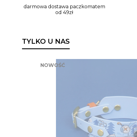
darmowa dostawa paczkomatem
od 49zł
TYLKO U NAS
NOWOŚĆ