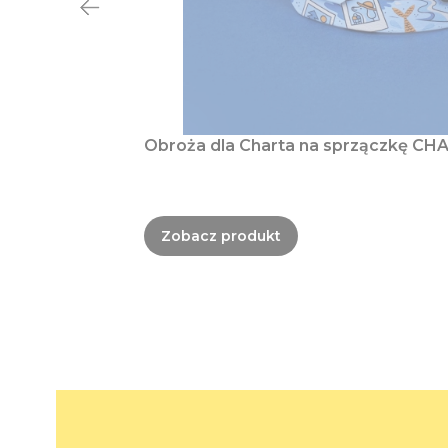
Obroża dla Charta na sprzączkę CHA
Zobacz produkt