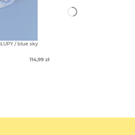
ŁUPY / blue sky
Cena
114,99 zł