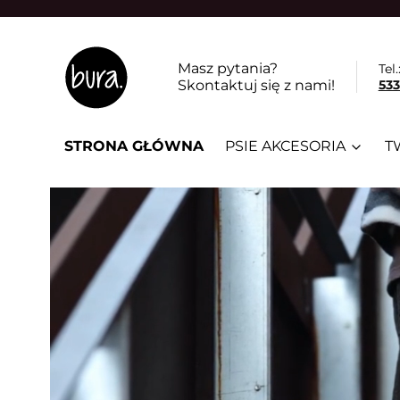
Masz pytania?
Tel.
Skontaktuj się z nami!
533
STRONA GŁÓWNA
PSIE AKCESORIA
T