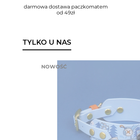
darmowa dostawa paczkomatem
od 49zł
TYLKO U NAS
NOWOŚĆ