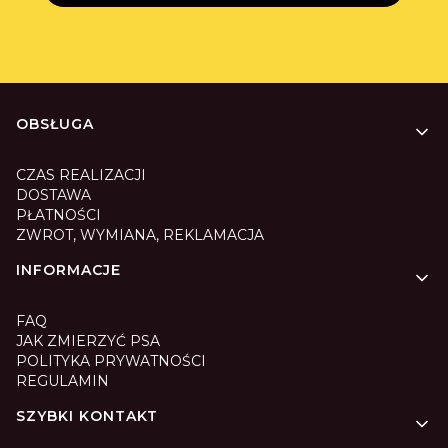
Linki w stopce
OBSŁUGA
CZAS REALIZACJI
DOSTAWA
PŁATNOŚCI
ZWROT, WYMIANA, REKLAMACJA
INFORMACJE
FAQ
JAK ZMIERZYĆ PSA
POLITYKA PRYWATNOŚCI
REGULAMIN
SZYBKI KONTAKT