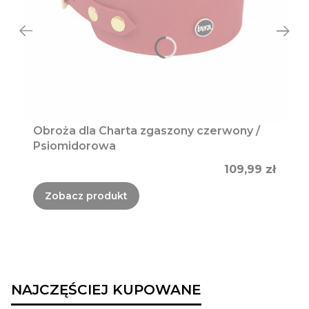
Obroża dla Charta zgaszony czerwony /
Psiomidorowa
Cena
109,99 zł
Zobacz produkt
NAJCZĘŚCIEJ KUPOWANE