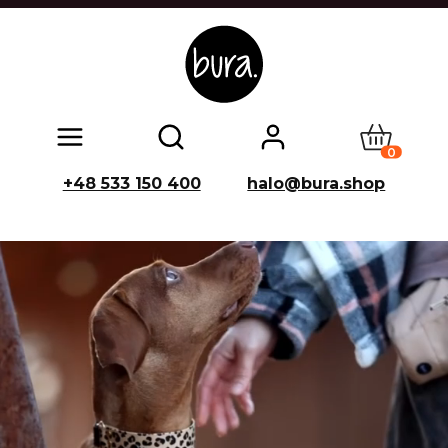
Produkty w
Otwórz wyszukiwarkę
+48 533 150 400
halo@bura.shop