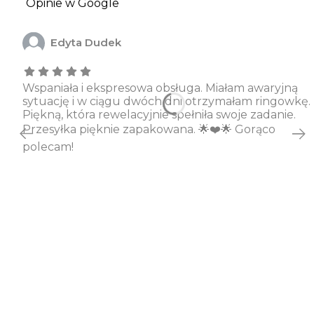
Opinie w Google
Edyta Dudek
Wspaniała i ekspresowa obsługa. Miałam awaryjną
sytuację i w ciągu dwóch dni otrzymałam ringowkę.
Piękną, która rewelacyjnie spełniła swoje zadanie.
Przesyłka pięknie zapakowana. 🌟❤️🌟 Gorąco
polecam!