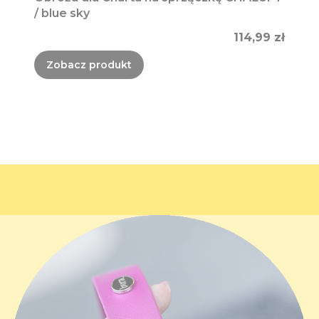
/ blue sky
Cena
114,99 zł
Zobacz produkt