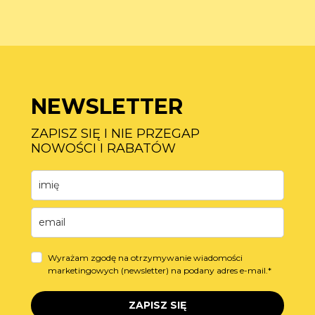
NEWSLETTER
ZAPISZ SIĘ I NIE PRZEGAP
NOWOŚCI I RABATÓW
Wyrażam zgodę na otrzymywanie wiadomości
marketingowych (newsletter) na podany adres e-mail.*
ZAPISZ SIĘ