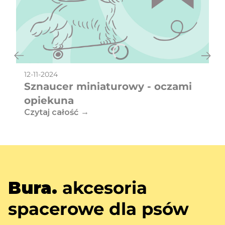
12-11-2024
Sznaucer miniaturowy - oczami
opiekuna
Czytaj całość
Bura.
akcesoria
spacerowe dla psów