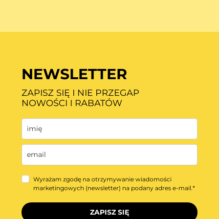
NEWSLETTER
ZAPISZ SIĘ I NIE PRZEGAP
NOWOŚCI I RABATÓW
Wyrażam zgodę na otrzymywanie wiadomości
marketingowych (newsletter) na podany adres e-mail.*
ZAPISZ SIĘ