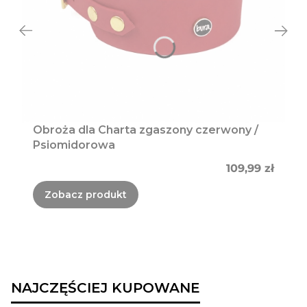
Obroża dla Charta zgaszony czerwony /
Psiomidorowa
Cena
109,99 zł
Zobacz produkt
NAJCZĘŚCIEJ KUPOWANE