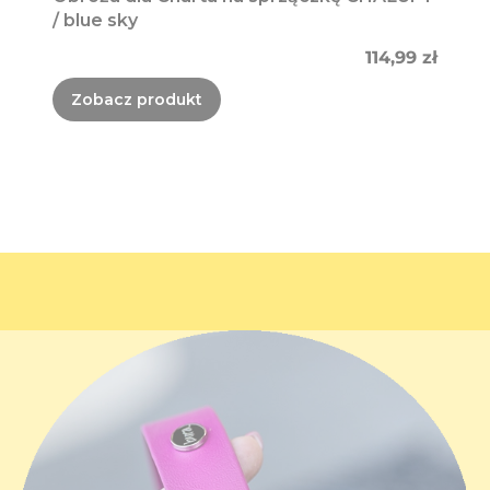
/ blue sky
Cena
114,99 zł
Zobacz produkt