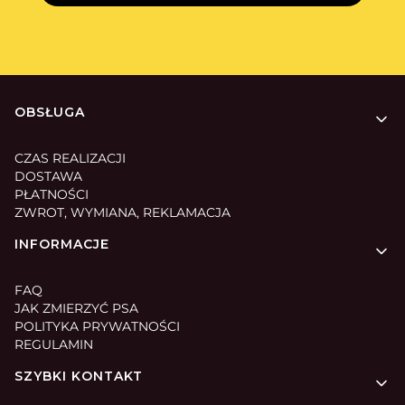
Linki w stopce
OBSŁUGA
CZAS REALIZACJI
DOSTAWA
PŁATNOŚCI
ZWROT, WYMIANA, REKLAMACJA
INFORMACJE
FAQ
JAK ZMIERZYĆ PSA
POLITYKA PRYWATNOŚCI
REGULAMIN
SZYBKI KONTAKT