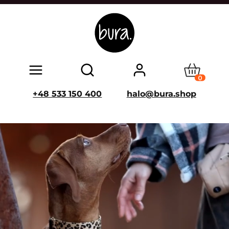
Produkty w
Otwórz wyszukiwarkę
+48 533 150 400
halo@bura.shop