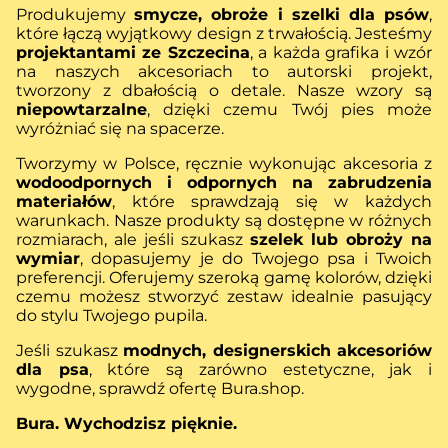
Produkujemy
smycze, obroże i szelki dla psów
,
które łączą wyjątkowy design z trwałością. Jesteśmy
projektantami ze Szczecina
, a każda grafika i wzór
na naszych akcesoriach to autorski projekt,
tworzony z dbałością o detale. Nasze wzory są
niepowtarzalne
, dzięki czemu Twój pies może
wyróżniać się na spacerze.
Tworzymy w Polsce, ręcznie wykonując akcesoria z
wodoodpornych i odpornych na zabrudzenia
materiałów
, które sprawdzają się w każdych
warunkach. Nasze produkty są dostępne w różnych
rozmiarach, ale jeśli szukasz
szelek lub obroży na
wymiar
, dopasujemy je do Twojego psa i Twoich
preferencji. Oferujemy szeroką gamę kolorów, dzięki
czemu możesz stworzyć zestaw idealnie pasujący
do stylu Twojego pupila.
Jeśli szukasz
modnych, designerskich akcesoriów
dla psa
, które są zarówno estetyczne, jak i
wygodne, sprawdź ofertę Bura.shop.
Bura. Wychodzisz pięknie.