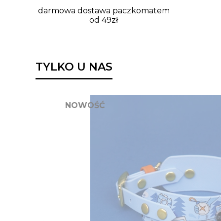
darmowa dostawa paczkomatem
od 49zł
TYLKO U NAS
NOWOŚĆ