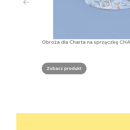
Obroża dla Charta na sprzączkę CHA
Zobacz produkt