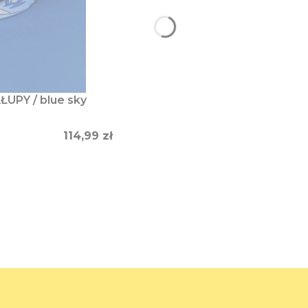
ŁUPY / blue sky
Cena
114,99 zł