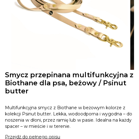
Smycz przepinana multifunkcyjna z
Biothane dla psa, beżowy / Psinut
butter
Multifunkcyjna smycz z Biothane w beżowym kolorze z
kolekcji Psinut butter. Lekka, wodoodporna i wygodna – do
noszenia w dłoni, przez ramię lub w pasie. Idealna na każdy
spacer – w mieście i w terenie.
Przejdź do pełnego opisu