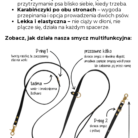
przytrzymanie psa blisko siebie, kiedy trzeba.
Karabińczyki po obu stronach
– wygoda
przepinania i opcja prowadzenia dwóch psów.
Lekka i elastyczna –
nie ciąży w dłoni, nie
plącze się, działa na każdym spacerze.
Zobacz, jak działa nasza smycz multifunkcyjna: