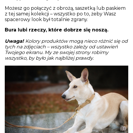
Możesz go połączyć z obrożą, saszetką lub paskiem
z tej samej kolekcji – wszystko po to, żeby Wasz
spacerowy look był totalnie zgrany.
Bura
lubi rzeczy, które dobrze się noszą.
Uwaga!
Kolory produktów mogą nieco różnić się od
tych na zdjęciach – wszystko zależy od ustawień
Twojego ekranu. My ze swojej strony robimy
wszystko, by było jak najbliżej prawdy.