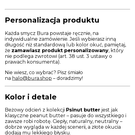
Personalizacja produktu
Każda smycz Bura powstaje ręcznie, na
indywidualne zamówienie. Jeśli wybierasz inną
długość niż standardową lub kolor okuć, pamiętaj,
że
zamawiasz produkt personalizowany
, który
nie podlega zwrotowi (art. 38 ust. 3 ustawy o
prawach konsumenta).
Nie wiesz, co wybrać? Pisz śmiało
na
halo@bura.shop
– doradzimy!
Kolor i detale
Beżowy odcień z kolekcji
Psinut butter
jest jak
klasyczne peanut butter – pasuje do wszystkiego i
zawsze robi robotę. Ciepły, naturalny, neutralny –
dobrze wygląda w każdej scenerii, a złote okucia
dodają mu lekkiego błysku.