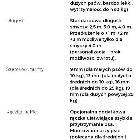
dużych psów, bardzo lekki,
wytrzymałość do 490 kg)
Długość
Standardowa długość
smyczy: 2,5 m, 3,0 m, 4,0 m.
Przedłużenie o +1 m, +2 m,
+3 m możliwe tylko dla
smyczy 4,0 m
(personalizacja – brak
możliwości zwrotu).
Szerokość taśmy
9 mm (dla małych psów do
10 kg), 13 mm (dla małych i
średnich do 10 kg), 16 mm
(dla średnich do 25 kg), 19
mm (dla dużych powyżej 25
kg)
Rączka Traffic
Opcjonalna dodatkowa
rączka ułatwiająca szybkie
przytrzymanie psa.
Montowana przy psie
(polecana dla średnich i