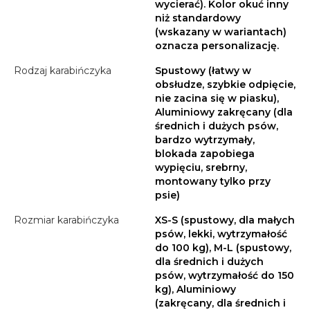
wycierać). Kolor okuć inny
niż standardowy
(wskazany w wariantach)
oznacza personalizację.
Rodzaj karabińczyka
Spustowy (łatwy w
obsłudze, szybkie odpięcie,
nie zacina się w piasku),
Aluminiowy zakręcany (dla
średnich i dużych psów,
bardzo wytrzymały,
blokada zapobiega
wypięciu, srebrny,
montowany tylko przy
psie)
Rozmiar karabińczyka
XS-S (spustowy, dla małych
psów, lekki, wytrzymałość
do 100 kg), M-L (spustowy,
dla średnich i dużych
psów, wytrzymałość do 150
kg), Aluminiowy
(zakręcany, dla średnich i