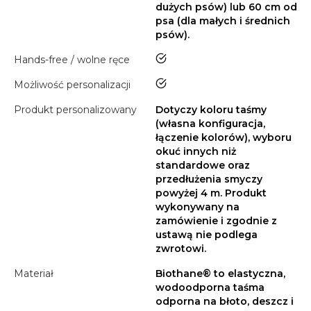
dużych psów) lub 60 cm od
psa (dla małych i średnich
psów).
tak
Hands-free / wolne ręce
tak
Możliwość personalizacji
Produkt personalizowany
Dotyczy koloru taśmy
(własna konfiguracja,
łączenie kolorów), wyboru
okuć innych niż
standardowe oraz
przedłużenia smyczy
powyżej 4 m. Produkt
wykonywany na
zamówienie i zgodnie z
ustawą nie podlega
zwrotowi.
Materiał
Biothane® to elastyczna,
wodoodporna taśma
odporna na błoto, deszcz i