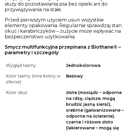
służy do pozostawiania psa bez opieki ani do
przywiązywania na stałe.
Przed pierwszym użyciem usuń wszystkie
elementy opakowania. Regularnie sprawdzaj stan
okuć i karabińczyków – zużycie może wpływać na
bezpieczeństwo użytkowania.
Smycz multifunkcyjna przepinana z Biothane® –
parametry i szczegóły
Wygląd taśmy
Jednokolorowa
Kolor taśmy (inne kolory w
Beżowy
ofercie)
Kolor okuć
złote (mosiądz – odporne
na rdzę, cięższe, mogą
brudzić jasną sierść),
srebrne (galwanizowane –
odporne na ścieranie),
czarne i różowe złoto
(lakierowane – mogą się