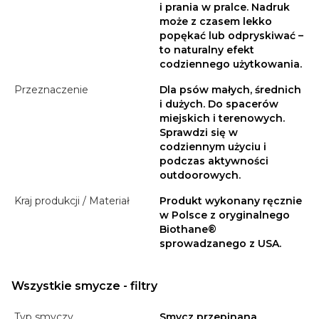
i prania w pralce. Nadruk
może z czasem lekko
popękać lub odpryskiwać –
to naturalny efekt
codziennego użytkowania.
Przeznaczenie
Dla psów małych, średnich
i dużych. Do spacerów
miejskich i terenowych.
Sprawdzi się w
codziennym użyciu i
podczas aktywności
outdoorowych.
Kraj produkcji / Materiał
Produkt wykonany ręcznie
w Polsce z oryginalnego
Biothane®
sprowadzanego z USA.
Wszystkie smycze - filtry
Typ smyczy
Smycz przepinana