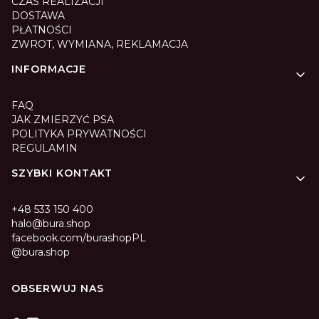
CZAS REALIZACJI
DOSTAWA
PŁATNOŚCI
ZWROT, WYMIANA, REKLAMACJA
INFORMACJE
FAQ
JAK ZMIERZYĆ PSA
POLITYKA PRYWATNOŚCI
REGULAMIN
SZYBKI KONTAKT
+48 533 150 400
halo@bura.shop
facebook.com/burashopPL
@bura.shop
OBSERWUJ NAS