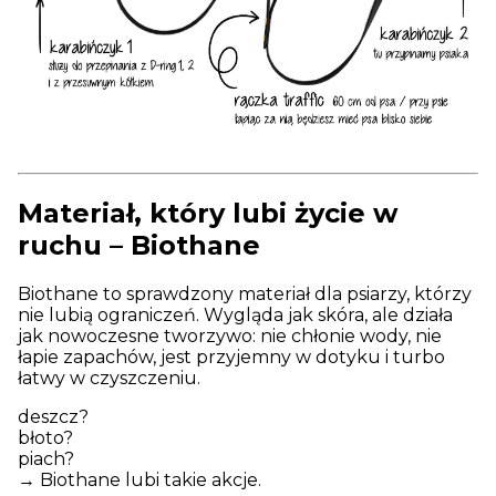
Materiał, który lubi życie w
ruchu – Biothane
Biothane to sprawdzony materiał dla psiarzy, którzy
nie lubią ograniczeń. Wygląda jak skóra, ale działa
jak nowoczesne tworzywo: nie chłonie wody, nie
łapie zapachów, jest przyjemny w dotyku i turbo
łatwy w czyszczeniu.
deszcz?
błoto?
piach?
→ Biothane lubi takie akcje.