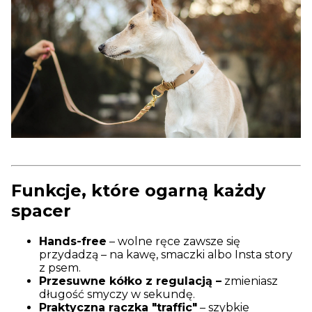
Funkcje, które ogarną każdy
spacer
Hands-free
– wolne ręce zawsze się
przydadzą – na kawę, smaczki albo Insta story
z psem.
Przesuwne kółko z regulacją –
zmieniasz
długość smyczy w sekundę.
Praktyczna rączka "traffic"
– szybkie