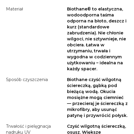
Materiał
Biothane® to elastyczna,
wodoodporna taśma
odporna na błoto, deszcz i
kurz (standardowe
zabrudzenia). Nie chłonie
wilgoci, nie sztywnieje, nie
obciera. Łatwa w
utrzymaniu, trwała i
wygodna w codziennym
użytkowaniu – idealna na
każdy spacer.
Sposób czyszczenia
Biothane czyść wilgotną
ściereczką, gąbką pod
bieżącą wodą. Okucia
mosiężne mogą ciemnieć
— przecieraj je ściereczką z
mikrofibry, aby usunąć
patynę i przywrócić połysk.
Trwałość i pielęgnacja
Czyść wilgotną ściereczką,
nadruku UV
osusz. Większe