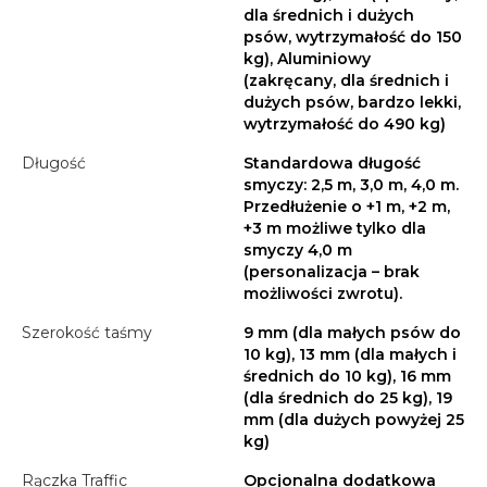
dla średnich i dużych
psów, wytrzymałość do 150
kg), Aluminiowy
(zakręcany, dla średnich i
dużych psów, bardzo lekki,
wytrzymałość do 490 kg)
Długość
Standardowa długość
smyczy: 2,5 m, 3,0 m, 4,0 m.
Przedłużenie o +1 m, +2 m,
+3 m możliwe tylko dla
smyczy 4,0 m
(personalizacja – brak
możliwości zwrotu).
Szerokość taśmy
9 mm (dla małych psów do
10 kg), 13 mm (dla małych i
średnich do 10 kg), 16 mm
(dla średnich do 25 kg), 19
mm (dla dużych powyżej 25
kg)
Rączka Traffic
Opcjonalna dodatkowa