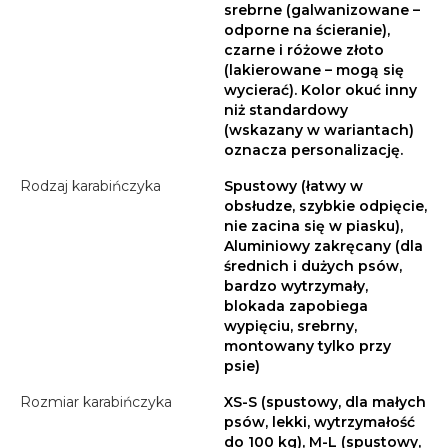
srebrne (galwanizowane –
odporne na ścieranie),
czarne i różowe złoto
(lakierowane – mogą się
wycierać). Kolor okuć inny
niż standardowy
(wskazany w wariantach)
oznacza personalizację.
Rodzaj karabińczyka
Spustowy (łatwy w
obsłudze, szybkie odpięcie,
nie zacina się w piasku),
Aluminiowy zakręcany (dla
średnich i dużych psów,
bardzo wytrzymały,
blokada zapobiega
wypięciu, srebrny,
montowany tylko przy
psie)
Rozmiar karabińczyka
XS-S (spustowy, dla małych
psów, lekki, wytrzymałość
do 100 kg), M-L (spustowy,