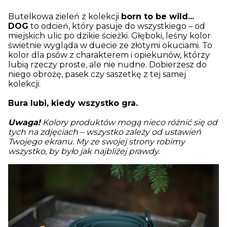
Butelkowa zieleń z kolekcji
born to be wild...
DOG
to odcień, który pasuje do wszystkiego – od
miejskich ulic po dzikie ścieżki. Głęboki, leśny kolor
świetnie wygląda w duecie ze złotymi okuciami. To
kolor dla psów z charakterem i opiekunów, którzy
lubią rzeczy proste, ale nie nudne. Dobierzesz do
niego obrożę, pasek czy saszetkę z tej samej
kolekcji.
Bura lubi, kiedy wszystko gra.
Uwaga!
Kolory produktów mogą nieco różnić się od
tych na zdjęciach – wszystko zależy od ustawień
Twojego ekranu. My ze swojej strony robimy
wszystko, by było jak najbliżej prawdy.