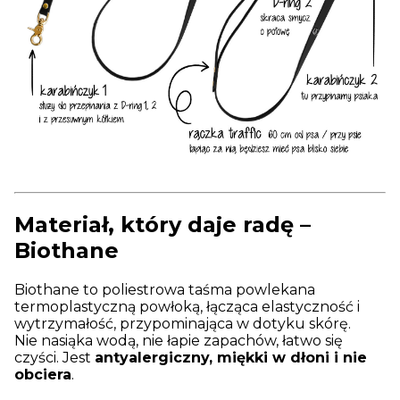
Materiał, który daje radę –
Biothane
Biothane to poliestrowa taśma powlekana
termoplastyczną powłoką, łącząca elastyczność i
wytrzymałość, przypominająca w dotyku skórę.
Nie nasiąka wodą, nie łapie zapachów, łatwo się
czyści. Jest
antyalergiczny, miękki w dłoni i nie
obciera
.