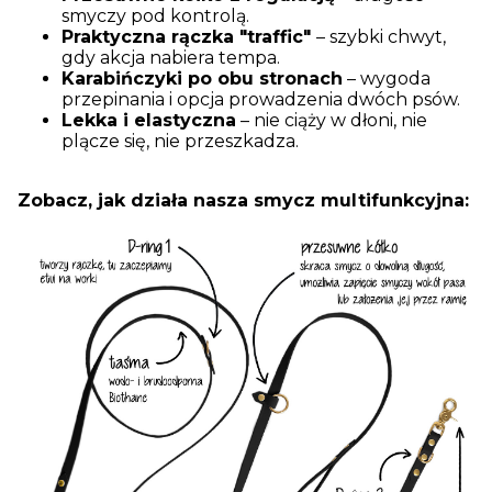
smyczy pod kontrolą.
Praktyczna rączka "traffic"
– szybki chwyt,
gdy akcja nabiera tempa.
Karabińczyki po obu stronach
– wygoda
przepinania i opcja prowadzenia dwóch psów.
Lekka i elastyczna
– nie ciąży w dłoni, nie
plącze się, nie przeszkadza.
Zobacz, jak działa nasza smycz multifunkcyjna: