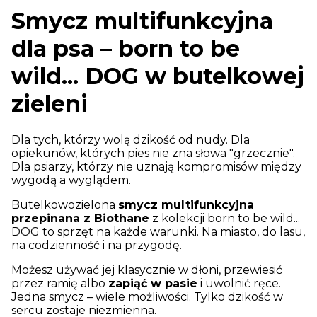
Smycz multifunkcyjna
dla psa – born to be
wild... DOG w butelkowej
zieleni
Dla tych, którzy wolą dzikość od nudy. Dla
opiekunów, których pies nie zna słowa "grzecznie".
Dla psiarzy, którzy nie uznają kompromisów między
wygodą a wyglądem.
Butelkowozielona
smycz multifunkcyjna
przepinana z Biothane
z kolekcji born to be wild...
DOG to sprzęt na każde warunki. Na miasto, do lasu,
na codzienność i na przygodę.
Możesz używać jej klasycznie w dłoni, przewiesić
przez ramię albo
zapiąć w pasie
i uwolnić ręce.
Jedna smycz – wiele możliwości. Tylko dzikość w
sercu zostaje niezmienna.