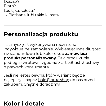
Deszcz?
Błoto?
Las, łąka, kałuża?
→ Biothane lubi takie klimaty.
Personalizacja produktu
Ta smycz jest wykonywana ręcznie, na
indywidualne zamówienie. Wybierając inną długość
niż standardowa lub kolor okuć
zamawiasz
produkt personalizowany
. Taki produkt nie
podlega zwrotowi – zgodnie z art. 38 ust. 3 ustawy
o prawach konsumenta.
Jeśli nie jesteś pewna, który wariant będzie
najlepszy – napisz
halo@bura.shop
do nas przed
zakupem. Chętnie doradzimy!
Kolor i detale