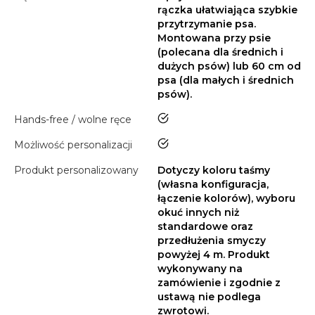
rączka ułatwiająca szybkie
przytrzymanie psa.
Montowana przy psie
(polecana dla średnich i
dużych psów) lub 60 cm od
psa (dla małych i średnich
psów).
tak
Hands-free / wolne ręce
tak
Możliwość personalizacji
Produkt personalizowany
Dotyczy koloru taśmy
(własna konfiguracja,
łączenie kolorów), wyboru
okuć innych niż
standardowe oraz
przedłużenia smyczy
powyżej 4 m. Produkt
wykonywany na
zamówienie i zgodnie z
ustawą nie podlega
zwrotowi.