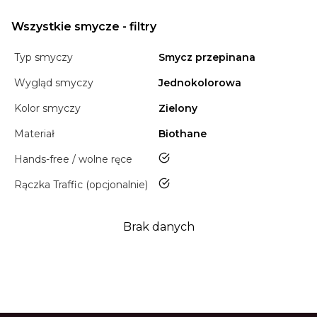
Wszystkie smycze - filtry
Typ smyczy
Smycz przepinana
Wygląd smyczy
Jednokolorowa
Kolor smyczy
Zielony
Materiał
Biothane
tak
Hands-free / wolne ręce
tak
Rączka Traffic (opcjonalnie)
Brak danych