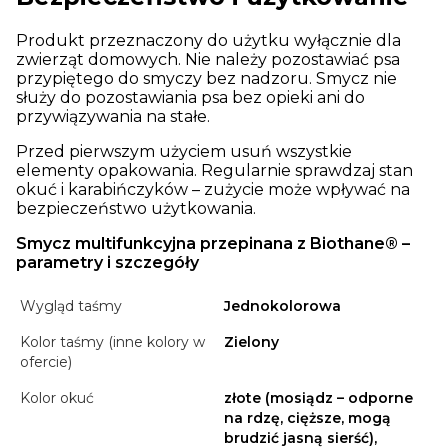
Produkt przeznaczony do użytku wyłącznie dla
zwierząt domowych. Nie należy pozostawiać psa
przypiętego do smyczy bez nadzoru. Smycz nie
służy do pozostawiania psa bez opieki ani do
przywiązywania na stałe.
Przed pierwszym użyciem usuń wszystkie
elementy opakowania. Regularnie sprawdzaj stan
okuć i karabińczyków – zużycie może wpływać na
bezpieczeństwo użytkowania.
Smycz multifunkcyjna przepinana z Biothane® –
parametry i szczegóły
Wygląd taśmy
Jednokolorowa
Kolor taśmy (inne kolory w
Zielony
ofercie)
Kolor okuć
złote (mosiądz – odporne
na rdzę, cięższe, mogą
brudzić jasną sierść),