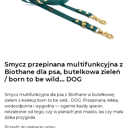
Smycz przepinana multifunkcyjna z
Biothane dla psa, butelkowa zieleń
/ born to be wild... DOG
Smycz multifunkcyjna dla psa z Biothane w butelkowej
zieleni z kolekcji born to be wild... DOG. Przepinana, lekka,
wodoodporna i wygodna — ogarnie każdy spacer,
niezależnie od tego, czy w planach jest miasto, las czy mała
dzika przygoda.
Przejdź do pełnego opisu