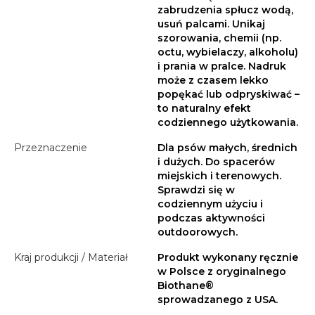
zabrudzenia spłucz wodą,
usuń palcami. Unikaj
szorowania, chemii (np.
octu, wybielaczy, alkoholu)
i prania w pralce. Nadruk
może z czasem lekko
popękać lub odpryskiwać –
to naturalny efekt
codziennego użytkowania.
Przeznaczenie
Dla psów małych, średnich
i dużych. Do spacerów
miejskich i terenowych.
Sprawdzi się w
codziennym użyciu i
podczas aktywności
outdoorowych.
Kraj produkcji / Materiał
Produkt wykonany ręcznie
w Polsce z oryginalnego
Biothane®
sprowadzanego z USA.