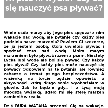
się nauczyć psa pływać?
Wiele osób marzy aby jego pies spędzał z nim
wakacje nad wodą, ale pytanie czy każdy pies
podziela nasze marzenia? Powiem Ci szczerze,
że ja jestem osobą, która uwielbia pływać i
spędzać czas nad wodą. Moim małym
marzeniem było pływać razem z psem. Niestety
Lycka lubi wodę ale boi się pływać. Czy każdy
pies pływa? Czy każdy pies może nauczyć się
pływać? Odpowiem na te pytania, ale również
zahaczę o temat psiego bezpieczeństwa. A
wisienką na torcie będzie opowieść o
aktywności, którą długo sobie wyobrażałam w
głowie. Jak to będzie gdy... i z Lysą moją
młodszą wyżełką, udało mi się sferę marzeń
zamienić w realia.
Dziś BURA WATAHA przenosi Cię na wakacje.