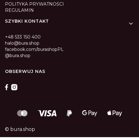
POLITYKA PRYWATNOŚCI
REGULAMIN
SZYBKI KONTAKT
+48 533 150 400
halo@bura.shop
facebook.com/burashopPL
@bura.shop
OBSERWUJ NAS
© bura.shop