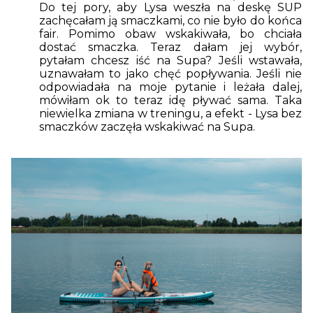
Do tej pory, aby Lysa weszła na deskę SUP
zachęcałam ją smaczkami, co nie było do końca
fair. Pomimo obaw wskakiwała, bo chciała
dostać smaczka. Teraz dałam jej wybór,
pytałam chcesz iść na Supa? Jeśli wstawała,
uznawałam to jako chęć popływania. Jeśli nie
odpowiadała na moje pytanie i leżała dalej,
mówiłam ok to teraz idę pływać sama. Taka
niewielka zmiana w treningu, a efekt - Lysa bez
smaczków zaczęła wskakiwać na Supa.