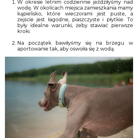
W okresie letnim codziennie jeździłyśmy nad
wodę. W okolicach miejsca zamieszkania mamy
kąpielisko, które wieczorami jest puste, a
zejście jest łagodne, piaszczyste i płytkie. To
były idealne warunki, żeby stawiać pierwsze
kroki.
Na początek bawiłyśmy się na brzegu w
aportowanie tak, aby oswoiła się z wodą.