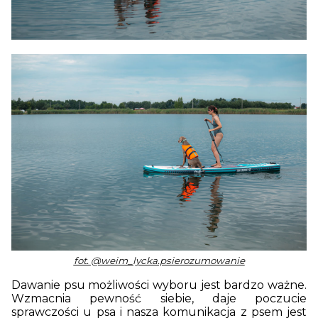
fot.
@weim_lycka.psierozumowanie
Dawanie psu możliwości wyboru jest bardzo ważne.
Wzmacnia pewność siebie, daje poczucie
sprawczości u psa i nasza komunikacja z psem jest