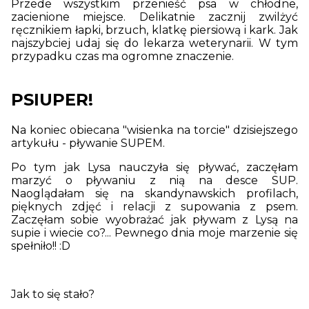
Przede wszystkim przenieść psa w chłodne,
zacienione miejsce. Delikatnie zacznij zwilżyć
ręcznikiem łapki, brzuch, klatkę piersiową i kark. Jak
najszybciej udaj się do lekarza weterynarii. W tym
przypadku czas ma ogromne znaczenie.
PSIUPER!
Na koniec obiecana "wisienka na torcie" dzisiejszego
artykułu - pływanie SUPEM.
Po tym jak Lysa nauczyła się pływać, zaczęłam
marzyć o pływaniu z nią na desce SUP.
Naoglądałam się na skandynawskich profilach,
pięknych zdjęć i relacji z supowania z psem.
Zaczęłam sobie wyobrażać jak pływam z Lysą na
supie i wiecie co?... Pewnego dnia moje marzenie się
spełniło!! :D
Jak to się stało?