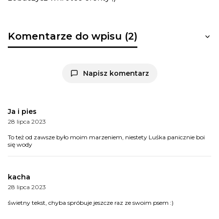
Komentarze do wpisu (2)
Napisz komentarz
Ja i pies
28 lipca 2023
To też od zawsze było moim marzeniem, niestety Luśka panicznie boi
się wody
kacha
28 lipca 2023
świetny tekst, chyba spróbuje jeszcze raz ze swoim psem :)