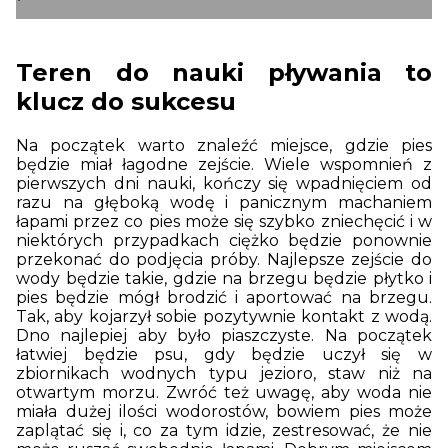
Teren do nauki pływania to
klucz do sukcesu
Na początek warto znaleźć miejsce, gdzie pies
będzie miał łagodne zejście. Wiele wspomnień z
pierwszych dni nauki, kończy się wpadnięciem od
razu na głęboką wodę i panicznym machaniem
łapami przez co pies może się szybko zniechęcić i w
niektórych przypadkach ciężko będzie ponownie
przekonać do podjęcia próby. Najlepsze zejście do
wody będzie takie, gdzie na brzegu będzie płytko i
pies będzie mógł brodzić i aportować na brzegu.
Tak, aby kojarzył sobie pozytywnie kontakt z wodą.
Dno najlepiej aby było piaszczyste. Na początek
łatwiej będzie psu, gdy będzie uczył się w
zbiornikach wodnych typu jezioro, staw niż na
otwartym morzu. Zwróć też uwagę, aby woda nie
miała dużej ilości wodorostów, bowiem pies może
zaplątać się i, co za tym idzie, zestresować, że nie