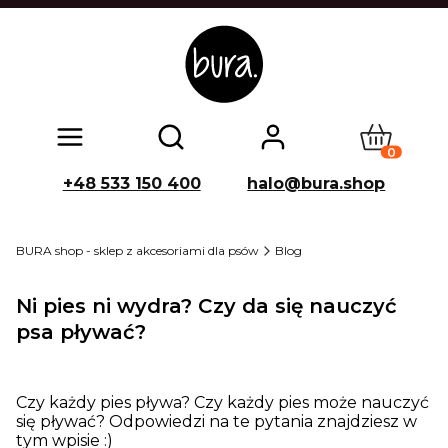
Produkty w
Otwórz wyszukiwarkę
+48 533 150 400
halo@bura.shop
BURA shop - sklep z akcesoriami dla psów
Blog
Ni pies ni wydra? Czy da się nauczyć
psa pływać?
Czy każdy pies pływa? Czy każdy pies może nauczyć
się pływać? Odpowiedzi na te pytania znajdziesz w
tym wpisie :)