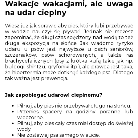
Wakacje wakacjami, ale uwaga
na udar cieplny
Wiesz już jak sprawić aby pies, który lubi przebywać
w wodzie nauczył się pływać. Jednak nie możesz
zapominać, że długi czas spędzony nad wodą to też
długa ekspozycja na słońce. Jak wiadomo ryzyko
udaru u psów jest najwyższe u psich seniorów,
szczeniaków, psów schorowanych, a także ras
brachycefalicznych (psy z krótka kufą takie jak np.
buldogi, shihtzu, gryfoniki itp.), ale prawda jest taka,
że hipertermia może dotknąć każdego psa. Dlatego
tak ważna jest prewencja.
Jak zapobiegać udarowi cieplnemu?
Pilnuj, aby pies nie przebywał długo na słońcu.
Przenieś spacery na godziny poranne lub
wieczorne.
Pilnuj, aby pies cały czas miał dostęp do świeżej
wody.
Nie zostawiaj psa samego w aucie.