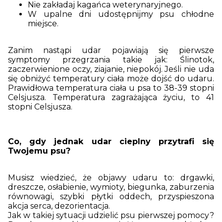
Nie zakładaj kagańca weterynaryjnego.
W upalne dni udostępnijmy psu chłodne
miejsce.
Zanim nastąpi udar pojawiają się pierwsze
symptomy przegrzania takie jak: Ślinotok,
zaczerwienione oczy, ziajanie, niepokój. Jeśli nie uda
się obniżyć temperatury ciała może dojść do udaru.
Prawidłowa temperatura ciała u psa to 38-39 stopni
Celsjusza. Temperatura zagrażająca życiu, to 41
stopni Celsjusza.
Co, gdy jednak udar cieplny przytrafi się
Twojemu psu?
Musisz wiedzieć, że objawy udaru to: drgawki,
dreszcze, osłabienie, wymioty, biegunka, zaburzenia
równowagi, szybki płytki oddech, przyspieszona
akcja serca, dezorientacja.
Jak w takiej sytuacji udzielić psu pierwszej pomocy?