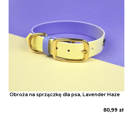
Obroża na sprzączkę dla psa, Lavender Haze
Cena
80,99 zł