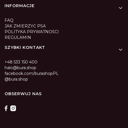
INFORMACJE
FAQ
JAK ZMIERZYĆ PSA
POLITYKA PRYWATNOŚCI
REGULAMIN
SZYBKI KONTAKT
+48 533 150 400
halo@bura.shop
facebook.com/burashopPL
@bura.shop
OBSERWUJ NAS