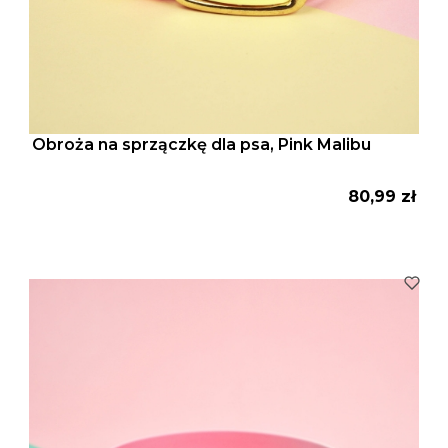
Obroża na sprzączkę dla psa, Pink Malibu
Cena
80,99 zł