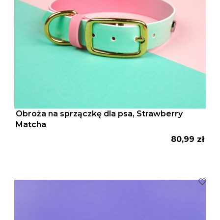
Obroża na sprzączkę dla psa, Strawberry
Matcha
Cena
80,99 zł