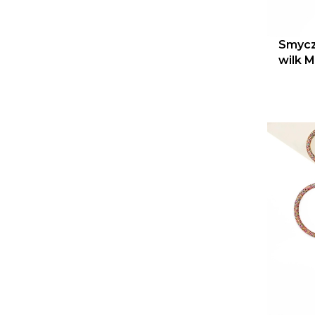
Smycz
wilk M