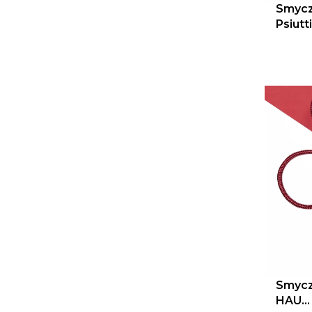
Smycz
Psiutti
Smycz
HAU...