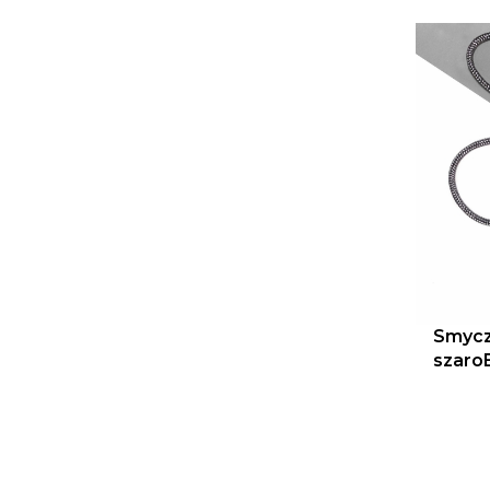
Smycz
szaro