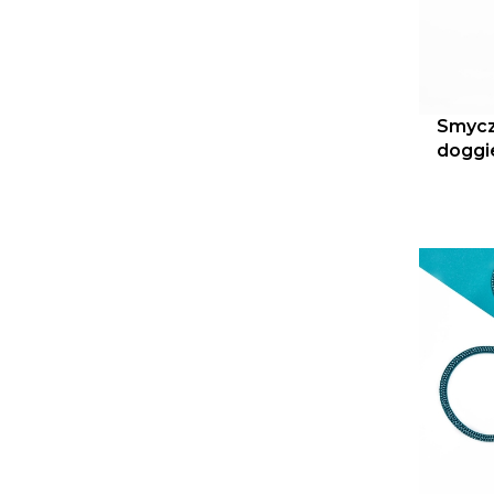
Smycz
doggi