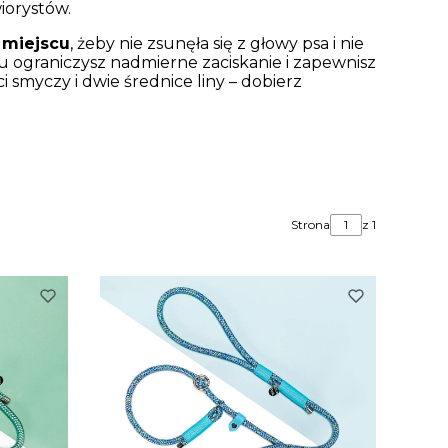
iorystów.
a miejscu
, żeby nie zsunęła się z głowy psa i nie
 ograniczysz nadmierne zaciskanie i zapewnisz
 smyczy i dwie średnice liny – dobierz
Strona
z 1