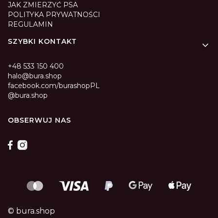
JAK ZMIERZYĆ PSA
POLITYKA PRYWATNOŚCI
REGULAMIN
SZYBKI KONTAKT
+48 533 150 400
halo@bura.shop
facebook.com/burashopPL
@bura.shop
OBSERWUJ NAS
© bura.shop