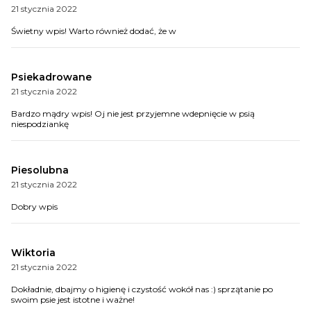
21 stycznia 2022
Świetny wpis! Warto również dodać, że w
Psiekadrowane
21 stycznia 2022
Bardzo mądry wpis! Oj nie jest przyjemne wdepnięcie w psią
niespodziankę
Piesolubna
21 stycznia 2022
Dobry wpis
Wiktoria
21 stycznia 2022
Dokładnie, dbajmy o higienę i czystość wokół nas :) sprzątanie po
swoim psie jest istotne i ważne!