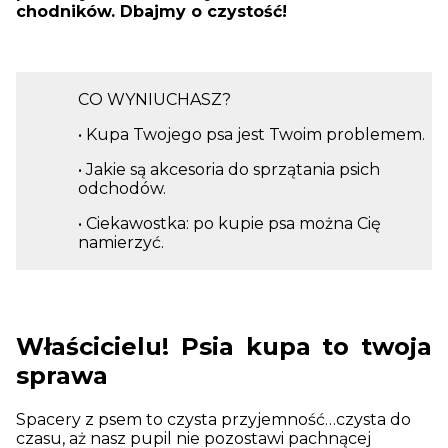
chodników. Dbajmy o czystość!
CO WYNIUCHASZ?
• Kupa Twojego psa jest Twoim problemem.
• Jakie są akcesoria do sprzątania psich
odchodów.
• Ciekawostka: po kupie psa można Cię
namierzyć.
Właścicielu! Psia kupa to twoja
sprawa
Spacery z psem to czysta przyjemność…czysta do
czasu, aż nasz pupil nie pozostawi pachnącej