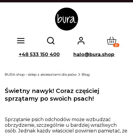
Produkty w
Otwórz wyszukiwarkę
+48 533 150 400
halo@bura.shop
BURA shop - sklep z akcesoriami dla psów
Blog
Świetny nawyk! Coraz częściej
sprzątamy po swoich psach!
Sprzątanie psich odchodów może wzbudzać
obrzydzenie, szczególnie u bardziej wrażliwych
osób. Jednak każdy właściciel powinien pamiętać, że