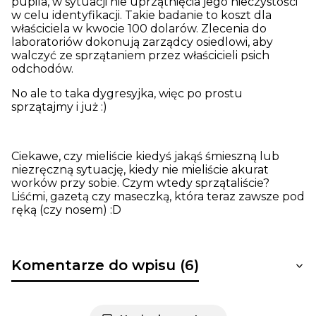
pupila, w sytuacji nie uprzątnięcia jego nieczystości
w celu identyfikacji. Takie badanie to koszt dla
właściciela w kwocie 100 dolarów. Zlecenia do
laboratoriów dokonują zarządcy osiedlowi, aby
walczyć ze sprzątaniem przez właścicieli psich
odchodów.
No ale to taka dygresyjka, więc po prostu
sprzątajmy i już :)
Ciekawe, czy mieliście kiedyś jakąś śmieszną lub
niezręczną sytuację, kiedy nie mieliście akurat
worków przy sobie. Czym wtedy sprzątaliście?
Liśćmi, gazetą czy maseczką, która teraz zawsze pod
ręką (czy nosem) :D
Komentarze do wpisu (6)