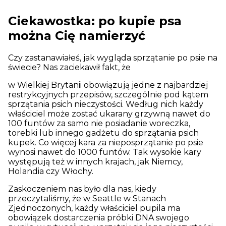
Ciekawostka: po kupie psa
można Cię namierzyć
Czy zastanawiałeś, jak wygląda sprzątanie po psie na
świecie? Nas zaciekawił fakt, że
w Wielkiej Brytanii obowiązują jedne z najbardziej
restrykcyjnych przepisów, szczególnie pod kątem
sprzątania psich nieczystości. Według nich każdy
właściciel może zostać ukarany grzywną nawet do
100 funtów za samo nie posiadanie woreczka,
torebki lub innego gadżetu do sprzątania psich
kupek. Co więcej kara za nieposprzątanie po psie
wynosi nawet do 1000 funtów. Tak wysokie kary
występują też w innych krajach, jak Niemcy,
Holandia czy Włochy.
Zaskoczeniem nas było dla nas, kiedy
przeczytaliśmy, że w Seattle w Stanach
Zjednoczonych, każdy właściciel pupila ma
obowiązek dostarczenia próbki DNA swojego