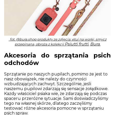
fot. @bura.shop produkty ze zdjęcia: etui na worki, smycz
Psiutti frutti
,
Bura.
przepinana, obroża z kolekcji
Akcesoria do sprzątania psich
odchodów
Sprzątanie po naszych pupilach, pomimo że jest to
nasz obowiązek, nie należy do czynności
wzbudzających zachwyt. Szczególnie, jeśli
naszemu pupilowi zdarzają się sensacje żołądkowe.
Każdy właściciel psiaka wie, że zdarzają się podczas
spaceru przeróżne sytuacje. Sami doświadczyliśmy
tego na własnej skórze, dlatego zaczęliśmy
testować różne akcesoria pomocne w sprzątaniu
psich spraw.