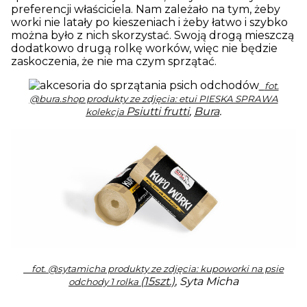
preferencji właściciela. Nam zależało na tym, żeby
worki nie latały po kieszeniach i żeby łatwo i szybko
można było z nich skorzystać. Swoją drogą mieszczą
dodatkowo drugą rolkę worków, więc nie będzie
zaskoczenia, że nie ma czym sprzątać.
fot.
@bura.shop produkty ze zdjęcia: etui PIESKA SPRAWA
Psiutti frutti
,
Bura
.
kolekcja
fot. @sytamicha produkty ze zdjęcia: kupoworki na psie
(15szt.)
, Syta Micha
odchody 1 rolka