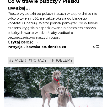
Co w trawie piszczy? Piesku
uważaj...
Piesze wycieczki po polach i lasach w ciepłe dni to nie
tylko przyjemność, ale także okazja do bliskiego
kontaktu z naturą. Warto jednak pamiętać, że w trawie
czasem kryją się niespodziewane niebezpieczeństwa,
o których warto wiedzieć, aby zadbać o
bezpieczeństwo naszych pupili.
Czytaj całość
Patrycja Lisowska-studentka zo
0
#SPACER
#PORADY
#PROBLEMY