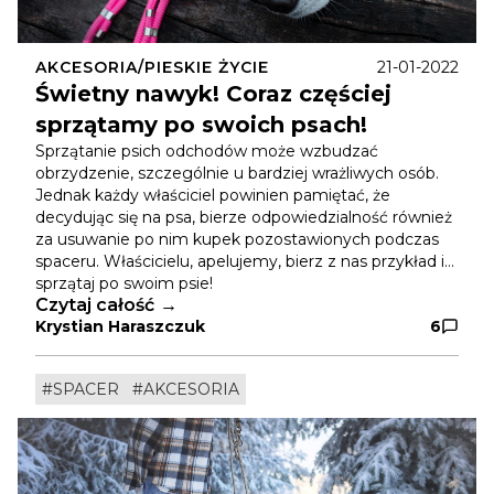
AKCESORIA/PIESKIE ŻYCIE
21-01-2022
Świetny nawyk! Coraz częściej
sprzątamy po swoich psach!
Sprzątanie psich odchodów może wzbudzać
obrzydzenie, szczególnie u bardziej wrażliwych osób.
Jednak każdy właściciel powinien pamiętać, że
decydując się na psa, bierze odpowiedzialność również
za usuwanie po nim kupek pozostawionych podczas
spaceru. Właścicielu, apelujemy, bierz z nas przykład i…
sprzątaj po swoim psie!
Czytaj całość
Krystian Haraszczuk
6
#SPACER
#AKCESORIA