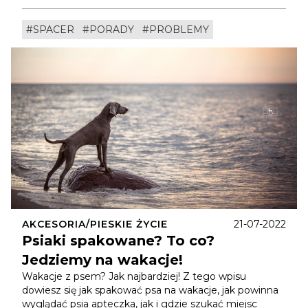
#SPACER
#PORADY
#PROBLEMY
AKCESORIA/PIESKIE ŻYCIE
21-07-2022
Psiaki spakowane? To co?
Jedziemy na wakacje!
Wakacje z psem? Jak najbardziej! Z tego wpisu
dowiesz się jak spakować psa na wakacje, jak powinna
wyglądać psia apteczka, jak i gdzie szukać miejsc