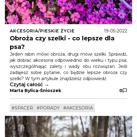
AKCESORIA/PIESKIE ŻYCIE
19-05-2022
Obroża czy szelki - co lepsze dla
psa?
Jeden rabin mówi obroża, drugi mówi szelki. Sprawdź,
jak dobrać akcesoria odpowiednio do wieku i typu psa,
wyszczególniając zalety i wady obu rozwiązań. Jeśli
zadajesz sobie pytanie, co będzie lepsze obroża czy
szelki? W tym artykule znajdziesz odpowiedź.
Czytaj całość
Marta Bylica-Śnioszek
0
#SPACER
#PORADY
#AKCESORIA