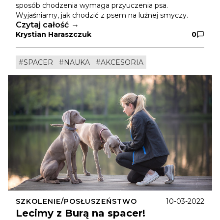
sposób chodzenia wymaga przyuczenia psa.
Wyjaśniamy, jak chodzić z psem na luźnej smyczy.
Czytaj całość
Krystian Haraszczuk
0
#SPACER
#NAUKA
#AKCESORIA
SZKOLENIE/POSŁUSZEŃSTWO
10-03-2022
Lecimy z Burą na spacer!