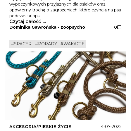
wypoczynkowych przyjaznych dla psiaków oraz
opowiemy trochę o zagrożeniach, które czyhają na psa
podczas urlopu.
Czytaj całość
Dominika Gawrońska - zoopsycho
0
#SPACER
#PORADY
#WAKACJE
AKCESORIA/PIESKIE ŻYCIE
14-07-2022