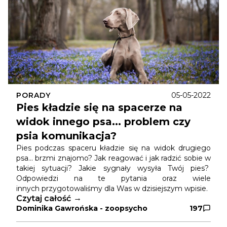
PORADY
05-05-2022
Pies kładzie się na spacerze na
widok innego psa... problem czy
psia komunikacja?
Pies podczas spaceru kładzie się na widok drugiego
psa... brzmi znajomo? Jak reagować i jak radzić sobie w
takiej sytuacji? Jakie sygnały wysyła Twój pies?
Odpowiedzi na te pytania oraz wiele
innych przygotowaliśmy dla Was w dzisiejszym wpisie.
Czytaj całość
Dominika Gawrońska - zoopsycho
197