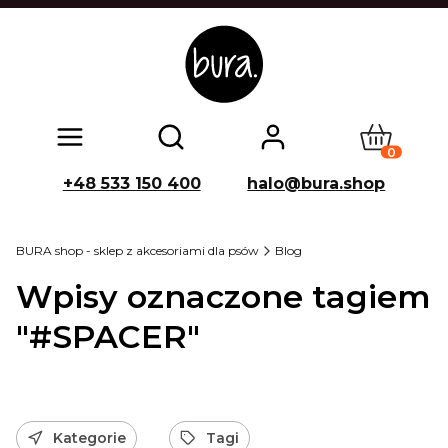
Produkty w
Otwórz wyszukiwarkę
+48 533 150 400
halo@bura.shop
BURA shop - sklep z akcesoriami dla psów
Blog
Wpisy oznaczone tagiem
"#SPACER"
Kategorie
Tagi