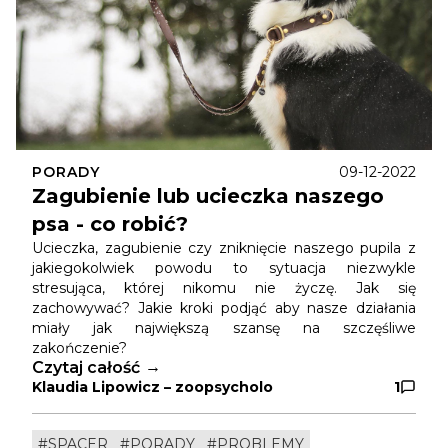
PORADY
09-12-2022
Zagubienie lub ucieczka naszego
psa - co robić?
Ucieczka, zagubienie czy zniknięcie naszego pupila z
jakiegokolwiek powodu to sytuacja niezwykle
stresująca, której nikomu nie życzę. Jak się
zachowywać? Jakie kroki podjąć aby nasze działania
miały jak największą szansę na szczęśliwe
zakończenie?
Czytaj całość
Klaudia Lipowicz – zoopsycholo
1
#SPACER
#PORADY
#PROBLEMY