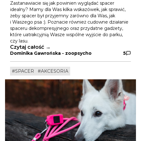
Zastanawiacie się jak powinien wyglądać spacer
idealny? Mamy dla Was kilka wskazówek, jak sprawić,
żeby spacer był przyjemny zarówno dla Was, jak
i Waszego psa :). Poznacie również cudowne działanie
spaceru dekompresyjnego oraz przydatne gadżety,
które uatrakcyjnią Wasze wspólne wyjście do parku,
czy lasu.
Czytaj całość
Dominika Gawrońska - zoopsycho
5
#SPACER
#AKCESORIA