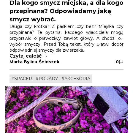
Dla kogo smycz miejska, a dla kogo
przepinana? Odpowiadamy jaką
smycz wybrać.
Długa czy krótka? Z paskiem czy bez? Miejska czy
przypinana? Te pytania, każdego właściciela mogą
przyprawić o prawdziwy zawrót głowy. A chodzi o…
wybór smyczy. Przed Tobą tekst, który ułatwi dobór
odpowiedniej smyczy dla zwierzaka.
Czytaj całość
Marta Bylica-Śnioszek
0
#SPACER
#PORADY
#AKCESORIA