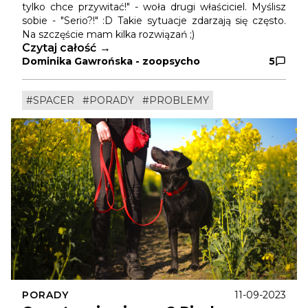
tylko chce przywitać!" - woła drugi właściciel. Myślisz
sobie - "Serio?!" :D Takie sytuacje zdarzają się często.
Na szczęście mam kilka rozwiązań ;)
Czytaj całość
Dominika Gawrońska - zoopsycho
5
#SPACER
#PORADY
#PROBLEMY
PORADY
11-09-2023