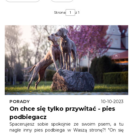
Strona
z 1
PORADY
10-10-2023
On chce się tylko przywitać - pies
podbiegacz
Spacerujesz sobie spokojnie ze swoim psem, a tu
nagle inny pies podbiega w Waszą stronę?! "On się