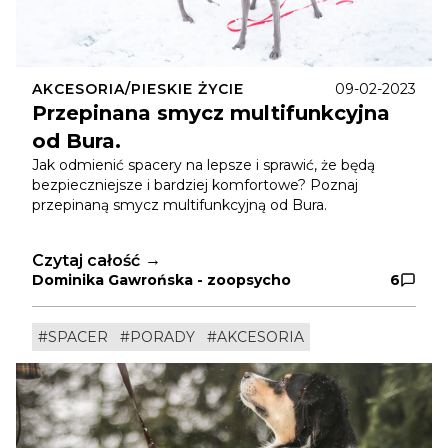
AKCESORIA/PIESKIE ŻYCIE
09-02-2023
Przepinana smycz multifunkcyjna
od Bura.
Jak odmienić spacery na lepsze i sprawić, że będą
bezpieczniejsze i bardziej komfortowe? Poznaj
przepinaną smycz multifunkcyjną od Bura.
Czytaj całość
Dominika Gawrońska - zoopsycho
6
#SPACER
#PORADY
#AKCESORIA