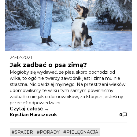
24-12-2021
Jak zadbać o psa zimą?
Mogłoby się wydawać, że pies, skoro pochodzi od
wilka, to ogólnie twardy zawodnik jest i zima mu nie
straszna. Nic bardziej mylnego. Na przestrzeni wieków
udomowiliśmy te wilki i tym samym powinniśmy
zadbać o nie jak o domowników, za których jesteśmy
przecież odpowiedzialni.
Czytaj całość
Krystian Haraszczuk
0
#SPACER
#PORADY
#PIELĘGNACJA