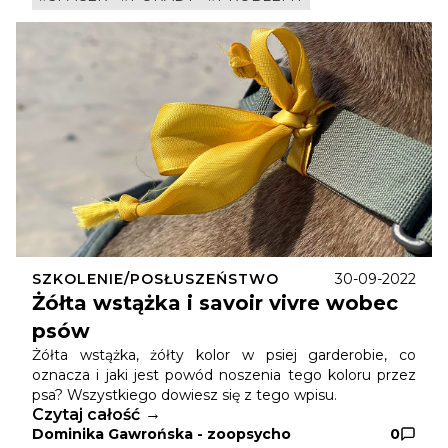
SZKOLENIE/POSŁUSZEŃSTWO
30-09-2022
Żółta wstążka i savoir vivre wobec
psów
Żółta wstążka, żółty kolor w psiej garderobie, co
oznacza i jaki jest powód noszenia tego koloru przez
psa? Wszystkiego dowiesz się z tego wpisu.
Czytaj całość
Dominika Gawrońska - zoopsycho
0