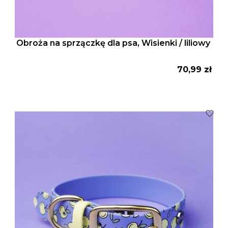
Obroża na sprzączkę dla psa, Wisienki / liliowy
Cena
70,99 zł