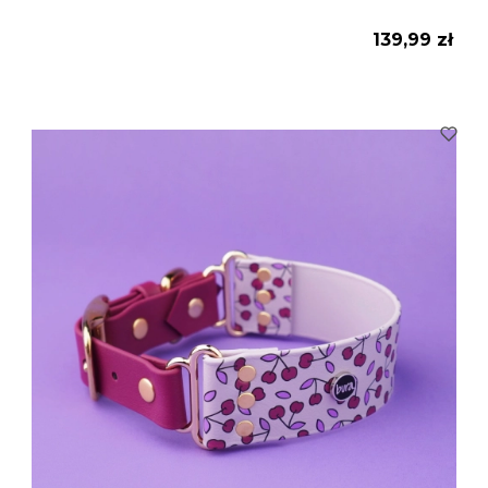
Cena
139,99 zł