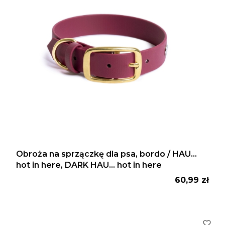
Obroża na sprzączkę dla psa, bordo / HAU...
hot in here, DARK HAU... hot in here
Cena
60,99 zł