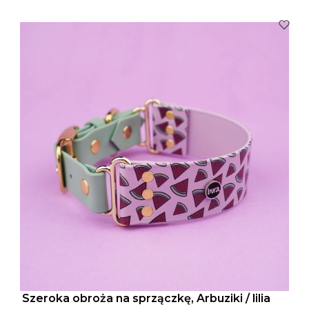
Szeroka obroża na sprzączkę, Arbuziki / lilia