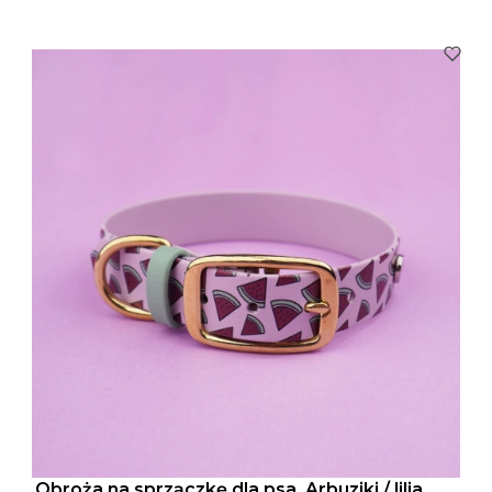
Obroża na sprzączkę dla psa, Arbuziki / lilia