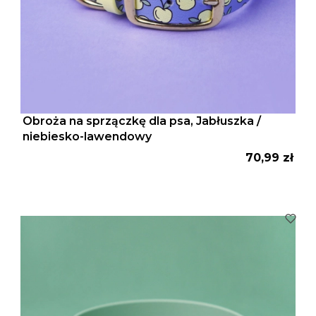
Obroża na sprzączkę dla psa, Jabłuszka /
niebiesko-lawendowy
Cena
70,99 zł