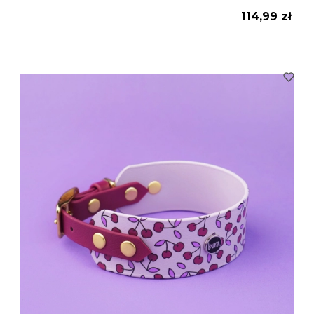
Cena
114,99 zł