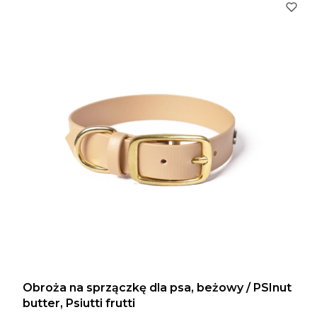
Obroża na sprzączkę dla psa, beżowy / PSInut
butter, Psiutti frutti