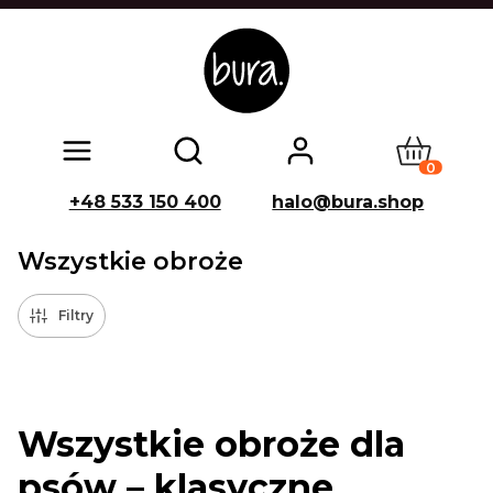
Produkty w
Otwórz wyszukiwarkę
+48 533 150 400
halo@bura.shop
Wszystkie obroże
Filtry
Wszystkie obroże dla
psów – klasyczne,