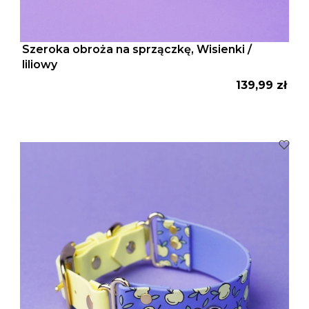
Szeroka obroża na sprzączkę, Wisienki /
liliowy
Cena
139,99 zł