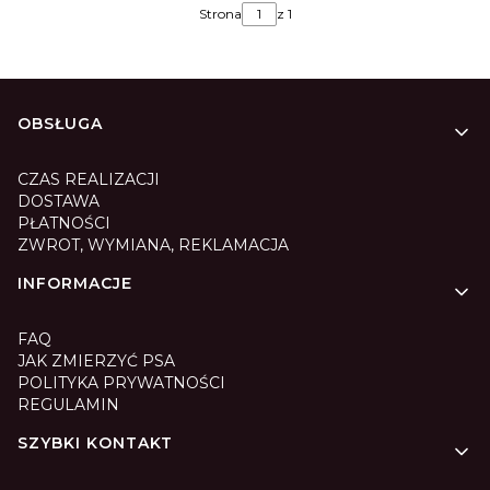
Strona
z 1
Linki w stopce
OBSŁUGA
CZAS REALIZACJI
DOSTAWA
PŁATNOŚCI
ZWROT, WYMIANA, REKLAMACJA
INFORMACJE
FAQ
JAK ZMIERZYĆ PSA
POLITYKA PRYWATNOŚCI
REGULAMIN
SZYBKI KONTAKT