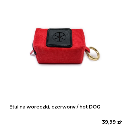
Etui na woreczki, czerwony / hot DOG
Cena
39,99 zł