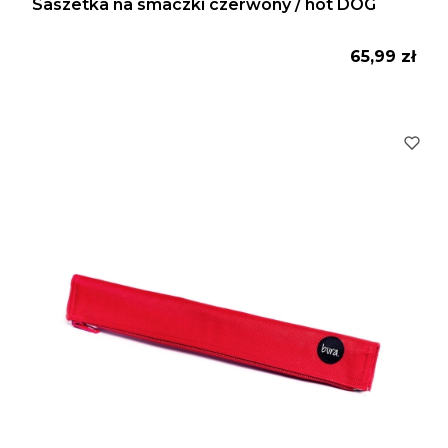
Saszetka na smaczki czerwony / hot DOG
Cena
65,99 zł