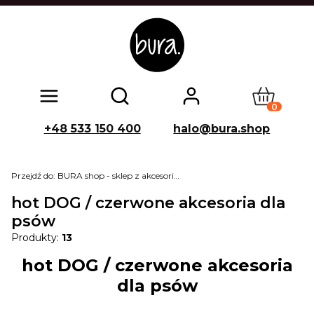
Produkty w
Otwórz wyszukiwarkę
+48 533 150 400
halo@bura.shop
Przejdź do:
BURA shop - sklep z akcesoriami dla psów
hot DOG / czerwone akcesoria dla
psów
Produkty:
13
hot DOG / czerwone akcesoria
dla psów