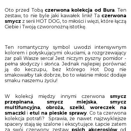
Oto przed Tobą
czerwona kolekcja od Bura
. Ten
zestaw, to nie byle jaki kawałek linki! Ta
czerwona
smycz
z serii HOT DOG, to miłości i więzi, które łączą
Ciebie i Twoją czworonożną istotkę.
Ten romantyczny symbol uwodzi intensywnym
kolorem i połyskującymi okuciami, a rozgrzewający
żar pali Wasze serca! Jest niczym pyszny pomidor -
pełna słodyczy i słońca. Jednak najlepiej porównać
ją do keczupu, bez którego Hot Dog nie
smakowałby tak dobrze, bo to właśnie miłość dodaje
smaku naszemu życiu!
W kolekcji między innymi czerwona
smycz
przepinana
,
smycz miejska
,
smycz
multifuncyjna
,
obroża, szelki
,
woreczek na
smaczki
i
etui na pieskie sprawy
. Co ta czerwona
kolekcja potrafi? Sprawia, że nawet najzwyklejsze
spacery stają się szalone i ekscytujące. Łapcie zatem
za swój czerwony zestaw
psich akcerosiów
od