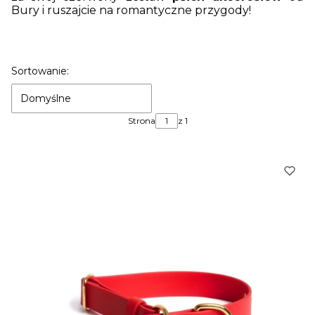
Bury i ruszajcie na romantyczne przygody!
Lista produktów
Sortowanie:
Domyślne
Strona
z 1