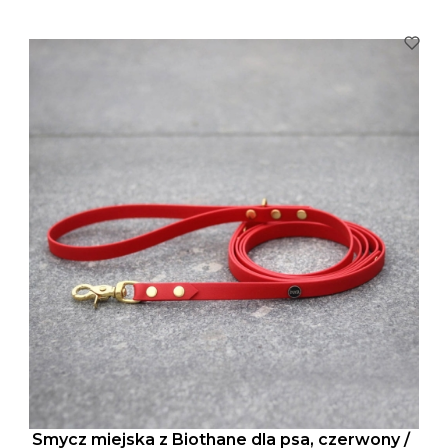
Smycz miejska z Biothane dla psa, czerwony /