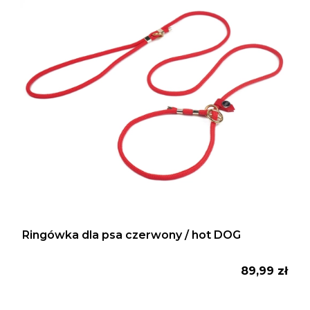
Ringówka dla psa czerwony / hot DOG
Cena
89,99 zł