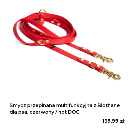
Smycz przepinana multifunkcyjna z Biothane
dla psa, czerwony / hot DOG
Cena
139,99 zł