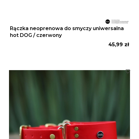
Rączka neoprenowa do smyczy uniwersalna
hot DOG / czerwony
Cena
45,99 zł