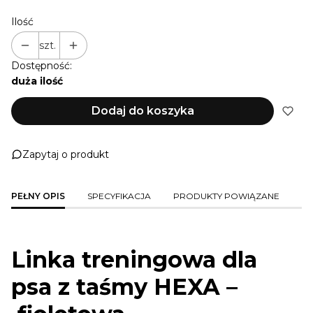
Ilość
szt.
Dostępność:
duża ilość
Dodaj do koszyka
Zapytaj o produkt
PEŁNY OPIS
SPECYFIKACJA
PRODUKTY POWIĄZANE
Linka treningowa dla
psa z taśmy HEXA –