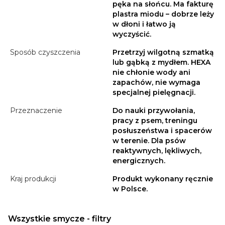
pęka na słońcu. Ma fakturę
plastra miodu – dobrze leży
w dłoni i łatwo ją
wyczyścić.
Sposób czyszczenia
Przetrzyj wilgotną szmatką
lub gąbką z mydłem. HEXA
nie chłonie wody ani
zapachów, nie wymaga
specjalnej pielęgnacji.
Przeznaczenie
Do nauki przywołania,
pracy z psem, treningu
posłuszeństwa i spacerów
w terenie. Dla psów
reaktywnych, lękliwych,
energicznych.
Kraj produkcji
Produkt wykonany ręcznie
w Polsce.
Wszystkie smycze - filtry