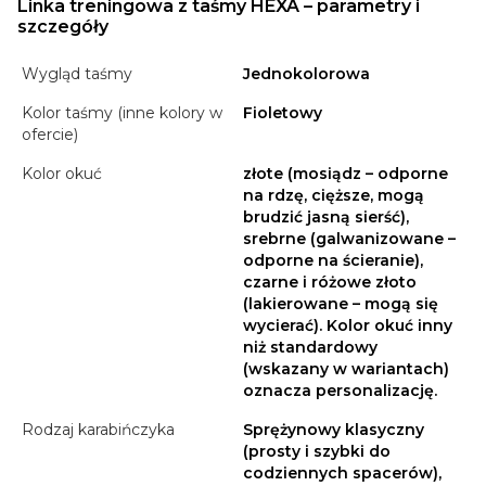
Linka treningowa z taśmy HEXA – parametry i
szczegóły
Wygląd taśmy
Jednokolorowa
Kolor taśmy (inne kolory w
Fioletowy
ofercie)
Kolor okuć
złote (mosiądz – odporne
na rdzę, cięższe, mogą
brudzić jasną sierść),
srebrne (galwanizowane –
odporne na ścieranie),
czarne i różowe złoto
(lakierowane – mogą się
wycierać). Kolor okuć inny
niż standardowy
(wskazany w wariantach)
oznacza personalizację.
Rodzaj karabińczyka
Sprężynowy klasyczny
(prosty i szybki do
codziennych spacerów),