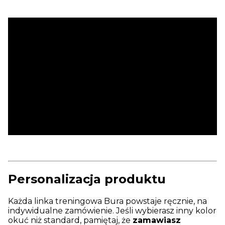
Personalizacja produktu
Każda linka treningowa Bura powstaje ręcznie, na
indywidualne zamówienie. Jeśli wybierasz inny kolor
okuć niż standard, pamiętaj, że
zamawiasz