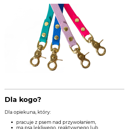
Dla kogo?
Dla opiekuna, który:
pracuje z psem nad przywołaniem,
ma psa lękliwego, reaktywnego lub