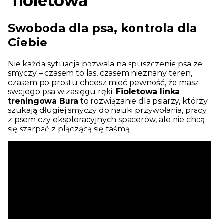
fioletowa
Swoboda dla psa, kontrola dla
Ciebie
Nie każda sytuacja pozwala na spuszczenie psa ze
smyczy – czasem to las, czasem nieznany teren,
czasem po prostu chcesz mieć pewność, że masz
swojego psa w zasięgu ręki.
Fioletowa linka
treningowa Bura
to rozwiązanie dla psiarzy, którzy
szukają długiej smyczy do nauki przywołania, pracy
z psem czy eksploracyjnych spacerów, ale nie chcą
się szarpać z plączącą się taśmą.