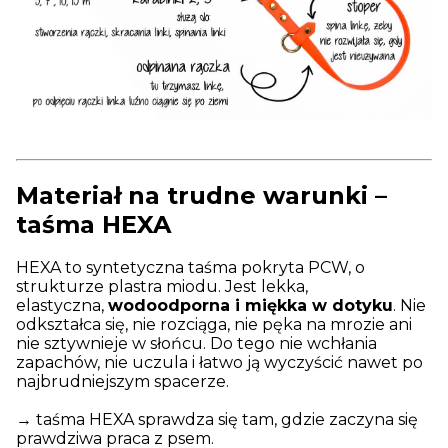
Materiał na trudne warunki –
taśma HEXA
HEXA to syntetyczna taśma pokryta PCW, o
strukturze plastra miodu. Jest lekka,
elastyczna,
wodoodporna i miękka w dotyku
. Nie
odkształca się, nie rozciąga, nie pęka na mrozie ani
nie sztywnieje w słońcu. Do tego nie wchłania
zapachów, nie uczula i łatwo ją wyczyścić nawet po
najbrudniejszym spacerze.
→ taśma HEXA sprawdza się tam, gdzie zaczyna się
prawdziwa praca z psem.