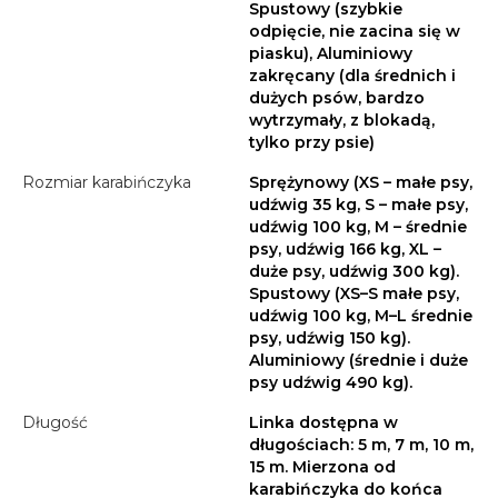
Spustowy (szybkie
odpięcie, nie zacina się w
piasku), Aluminiowy
zakręcany (dla średnich i
dużych psów, bardzo
wytrzymały, z blokadą,
tylko przy psie)
Rozmiar karabińczyka
Sprężynowy (XS – małe psy,
udźwig 35 kg, S – małe psy,
udźwig 100 kg, M – średnie
psy, udźwig 166 kg, XL –
duże psy, udźwig 300 kg).
Spustowy (XS–S małe psy,
udźwig 100 kg, M–L średnie
psy, udźwig 150 kg).
Aluminiowy (średnie i duże
psy udźwig 490 kg).
Długość
Linka dostępna w
długościach: 5 m, 7 m, 10 m,
15 m. Mierzona od
karabińczyka do końca