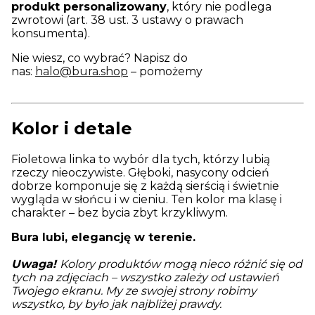
produkt personalizowany
, który nie podlega
zwrotowi (art. 38 ust. 3 ustawy o prawach
konsumenta).
Nie wiesz, co wybrać? Napisz do
nas:
halo@bura.shop
– pomożemy
Kolor i detale
Fioletowa linka to wybór dla tych, którzy lubią
rzeczy nieoczywiste. Głęboki, nasycony odcień
dobrze komponuje się z każdą sierścią i świetnie
wygląda w słońcu i w cieniu. Ten kolor ma klasę i
charakter – bez bycia zbyt krzykliwym.
Bura lubi, elegancję w terenie.
Uwaga!
Kolory produktów mogą nieco różnić się od
tych na zdjęciach – wszystko zależy od ustawień
Twojego ekranu. My ze swojej strony robimy
wszystko, by było jak najbliżej prawdy.