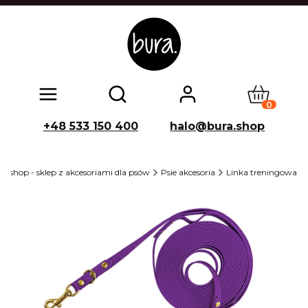
Produkty w
Otwórz wyszukiwarkę
+48 533 150 400
halo@bura.shop
 shop - sklep z akcesoriami dla psów
Psie akcesoria
Linka treningowa