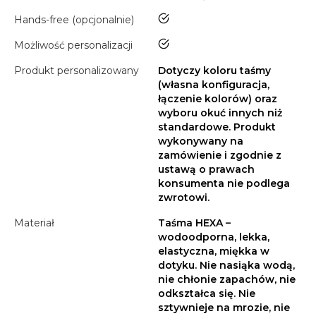
tak
Hands-free (opcjonalnie)
tak
Możliwość personalizacji
Produkt personalizowany
Dotyczy koloru taśmy
(własna konfiguracja,
łączenie kolorów) oraz
wyboru okuć innych niż
standardowe. Produkt
wykonywany na
zamówienie i zgodnie z
ustawą o prawach
konsumenta nie podlega
zwrotowi.
Materiał
Taśma HEXA –
wodoodporna, lekka,
elastyczna, miękka w
dotyku. Nie nasiąka wodą,
nie chłonie zapachów, nie
odkształca się. Nie
sztywnieje na mrozie, nie