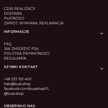
CZAS REALIZACJI
DOSTAWA
PŁATNOŚCI
ZWROT, WYMIANA, REKLAMACJA
INFORMACJE
FAQ
JAK ZMIERZYĆ PSA
POLITYKA PRYWATNOŚCI
REGULAMIN
SZYBKI KONTAKT
+48 533 150 400
halo@bura.shop
facebook.com/burashopPL
@bura.shop
OBSERWUJ NAS