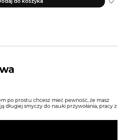
odaj do koszyka
owa
asem po prostu chcesz mieć pewność, że masz
ają długiej smyczy do nauki przywołania, pracy z