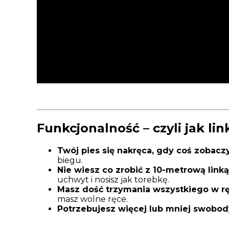
Funkcjonalność – czyli jak lin
Twój pies się nakręca, gdy coś zobacz
biegu.
Nie wiesz co zrobić z 10-metrową link
uchwyt i nosisz jak torebkę.
Masz dość trzymania wszystkiego w r
masz wolne ręce.
Potrzebujesz więcej lub mniej swobo