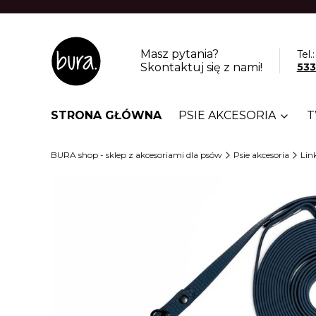
Masz pytania?
Tel.:
Skontaktuj się z nami!
533
STRONA GŁÓWNA
PSIE AKCESORIA
T
BURA shop - sklep z akcesoriami dla psów
Psie akcesoria
Lin