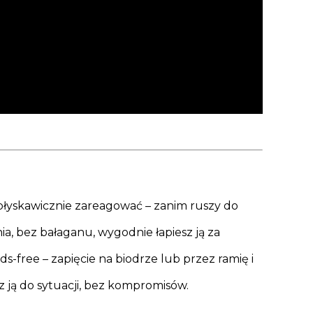
błyskawicznie zareagować – zanim ruszy do
a, bez bałaganu, wygodnie łapiesz ją za
-free – zapięcie na biodrze lub przez ramię i
z ją do sytuacji, bez kompromisów.