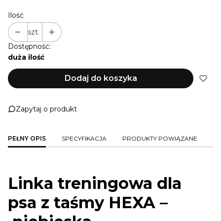
Ilość
szt.
Dostępność:
duża ilość
Dodaj do koszyka
Zapytaj o produkt
PEŁNY OPIS
SPECYFIKACJA
PRODUKTY POWIĄZANE
Linka treningowa dla
psa z taśmy HEXA –