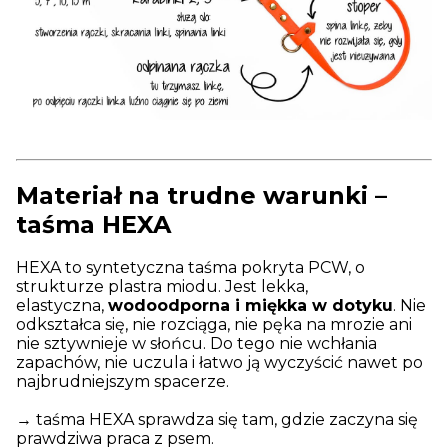
Materiał na trudne warunki –
taśma HEXA
HEXA to syntetyczna taśma pokryta PCW, o
strukturze plastra miodu. Jest lekka,
elastyczna,
wodoodporna i miękka w dotyku
. Nie
odkształca się, nie rozciąga, nie pęka na mrozie ani
nie sztywnieje w słońcu. Do tego nie wchłania
zapachów, nie uczula i łatwo ją wyczyścić nawet po
najbrudniejszym spacerze.
→ taśma HEXA sprawdza się tam, gdzie zaczyna się
prawdziwa praca z psem.