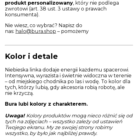
produkt personalizowany
, który nie podlega
zwrotowi (art. 38 ust. 3 ustawy o prawach
konsumenta).
Nie wiesz, co wybrać? Napisz do
nas:
halo@bura.shop
– pomożemy
Kolor i detale
Niebieska linka dodaje energii każdemu spacerowi.
Intensywna, wyrazista i świetnie widoczna w terenie
– od miejskiego chodnika po las i wodę. To kolor dla
tych, którzy lubią, gdy akcesoria robią robotę, ale
nie krzyczą.
Bura lubi kolory z charakterem.
Uwaga!
Kolory produktów mogą nieco różnić się od
tych na zdjęciach – wszystko zależy od ustawień
Twojego ekranu. My ze swojej strony robimy
wszystko, by było jak najbliżej prawdy.