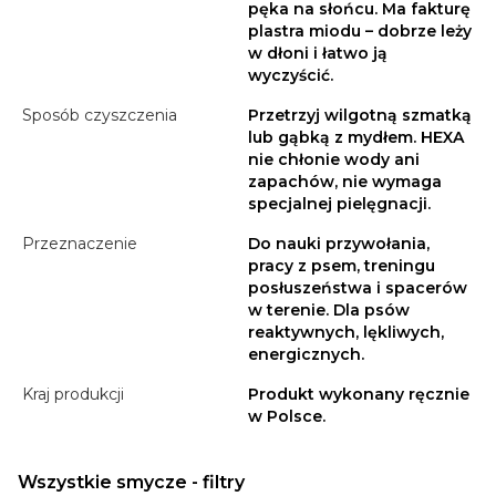
pęka na słońcu. Ma fakturę
plastra miodu – dobrze leży
w dłoni i łatwo ją
wyczyścić.
Sposób czyszczenia
Przetrzyj wilgotną szmatką
lub gąbką z mydłem. HEXA
nie chłonie wody ani
zapachów, nie wymaga
specjalnej pielęgnacji.
Przeznaczenie
Do nauki przywołania,
pracy z psem, treningu
posłuszeństwa i spacerów
w terenie. Dla psów
reaktywnych, lękliwych,
energicznych.
Kraj produkcji
Produkt wykonany ręcznie
w Polsce.
Wszystkie smycze - filtry