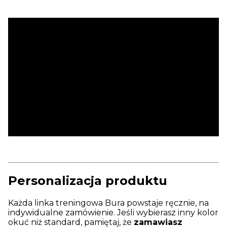
Personalizacja produktu
Każda linka treningowa Bura powstaje ręcznie, na
indywidualne zamówienie. Jeśli wybierasz inny kolor
okuć niż standard, pamiętaj, że
zamawiasz