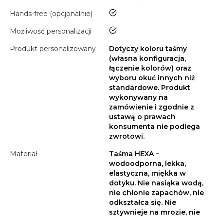
tak
Hands-free (opcjonalnie)
tak
Możliwość personalizacji
Produkt personalizowany
Dotyczy koloru taśmy
(własna konfiguracja,
łączenie kolorów) oraz
wyboru okuć innych niż
standardowe. Produkt
wykonywany na
zamówienie i zgodnie z
ustawą o prawach
konsumenta nie podlega
zwrotowi.
Materiał
Taśma HEXA –
wodoodporna, lekka,
elastyczna, miękka w
dotyku. Nie nasiąka wodą,
nie chłonie zapachów, nie
odkształca się. Nie
sztywnieje na mrozie, nie