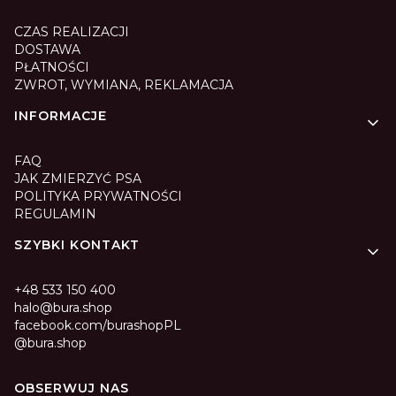
CZAS REALIZACJI
DOSTAWA
PŁATNOŚCI
ZWROT, WYMIANA, REKLAMACJA
INFORMACJE
FAQ
JAK ZMIERZYĆ PSA
POLITYKA PRYWATNOŚCI
REGULAMIN
SZYBKI KONTAKT
+48 533 150 400
halo@bura.shop
facebook.com/burashopPL
@bura.shop
OBSERWUJ NAS