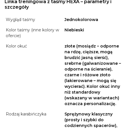
Linka treningowa z taśmy HEXA – parametry i
szczegóły
Wygląd taśmy
Jednokolorowa
Kolor taśmy (inne kolory w
Niebieski
ofercie)
Kolor okuć
złote (mosiądz – odporne
na rdzę, cięższe, mogą
brudzić jasną sierść),
srebrne (galwanizowane –
odporne na ścieranie),
czarne i różowe złoto
(lakierowane – mogą się
wycierać). Kolor okuć inny
niż standardowy
(wskazany w wariantach)
oznacza personalizację.
Rodzaj karabińczyka
Sprężynowy klasyczny
(prosty i szybki do
codziennych spacerów),