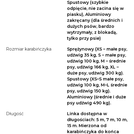
Spustowy (szybkie
odpięcie, nie zacina się w
piasku), Aluminiowy
zakręcany (dla średnich i
dużych psów, bardzo
wytrzymały, z blokadą,
tylko przy psie)
Rozmiar karabińczyka
Sprężynowy (XS – małe psy,
udźwig 35 kg, S – małe psy,
udźwig 100 kg, M – średnie
psy, udźwig 166 kg, XL –
duże psy, udźwig 300 kg).
Spustowy (XS–S małe psy,
udźwig 100 kg, M–L średnie
psy, udźwig 150 kg).
Aluminiowy (średnie i duże
psy udźwig 490 kg).
Długość
Linka dostępna w
długościach: 5 m, 7 m, 10 m,
15 m. Mierzona od
karabińczyka do końca