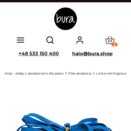
Produkty w
Otwórz wyszukiwarkę
+48 533 150 400
halo@bura.shop
 shop - sklep z akcesoriami dla psów
Psie akcesoria
Linka treningowa