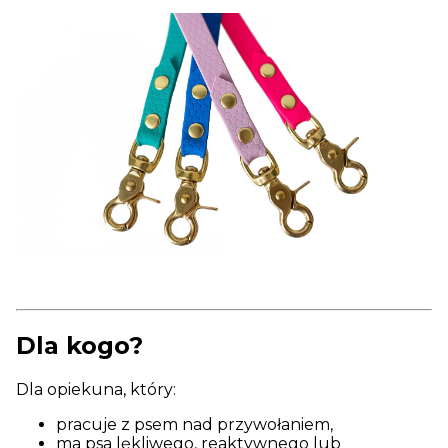
Dla kogo?
Dla opiekuna, który:
pracuje z psem nad przywołaniem,
ma psa lękliwego, reaktywnego lub