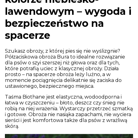
lawendowym – wygoda i
bezpieczeństwo na
spacerze
Szukasz obroży, z której pies się nie wyślizgnie?
Półzaciskowa obroża Bura to idealne rozwiązanie
dla psów o szyi szerszej niż głowa oraz dla tych,
które potrafią uciec z klasycznej obroży. Działa
prosto – na spacerze obroża leży luźno, a w
momencie pociągnięcia delikatnie się zaciska do
ustawionego, bezpiecznego miejsca.
Taśma Biothane jest elastyczna, wodoodporna i
łatwa w czyszczeniu – błoto, deszcz czy śnieg nie
robią na niej wrażenia. Wystarczy przetrzeć szmatką
i gotowe. Obroża nie nasiąka zapachami, nie wyciera
sierści i jest komfortowa także dla psów z wrażliwą
skórą.