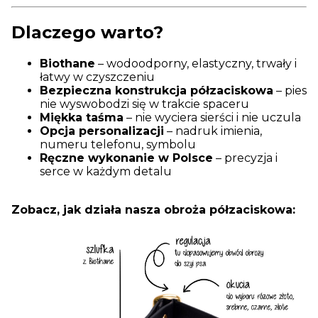
Dlaczego warto?
Biothane
– wodoodporny, elastyczny, trwały i
łatwy w czyszczeniu
Bezpieczna konstrukcja półzaciskowa
– pies
nie wyswobodzi się w trakcie spaceru
Miękka taśma
– nie wyciera sierści i nie uczula
Opcja personalizacji
– nadruk imienia,
numeru telefonu, symbolu
Ręczne wykonanie w Polsce
– precyzja i
serce w każdym detalu
Zobacz, jak działa nasza obroża półzaciskowa: