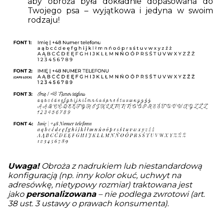
aby obroża była dokładnie dopasowana do
Twojego psa – wyjątkowa i jedyna w swoim
rodzaju!
Uwaga!
Obroża z nadrukiem lub niestandardową
konfiguracją (np. inny kolor okuć, uchwyt na
adresówkę, nietypowy rozmiar) traktowana jest
jako
personalizowana
– nie podlega zwrotowi (art.
38 ust. 3 ustawy o prawach konsumenta).