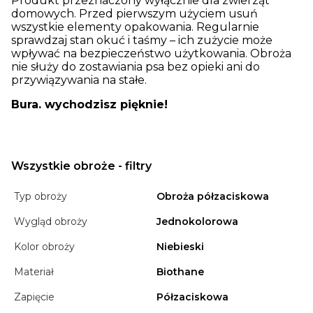
Produkt przeznaczony wyłącznie dla zwierząt
domowych. Przed pierwszym użyciem usuń
wszystkie elementy opakowania. Regularnie
sprawdzaj stan okuć i taśmy – ich zużycie może
wpływać na bezpieczeństwo użytkowania. Obroża
nie służy do zostawiania psa bez opieki ani do
przywiązywania na stałe.
Bura. wychodzisz pięknie!
Wszystkie obroże - filtry
Typ obroży
Obroża półzaciskowa
Wygląd obroży
Jednokolorowa
Kolor obroży
Niebieski
Materiał
Biothane
Zapięcie
Półzaciskowa