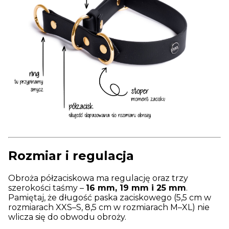
Rozmiar i regulacja
Obroża półzaciskowa ma regulację oraz trzy
szerokości taśmy –
16 mm, 19 mm i 25 mm
.
Pamiętaj, że długość paska zaciskowego (5,5 cm w
rozmiarach XXS–S, 8,5 cm w rozmiarach M–XL) nie
wlicza się do obwodu obroży.