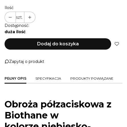
Ilość
szt.
Dostępność:
duża ilość
Dodaj do koszyka
Zapytaj o produkt
PEŁNY OPIS
SPECYFIKACJA
PRODUKTY POWIĄZANE
Obroża półzaciskowa z
Biothane w
kolorze niebiesko-