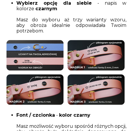
Wybierz opcję dla siebie
- napis w
kolorze
czarnym
Masz do wyboru aż trzy warianty wzoru,
aby obroża idealnie odpowiadała Twoim
potrzebom.
Font / czcionka
-
kolor czarny
Masz możliwość wyboru spośród różnych opcji,