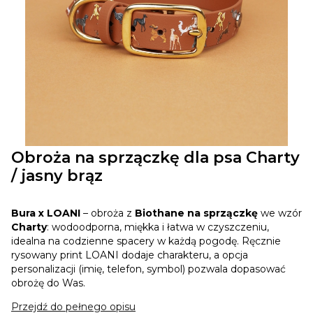
Obroża na sprzączkę dla psa Charty
/ jasny brąz
Bura x LOANI
– obroża z
Biothane na sprzączkę
we wzór
Charty
: wodoodporna, miękka i łatwa w czyszczeniu,
idealna na codzienne spacery w każdą pogodę. Ręcznie
rysowany print LOANI dodaje charakteru, a opcja
personalizacji (imię, telefon, symbol) pozwala dopasować
obrożę do Was.
Przejdź do pełnego opisu