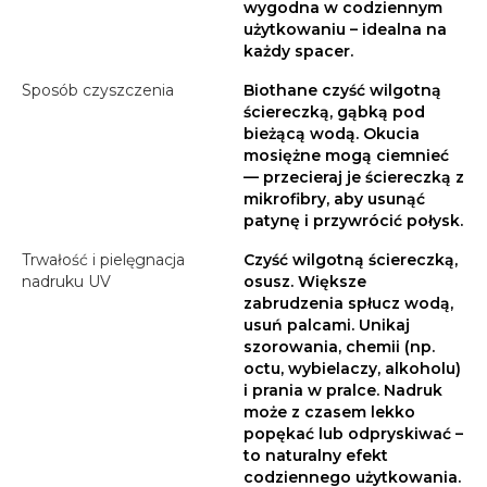
wygodna w codziennym
użytkowaniu – idealna na
każdy spacer.
Sposób czyszczenia
Biothane czyść wilgotną
ściereczką, gąbką pod
bieżącą wodą. Okucia
mosiężne mogą ciemnieć
— przecieraj je ściereczką z
mikrofibry, aby usunąć
patynę i przywrócić połysk.
Trwałość i pielęgnacja
Czyść wilgotną ściereczką,
nadruku UV
osusz. Większe
zabrudzenia spłucz wodą,
usuń palcami. Unikaj
szorowania, chemii (np.
octu, wybielaczy, alkoholu)
i prania w pralce. Nadruk
może z czasem lekko
popękać lub odpryskiwać –
to naturalny efekt
codziennego użytkowania.