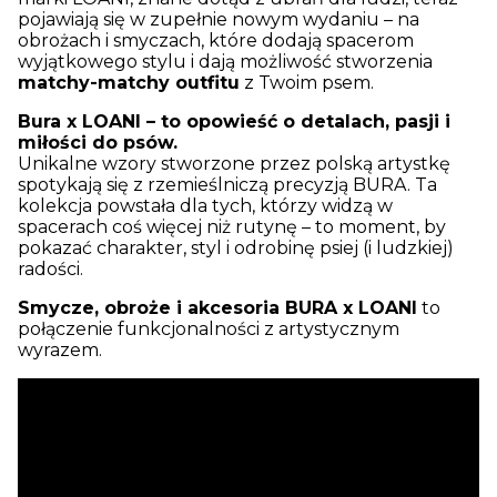
pojawiają się w zupełnie nowym wydaniu – na
obrożach i smyczach, które dodają spacerom
wyjątkowego stylu i dają możliwość stworzenia
matchy-matchy outfitu
z Twoim psem.
Bura x LOANI – to opowieść o detalach, pasji i
miłości do psów.
Unikalne wzory stworzone przez polską artystkę
spotykają się z rzemieślniczą precyzją BURA. Ta
kolekcja powstała dla tych, którzy widzą w
spacerach coś więcej niż rutynę – to moment, by
pokazać charakter, styl i odrobinę psiej (i ludzkiej)
radości.
Smycze, obroże i akcesoria BURA x LOANI
to
połączenie funkcjonalności z artystycznym
wyrazem.