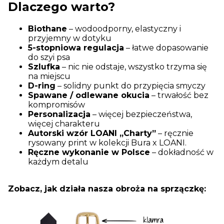
Dlaczego warto?
Biothane
– wodoodporny, elastyczny i
przyjemny w dotyku
5-stopniowa regulacja
– łatwe dopasowanie
do szyi psa
Szlufka
– nic nie odstaje, wszystko trzyma się
na miejscu
D-ring
– solidny punkt do przypięcia smyczy
Spawane / odlewane okucia
– trwałość bez
kompromisów
Personalizacja
– więcej bezpieczeństwa,
więcej charakteru
Autorski wzór LOANI „Charty”
– ręcznie
rysowany print w kolekcji Bura x LOANI.
Ręczne wykonanie w Polsce
– dokładność w
każdym detalu
Zobacz, jak działa nasza obroża na sprzączkę: