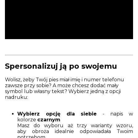
Spersonalizuj ją po swojemu
Wolisz, żeby Twój pies miał imię i numer telefonu
zawsze przy sobie? A może chcesz dodać mały
symbol lub własny tekst? Wybierz jedną z opcji
nadruku:
Wybierz opcję dla siebie
- napis w
kolorze
czarnym
Masz do wyboru aż trzy warianty wzoru,
aby obroża idealnie odpowiadała Twoim
potrzebom.