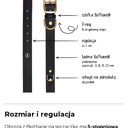
Rozmiar i regulacja
Obroża z Biothane na sprzączkę ma
5-stopniową