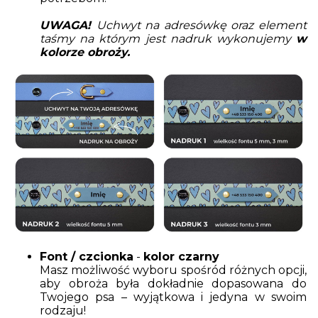
UWAGA!
Uchwyt na adresówkę oraz element
taśmy na którym jest nadruk wykonujemy
w
kolorze obroży.
Font / czcionka
-
kolor czarny
Masz możliwość wyboru spośród różnych opcji,
aby obroża była dokładnie dopasowana do
Twojego psa – wyjątkowa i jedyna w swoim
rodzaju!