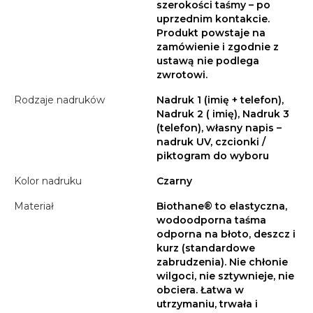
szerokości taśmy – po
uprzednim kontakcie.
Produkt powstaje na
zamówienie i zgodnie z
ustawą nie podlega
zwrotowi.
Rodzaje nadruków
Nadruk 1 (imię + telefon),
Nadruk 2 ( imię), Nadruk 3
(telefon), własny napis –
nadruk UV, czcionki /
piktogram do wyboru
Kolor nadruku
Czarny
Materiał
Biothane® to elastyczna,
wodoodporna taśma
odporna na błoto, deszcz i
kurz (standardowe
zabrudzenia). Nie chłonie
wilgoci, nie sztywnieje, nie
obciera. Łatwa w
utrzymaniu, trwała i