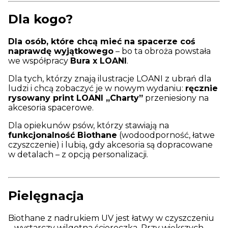
Dla kogo?
Dla osób, które chcą mieć na spacerze coś
naprawdę wyjątkowego
– bo ta obroża powstała
we współpracy
Bura x LOANI
.
Dla tych, którzy znają ilustracje LOANI z ubrań dla
ludzi i chcą zobaczyć je w nowym wydaniu:
ręcznie
rysowany print LOANI „Charty”
przeniesiony na
akcesoria spacerowe.
Dla opiekunów psów, którzy stawiają na
funkcjonalność Biothane
(wodoodporność, łatwe
czyszczenie) i lubią, gdy akcesoria są dopracowane
w detalach – z opcją personalizacji.
Pielęgnacja
Biothane z nadrukiem UV jest łatwy w czyszczeniu
– wystarczy wilgotna ściereczka. Przy większych