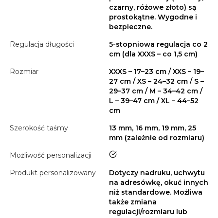
czarny, różowe złoto) są
prostokątne. Wygodne i
bezpieczne.
Regulacja długości
5-stopniowa regulacja co 2
cm (dla XXXS – co 1,5 cm)
Rozmiar
XXXS – 17–23 cm / XXS – 19–
27 cm / XS – 24–32 cm / S –
29–37 cm / M – 34–42 cm /
L – 39–47 cm / XL – 44–52
cm
Szerokość taśmy
13 mm, 16 mm, 19 mm, 25
mm (zależnie od rozmiaru)
tak
Możliwość personalizacji
Produkt personalizowany
Dotyczy nadruku, uchwytu
na adresówkę, okuć innych
niż standardowe. Możliwa
także zmiana
regulacji/rozmiaru lub