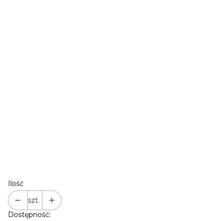
NADRUK 3: +48 Telefon
(+30,00 zł)
TWÓJ NAPIS
(+30,00 zł)
FONT / CZCIONKA (WYBIERZ, GDY PERSONALIZUJESZ)
Opcjonalne
Nie wybieram
FONT 1
FONT 2
FONT 3
FONT 4
TWÓJ NAPIS (WPISZ, GDY PERSONALIZUJESZ)
Opcjonalne
Ilość
szt.
Dostępność: