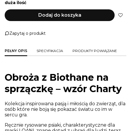
duża ilość
Dodaj do koszyka
Zapytaj o produkt
PEŁNY OPIS
SPECYFIKACJA
PRODUKTY POWIĄZANE
Obroża z Biothane na
sprzączkę – wzór Charty
Kolekcja inspirowana pasją i miłością do zwierząt, dla
osób które nie boją się pokazać światu co im w
sercu gra.
Ręcznie rysowane psiaki, charakterystyczne dla
marki LOANI, znane dotąd z ubrań dla ludzi, teraz