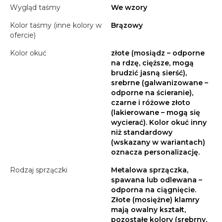
Wygląd taśmy
We wzory
Kolor taśmy (inne kolory w
Brązowy
ofercie)
Kolor okuć
złote (mosiądz – odporne
na rdzę, cięższe, mogą
brudzić jasną sierść),
srebrne (galwanizowane –
odporne na ścieranie),
czarne i różowe złoto
(lakierowane – mogą się
wycierać). Kolor okuć inny
niż standardowy
(wskazany w wariantach)
oznacza personalizację.
Rodzaj sprzączki
Metalowa sprzączka,
spawana lub odlewana –
odporna na ciągnięcie.
Złote (mosiężne) klamry
mają owalny kształt,
pozostałe kolory (srebrny,