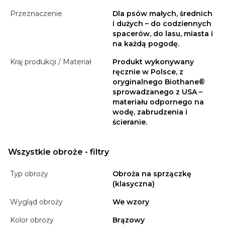
Przeznaczenie
Dla psów małych, średnich
i dużych – do codziennych
spacerów, do lasu, miasta i
na każdą pogodę.
Kraj produkcji / Materiał
Produkt wykonywany
ręcznie w Polsce, z
oryginalnego Biothane®
sprowadzanego z USA –
materiału odpornego na
wodę, zabrudzenia i
ścieranie.
Wszystkie obroże - filtry
Typ obroży
Obroża na sprzączkę
(klasyczna)
Wygląd obroży
We wzory
Kolor obroży
Brązowy