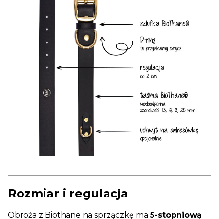
Rozmiar i regulacja
Obroża z Biothane na sprzączkę ma
5-stopniową