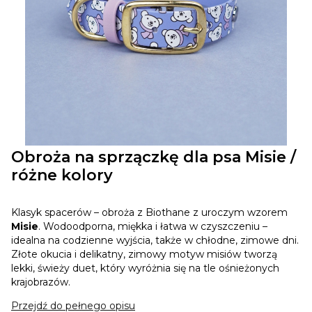
Obroża na sprzączkę dla psa Misie /
różne kolory
Klasyk spacerów – obroża z Biothane z uroczym wzorem
Misie
. Wodoodporna, miękka i łatwa w czyszczeniu –
idealna na codzienne wyjścia, także w chłodne, zimowe dni.
Złote okucia i delikatny, zimowy motyw misiów tworzą
lekki, świeży duet, który wyróżnia się na tle ośnieżonych
krajobrazów.
Przejdź do pełnego opisu