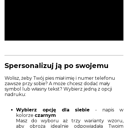
Spersonalizuj ją po swojemu
Wolisz, żeby Twój pies miał imię i numer telefonu
zawsze przy sobie? A może chcesz dodać mały
symbol lub własny tekst? Wybierz jedną z opcji
nadruku:
Wybierz opcję dla siebie
- napis w
kolorze
czarnym
Masz do wyboru aż trzy warianty wzoru,
aby obroża idealnie odpowiadała Twoim