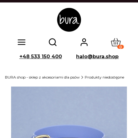
Produkty w
Otwórz wyszukiwarkę
+48 533 150 400
halo@bura.shop
BURA shop - sklep z akcesoriami dla psów
Produkty niedostępne