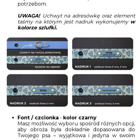
potrzebom.
UWAGA!
Uchwyt na adresówkę oraz element
taśmy na którym jest nadruk wykonujemy
w
kolorze szlufki.
Font / czcionka
-
kolor czarny
Masz możliwość wyboru spośród różnych opcji,
aby obroża była dokładnie dopasowana do
Twojego psa – wyjątkowa i jedyna w swoim