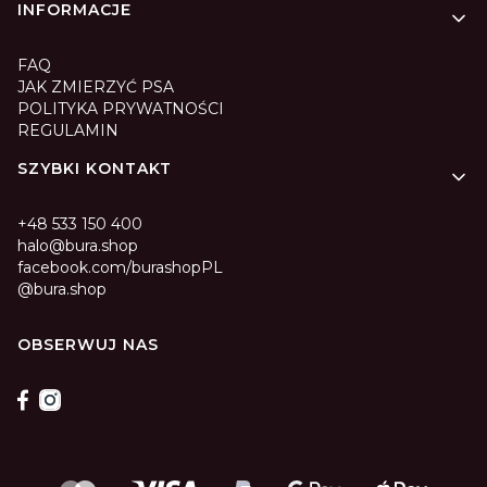
INFORMACJE
FAQ
JAK ZMIERZYĆ PSA
POLITYKA PRYWATNOŚCI
REGULAMIN
SZYBKI KONTAKT
+48 533 150 400
halo@bura.shop
facebook.com/burashopPL
@bura.shop
OBSERWUJ NAS