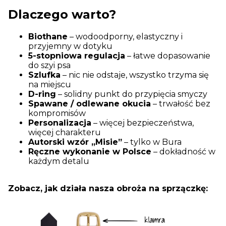
Dlaczego warto?
Biothane
– wodoodporny, elastyczny i
przyjemny w dotyku
5-stopniowa regulacja
– łatwe dopasowanie
do szyi psa
Szlufka
– nic nie odstaje, wszystko trzyma się
na miejscu
D-ring
– solidny punkt do przypięcia smyczy
Spawane / odlewane okucia
– trwałość bez
kompromisów
Personalizacja
– więcej bezpieczeństwa,
więcej charakteru
Autorski wzór „Misie”
– tylko w Bura
Ręczne wykonanie w Polsce
– dokładność w
każdym detalu
Zobacz, jak działa nasza obroża na sprzączkę: