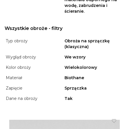
wodę, zabrudzenia i
ścieranie.
Wszystkie obroże - filtry
Typ obroży
Obroża na sprzączkę
(klasyczna)
Wygląd obroży
We wzory
Kolor obroży
Wielokolorowy
Materiał
Biothane
Zapięcie
Sprzączka
Dane na obroży
Tak