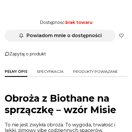
*
KOLOR_SZLUFKI
Pokaż wszystkie kolory
Dostępność:
brak towaru
Powiadom mnie o dostępności
Zapytaj o produkt
PEŁNY OPIS
SPECYFIKACJA
PRODUKTY POWIĄZANE
Obroża z Biothane na
sprzączkę – wzór Misie
To nie jest zwykła obroża. To wygoda, trwałość i
lekki, zimowy vibe codziennych spacerów.