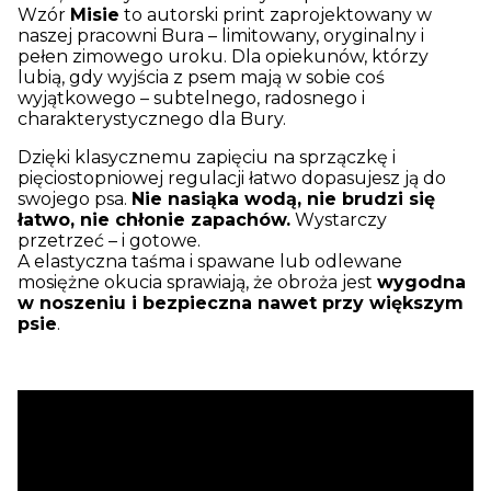
Wzór
Misie
to autorski print zaprojektowany w
naszej pracowni Bura – limitowany, oryginalny i
pełen zimowego uroku. Dla opiekunów, którzy
lubią, gdy wyjścia z psem mają w sobie coś
wyjątkowego – subtelnego, radosnego i
charakterystycznego dla Bury.
Dzięki klasycznemu zapięciu na sprzączkę i
pięciostopniowej regulacji łatwo dopasujesz ją do
swojego psa.
Nie nasiąka wodą, nie brudzi się
łatwo, nie chłonie zapachów.
Wystarczy
przetrzeć – i gotowe.
A elastyczna taśma i spawane lub odlewane
mosiężne okucia sprawiają, że obroża jest
wygodna
w noszeniu i bezpieczna nawet przy większym
psie
.