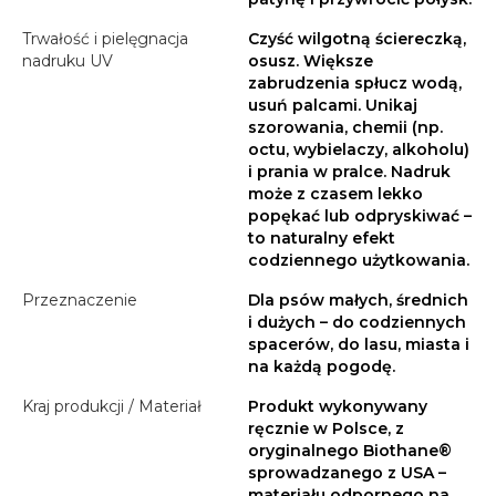
Trwałość i pielęgnacja
Czyść wilgotną ściereczką,
nadruku UV
osusz. Większe
zabrudzenia spłucz wodą,
usuń palcami. Unikaj
szorowania, chemii (np.
octu, wybielaczy, alkoholu)
i prania w pralce. Nadruk
może z czasem lekko
popękać lub odpryskiwać –
to naturalny efekt
codziennego użytkowania.
Przeznaczenie
Dla psów małych, średnich
i dużych – do codziennych
spacerów, do lasu, miasta i
na każdą pogodę.
Kraj produkcji / Materiał
Produkt wykonywany
ręcznie w Polsce, z
oryginalnego Biothane®
sprowadzanego z USA –
materiału odpornego na