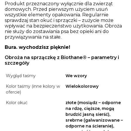
Produkt przeznaczony wyłącznie dla zwierząt
domowych. Przed pierwszym użyciem usuń
wszystkie elementy opakowania. Regularnie
sprawdzaj stan okuć i sprzączki – zużycie może
wpływać na bezpieczeństwo użytkowania. Obroża
nie służy do zostawiania psa bez opieki ani do
przywiązywania na stałe.
Bura. wychodzisz pięknie!
Obroża na sprzączkę z Biothane® – parametry i
szczegóły
Wygląd taśmy
We wzory
Kolor taśmy (inne kolory w
Wielokolorowy
ofercie)
Kolor okuć
złote (mosiądz – odporne
na rdzę, cięższe, mogą
brudzić jasną sierść),
srebrne (galwanizowane –
odporne na ścieranie),