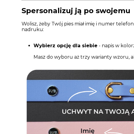
Spersonalizuj ją po swojemu
Wolisz, żeby Twój pies miał imię i numer telef
nadruku:
Wybierz opcję dla siebie
- napis w kolo
Masz do wyboru aż trzy warianty wzoru, 