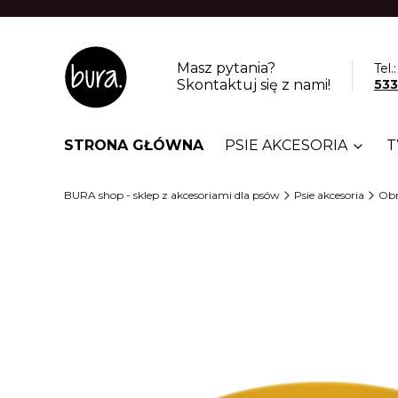
Masz pytania?
Tel.:
Skontaktuj się z nami!
533
STRONA GŁÓWNA
PSIE AKCESORIA
T
BURA shop - sklep z akcesoriami dla psów
Psie akcesoria
Obr