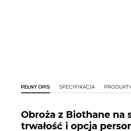
PEŁNY OPIS
SPECYFIKACJA
PRODUKTY
Obroża z Biothane na
trwałość i opcja person