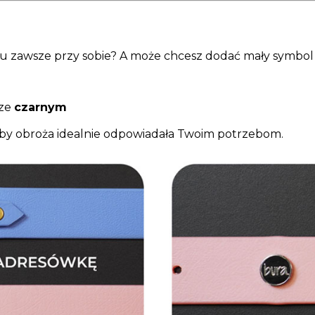
onu zawsze przy sobie? A może chcesz dodać mały symbol 
rze
czarnym
aby obroża idealnie odpowiadała Twoim potrzebom.