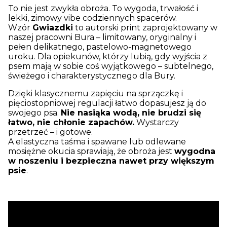
To nie jest zwykła obroża. To wygoda, trwałość i
lekki, zimowy vibe codziennych spacerów.
Wzór
Gwiazdki
to autorski print zaprojektowany w
naszej pracowni Bura – limitowany, oryginalny i
pełen delikatnego, pastelowo-magnetowego
uroku. Dla opiekunów, którzy lubią, gdy wyjścia z
psem mają w sobie coś wyjątkowego – subtelnego,
świeżego i charakterystycznego dla Bury.
Dzięki klasycznemu zapięciu na sprzączkę i
pięciostopniowej regulacji łatwo dopasujesz ją do
swojego psa.
Nie nasiąka wodą, nie brudzi się
łatwo, nie chłonie zapachów.
Wystarczy
przetrzeć – i gotowe.
A elastyczna taśma i spawane lub odlewane
mosiężne okucia sprawiają, że obroża jest
wygodna
w noszeniu i bezpieczna nawet przy większym
psie
.