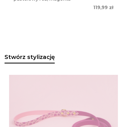
Cena
119,99 zł
Stwórz stylizację