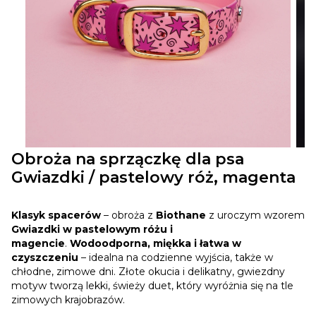
Obroża na sprzączkę dla psa
Gwiazdki / pastelowy róż, magenta
Klasyk spacerów
– obroża z
Biothane
z uroczym wzorem
Gwiazdki w pastelowym różu i
magencie
.
Wodoodporna, miękka i łatwa w
czyszczeniu
– idealna na codzienne wyjścia, także w
chłodne, zimowe dni. Złote okucia i delikatny, gwiezdny
motyw tworzą lekki, świeży duet, który wyróżnia się na tle
zimowych krajobrazów.