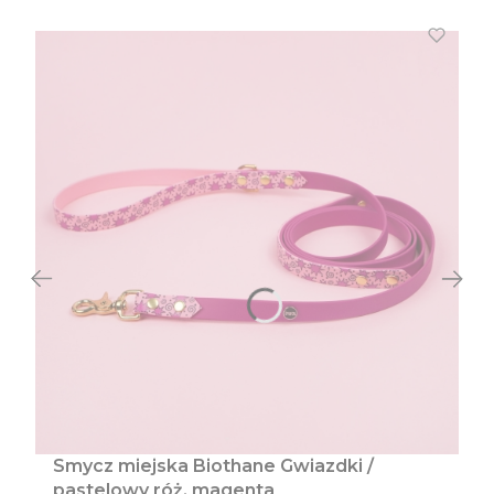
Smycz miejska Biothane Gwiazdki /
pastelowy róż, magenta