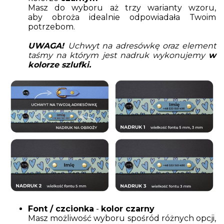
Masz do wyboru aż trzy warianty wzoru,
aby obroża idealnie odpowiadała Twoim
potrzebom.
UWAGA!
Uchwyt na adresówkę oraz element
taśmy na którym jest nadruk wykonujemy
w
kolorze szlufki.
Font / czcionka
-
kolor czarny
Masz możliwość wyboru spośród różnych opcji,