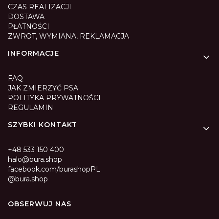
CZAS REALIZACJI
DOSTAWA
PŁATNOŚCI
ZWROT, WYMIANA, REKLAMACJA
INFORMACJE
FAQ
JAK ZMIERZYĆ PSA
POLITYKA PRYWATNOŚCI
REGULAMIN
SZYBKI KONTAKT
+48 533 150 400
halo@bura.shop
facebook.com/burashopPL
@bura.shop
OBSERWUJ NAS