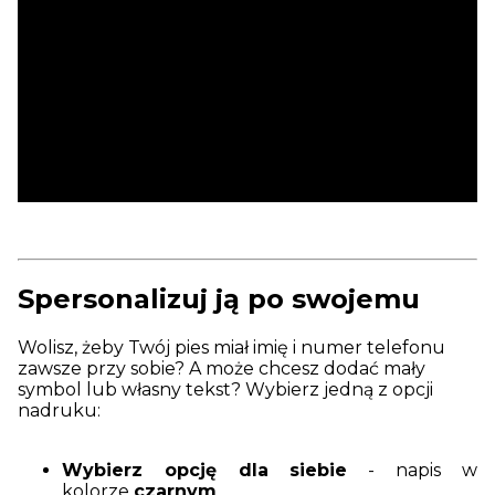
Spersonalizuj ją po swojemu
Wolisz, żeby Twój pies miał imię i numer telefonu
zawsze przy sobie? A może chcesz dodać mały
symbol lub własny tekst? Wybierz jedną z opcji
nadruku:
Wybierz opcję dla siebie
- napis w
kolorze
czarnym