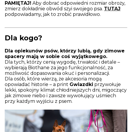
PAMIĘTAJ!
Aby dobrać odpowiedni rozmiar obroży,
zmierz dokładnie obwód szyi swojego psa.
TUTAJ
podpowiadamy, jak to zrobić prawidłowo.
Dla kogo?
Dla opiekunów psów, którzy lubią, gdy zimowe
spacery mają w sobie coś wyjątkowego.
Dla tych, którzy cenią wygodę, trwałość i detale –
wybierają Biothane za jego funkcjonalność, za
możliwość dopasowania okuć i personalizacji.
Dla osób, które wierzą, że akcesoria mogą
opowiadać historie – a print
Gwiazdki
przywołuje
lekki, spokojny klimat chłodniejszych dni, migoczący
jak zimowe niebo i zawsze wywołujący uśmiech
przy każdym wyjściu z psem.