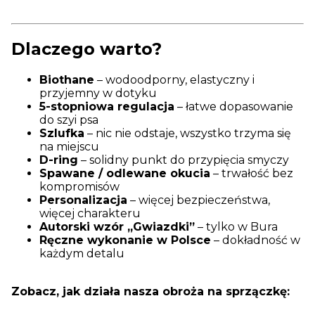
Dlaczego warto?
Biothane
– wodoodporny, elastyczny i
przyjemny w dotyku
5-stopniowa regulacja
– łatwe dopasowanie
do szyi psa
Szlufka
– nic nie odstaje, wszystko trzyma się
na miejscu
D-ring
– solidny punkt do przypięcia smyczy
Spawane / odlewane okucia
– trwałość bez
kompromisów
Personalizacja
– więcej bezpieczeństwa,
więcej charakteru
Autorski wzór „Gwiazdki”
– tylko w Bura
Ręczne wykonanie w Polsce
– dokładność w
każdym detalu
Zobacz, jak działa nasza obroża na sprzączkę: