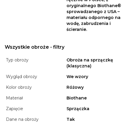
oryginalnego Biothane®
sprowadzanego z USA –
materiału odpornego na
wodę, zabrudzenia i
ścieranie.
Wszystkie obroże - filtry
Typ obroży
Obroża na sprzączkę
(klasyczna)
Wygląd obroży
We wzory
Kolor obroży
Różowy
Materiał
Biothane
Zapięcie
Sprzączka
Dane na obroży
Tak