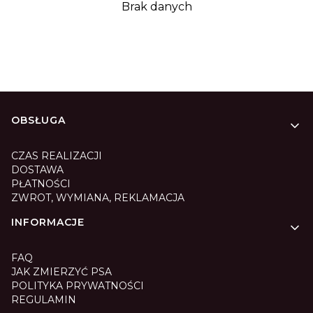
Brak danych
Linki w stopce
OBSŁUGA
CZAS REALIZACJI
DOSTAWA
PŁATNOŚCI
ZWROT, WYMIANA, REKLAMACJA
INFORMACJE
FAQ
JAK ZMIERZYĆ PSA
POLITYKA PRYWATNOŚCI
REGULAMIN