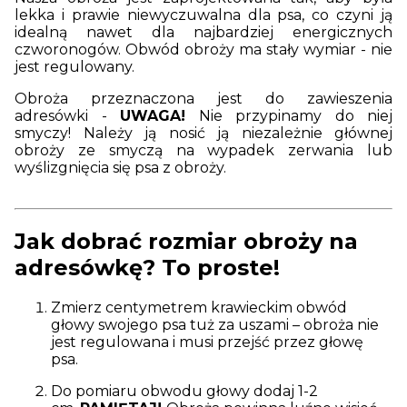
lekka i prawie niewyczuwalna dla psa, co czyni ją
idealną nawet dla najbardziej energicznych
czworonogów. Obwód obroży ma stały wymiar - nie
jest regulowany.
Obroża przeznaczona jest do zawieszenia
adresówki -
UWAGA!
Nie przypinamy do niej
smyczy! Należy ją nosić ją niezależnie głównej
obroży ze smyczą na wypadek zerwania lub
wyślizgnięcia się psa z obroży.
J
ak dobrać rozmiar obroży na
adresówkę? To proste!
Zmierz centymetrem krawieckim obwód
głowy swojego psa tuż za uszami – obroża nie
jest regulowana i musi przejść przez głowę
psa.
Do pomiaru obwodu głowy dodaj 1-2