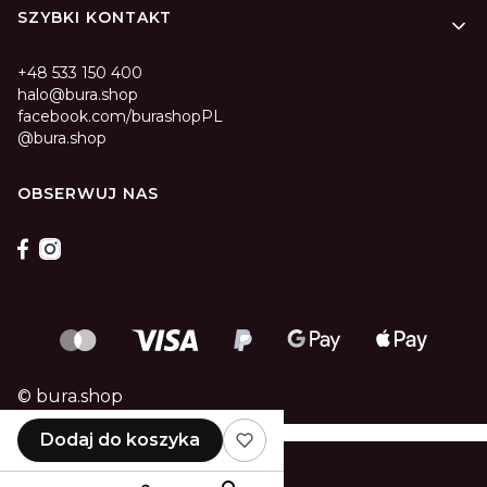
SZYBKI KONTAKT
+48 533 150 400
halo@bura.shop
facebook.com/burashopPL
@bura.shop
OBSERWUJ NAS
© bura.shop
Dodaj do koszyka