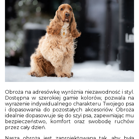
Obroża na adresówkę wyróżnia niezawodność i styl.
Dostępna w szerokiej gamie kolorów, pozwala na
wyrażenie indywidualnego charakteru Twojego psa
i dopasowania do pozostałych akcesoriów. Obroża
idealnie dopasowuje się do szyi psa, zapewniając mu
bezpieczeństwo, komfort oraz swobodę ruchów
przez cały dzień.
Nasza obroża jest zaprojektowana tak, aby była