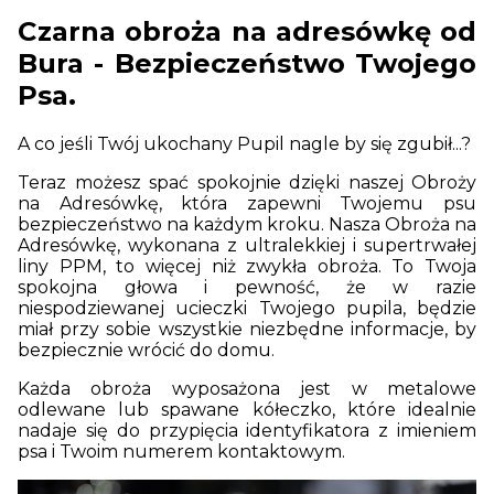
Czarna obroża na adresówkę od
Bura - Bezpieczeństwo Twojego
Psa.
A co jeśli Twój ukochany Pupil nagle by się zgubił...?
Teraz możesz spać spokojnie dzięki naszej Obroży
na Adresówkę, która zapewni Twojemu psu
bezpieczeństwo na każdym kroku. Nasza Obroża na
Adresówkę, wykonana z ultralekkiej i supertrwałej
liny PPM, to więcej niż zwykła obroża. To Twoja
spokojna głowa i pewność, że w razie
niespodziewanej ucieczki Twojego pupila, będzie
miał przy sobie wszystkie niezbędne informacje, by
bezpiecznie wrócić do domu.
Każda obroża wyposażona jest w metalowe
odlewane lub spawane kółeczko, które idealnie
nadaje się do przypięcia identyfikatora z imieniem
psa i Twoim numerem kontaktowym.