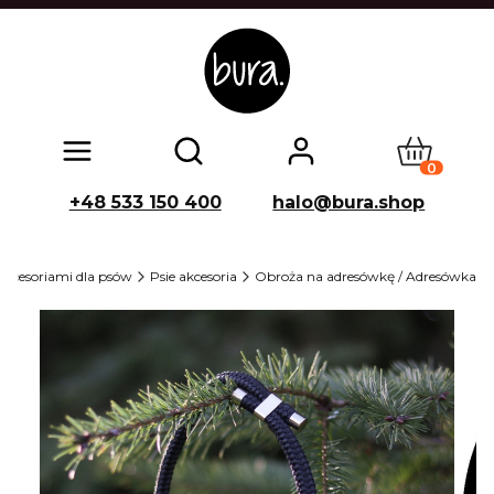
Produkty w
Otwórz wyszukiwarkę
+48 533 150 400
halo@bura.shop
akcesoriami dla psów
Psie akcesoria
Obroża na adresówkę / Adresówka