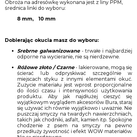
Obroża na adresówkę wykonana jest z liny PPM,
średnica linki do wyboru:
8 mm, 10 mm
Dobierając okucia masz do wyboru:
Srebrne galwanizowane
- trwałe i najbardziej
odporne na wycieranie, nie są nierdzewne.
Różowe złoto / Czarne
- lakierowane, mogą się
ścierać lub odpryskiwać szczególnie w
miejscach styku z innymi elementami okuć.
Zużycie materiału jest wprost proporcjonalne
do ilości czasu i intensywności użytkowania
produktu. Aby jak najdłużej cieszyć się
wyjątkowym wyglądem akcesoriów Bura, staraj
się używać ich równie wyjątkowo i uważnie. Nie
puszczaj smyczy na twardych nawierzchniach,
takich jak chodniki, asfalt, kamień itp. Spokojne
chodzenie z psem na smyczy na pewno
przedłuży żywotność i efekt WOW materiałów.