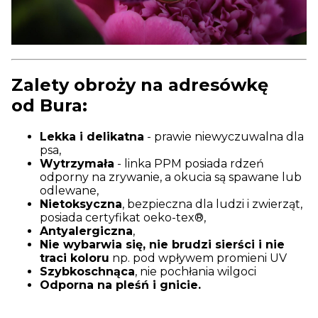
Zalety obroży na adresówkę
od Bura:
Lekka i delikatna
- prawie niewyczuwalna dla
psa,
Wytrzymała
- linka PPM posiada rdzeń
odporny na zrywanie, a okucia są spawane lub
odlewane,
Nietoksyczna
, bezpieczna dla ludzi i zwierząt,
posiada certyfikat oeko-tex®,
Antyalergiczna
,
Nie wybarwia się, nie brudzi sierści i nie
traci koloru
np. pod wpływem promieni UV
Szybkoschnąca
, nie pochłania wilgoci
Odporna na pleśń i gnicie.