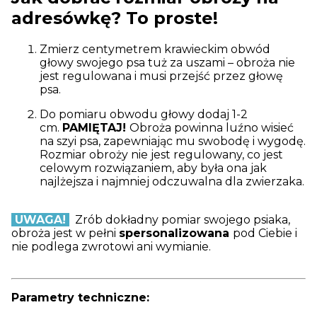
adresówkę? To proste!
Zmierz centymetrem krawieckim obwód
głowy swojego psa tuż za uszami – obroża nie
jest regulowana i musi przejść przez głowę
psa.
Do pomiaru obwodu głowy dodaj 1-2
cm.
PAMIĘTAJ!
Obroża powinna luźno wisieć
na szyi psa, zapewniając mu swobodę i wygodę.
Rozmiar obroży nie jest regulowany, co jest
celowym rozwiązaniem, aby była ona jak
najlżejsza i najmniej odczuwalna dla zwierzaka.
UWAGA!
Zrób dokładny pomiar swojego psiaka,
obroża jest w pełni
spersonalizowana
pod Ciebie i
nie podlega zwrotowi ani wymianie.
Parametry techniczne: