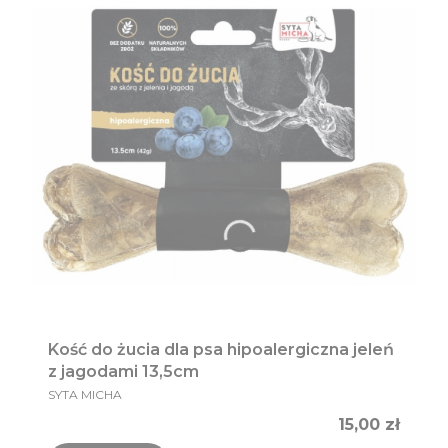
Kość do żucia dla psa hipoalergiczna jeleń
z jagodami 13,5cm
PRODUCENT
SYTA MICHA
Cena
15,00 zł