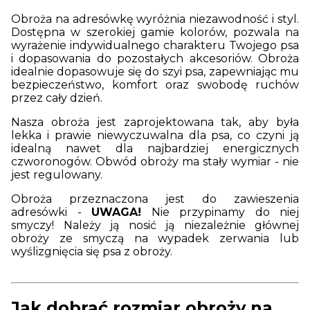
Obroża na adresówkę wyróżnia niezawodność i styl.
Dostępna w szerokiej gamie kolorów, pozwala na
wyrażenie indywidualnego charakteru Twojego psa
i dopasowania do pozostałych akcesoriów. Obroża
idealnie dopasowuje się do szyi psa, zapewniając mu
bezpieczeństwo, komfort oraz swobodę ruchów
przez cały dzień.
Nasza obroża jest zaprojektowana tak, aby była
lekka i prawie niewyczuwalna dla psa, co czyni ją
idealną nawet dla najbardziej energicznych
czworonogów. Obwód obroży ma stały wymiar - nie
jest regulowany.
Obroża przeznaczona jest do zawieszenia
adresówki -
UWAGA!
Nie przypinamy do niej
smyczy! Należy ją nosić ją niezależnie głównej
obroży ze smyczą na wypadek zerwania lub
wyślizgnięcia się psa z obroży.
J
ak dobrać rozmiar obroży na