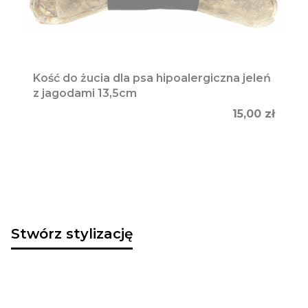
Kość do żucia dla psa hipoalergiczna jeleń
z jagodami 13,5cm
Cena
15,00 zł
Stwórz stylizację