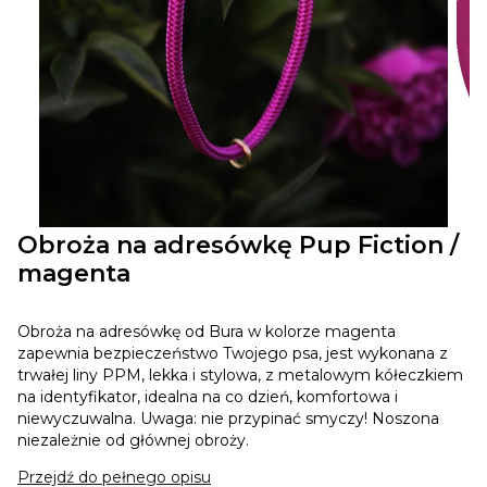
Obroża na adresówkę Pup Fiction /
magenta
Obroża na adresówkę od Bura w kolorze magenta
zapewnia bezpieczeństwo Twojego psa, jest wykonana z
trwałej liny PPM, lekka i stylowa, z metalowym kółeczkiem
na identyfikator, idealna na co dzień, komfortowa i
niewyczuwalna. Uwaga: nie przypinać smyczy! Noszona
niezależnie od głównej obroży.
Przejdź do pełnego opisu