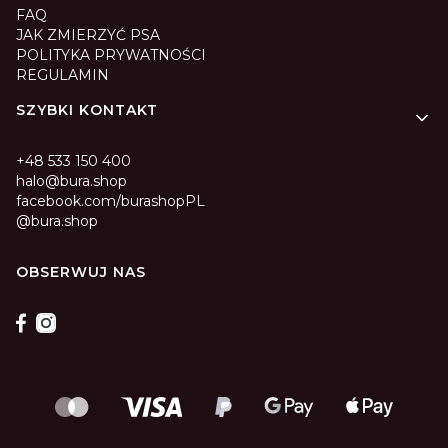
FAQ
JAK ZMIERZYĆ PSA
POLITYKA PRYWATNOŚCI
REGULAMIN
SZYBKI KONTAKT
+48 533 150 400
halo@bura.shop
facebook.com/burashopPL
@bura.shop
OBSERWUJ NAS