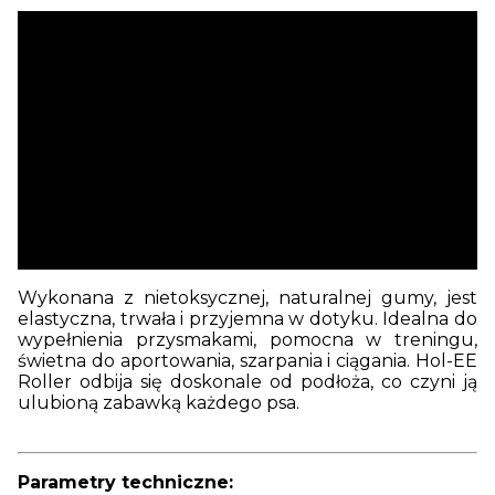
Wykonana z nietoksycznej, naturalnej gumy, jest
elastyczna, trwała i przyjemna w dotyku. Idealna do
wypełnienia przysmakami, pomocna w treningu,
świetna do aportowania, szarpania i ciągania. Hol-EE
Roller odbija się doskonale od podłoża, co czyni ją
ulubioną zabawką każdego psa.
Parametry techniczne: