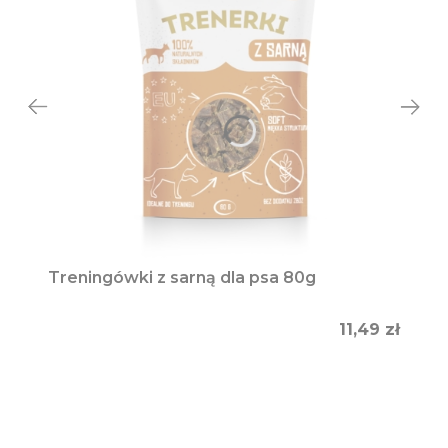
Treningówki z sarną dla psa 80g
Cena
11,49 zł