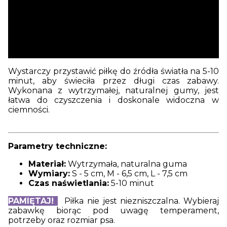
Wystarczy przystawić piłkę do źródła światła na 5-10
minut, aby świeciła przez długi czas zabawy.
Wykonana z wytrzymałej, naturalnej gumy, jest
łatwa do czyszczenia i doskonale widoczna w
ciemności.
Parametry techniczne:
Materiał:
Wytrzymała, naturalna guma
Wymiary:
S - 5 cm, M - 6,5 cm, L - 7,5 cm
Czas naświetlania:
5-10 minut
PAMIĘTAJ!
Piłka nie jest niezniszczalna. Wybieraj
zabawkę biorąc pod uwagę temperament,
potrzeby oraz rozmiar psa.