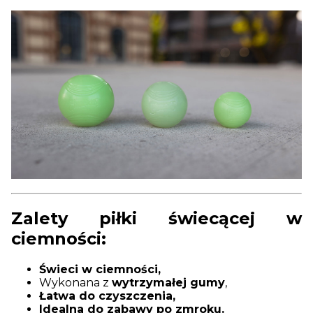
Zalety piłki świecącej w
ciemności:
Świeci w ciemności,
Wykonana z
wytrzymałej gumy
,
Łatwa do czyszczenia,
Idealna do zabawy po zmroku.