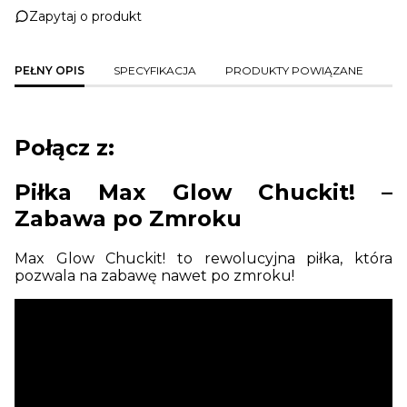
Zapytaj o produkt
PEŁNY OPIS
SPECYFIKACJA
PRODUKTY POWIĄZANE
Połącz z:
Piłka Max Glow Chuckit! –
Zabawa po Zmroku
Max Glow Chuckit! to rewolucyjna piłka, która
pozwala na zabawę nawet po zmroku!