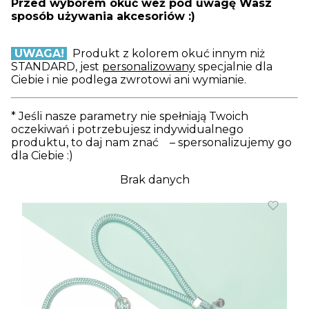
Przed wyborem okuć weź pod uwagę Wasz
sposób używania akcesoriów :)
UWAGA!
Produkt z kolorem okuć innym niż
STANDARD, jest
personalizowany
specjalnie dla
Ciebie i nie podlega zwrotowi ani wymianie.
* Jeśli nasze parametry nie spełniają Twoich
oczekiwań i potrzebujesz indywidualnego
produktu, to daj nam znać – spersonalizujemy go
dla Ciebie :)
Brak danych