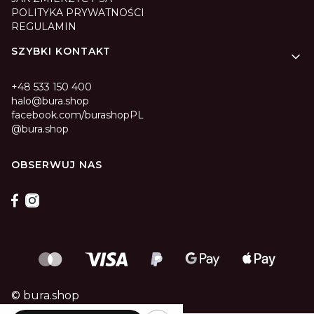
POLITYKA PRYWATNOŚCI
REGULAMIN
SZYBKI KONTAKT
+48 533 150 400
halo@bura.shop
facebook.com/burashopPL
@bura.shop
OBSERWUJ NAS
© bura.shop