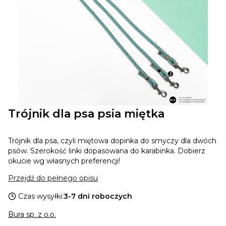
Trójnik dla psa psia miętka
Trójnik dla psa, czyli miętowa dopinka do smyczy dla dwóch
psów. Szerokość linki dopasowana do karabinka. Dobierz
okucie wg własnych preferencji!
Przejdź do pełnego opisu
Czas wysyłki:
3-7 dni roboczych
Bura sp. z o.o.