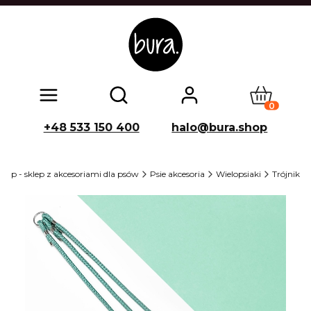
Produkty w
Otwórz wyszukiwarkę
+48 533 150 400
halo@bura.shop
op - sklep z akcesoriami dla psów
Psie akcesoria
Wielopsiaki
Trójnik