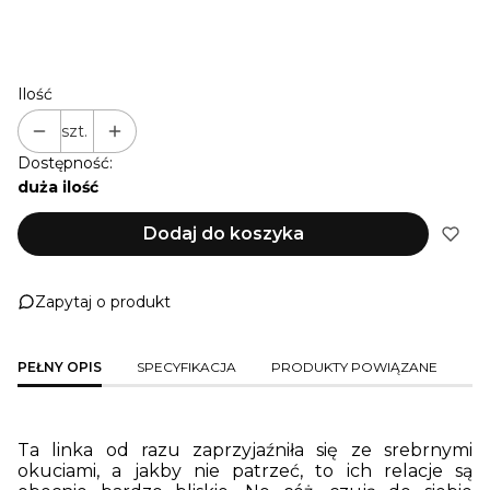
ZŁOTY | PERSONALIZACJA
(+30,00 zł)
Ilość
szt.
Dostępność:
duża ilość
Dodaj do koszyka
Zapytaj o produkt
PEŁNY OPIS
SPECYFIKACJA
PRODUKTY POWIĄZANE
Ta linka od razu zaprzyjaźniła się ze srebrnymi
okuciami, a jakby nie patrzeć, to ich relacje są