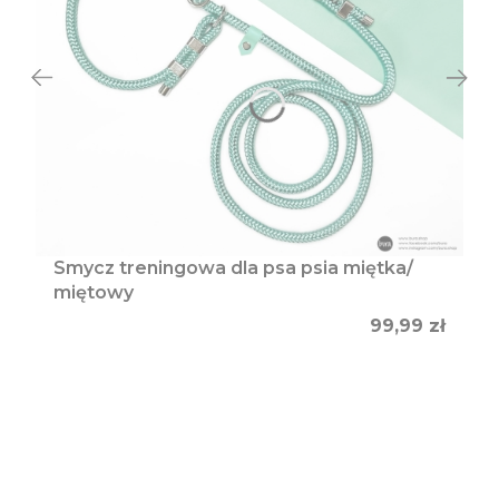
Smycz treningowa dla psa psia miętka/
miętowy
Cena
99,99 zł