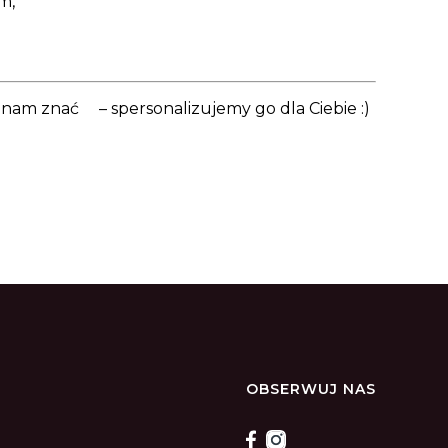
m,
j nam znać – spersonalizujemy go dla Ciebie :)
OBSERWUJ NAS