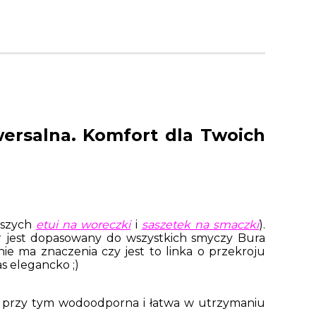
ersalna. Komfort dla Twoich
aszych
etui na woreczki
i
saszetek na smaczki
).
ar jest dopasowany do wszystkich smyczy Bura
(nie ma znaczenia czy jest to linka o przekroju
s elegancko ;)
 a przy tym wodoodporna i łatwa w utrzymaniu