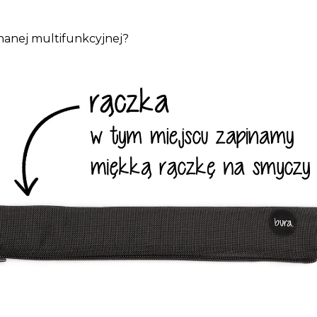
inanej multifunkcyjnej?