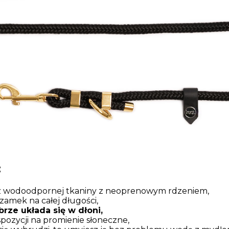
:
z wodoodpornej tkaniny z neoprenowym rdzeniem,
zamek na całej długości,
rze układa się w dłoni,
spozycji na promienie słoneczne,