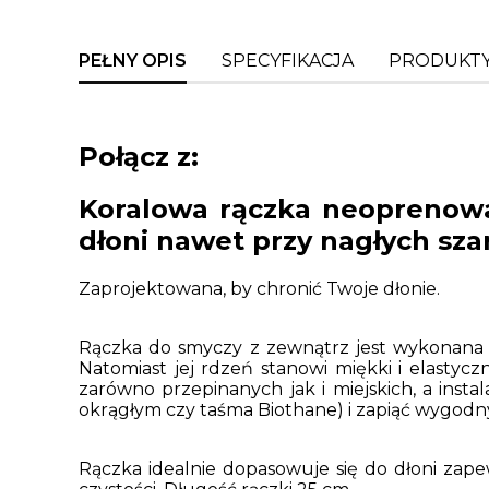
PEŁNY OPIS
SPECYFIKACJA
PRODUKTY
Połącz z:
Koralowa rączka neoprenowa
dłoni nawet przy nagłych sza
Zaprojektowana, by chronić Twoje dłonie.
Rączka do smyczy z zewnątrz jest wykonana 
Natomiast jej rdzeń stanowi miękki i elasty
zarówno przepinanych jak i miejskich, a instal
okrągłym czy taśma Biothane) i zapiąć wygodn
Rączka idealnie dopasowuje się do dłoni zap