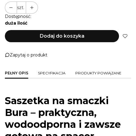
szt.
Dostępność:
duża ilość
Dodaj do koszyka
Zapytaj o produkt
PEŁNY OPIS
SPECYFIKACJA
PRODUKTY POWIĄZANE
Saszetka na smaczki
Bura – praktyczna,
wodoodporna i zawsze