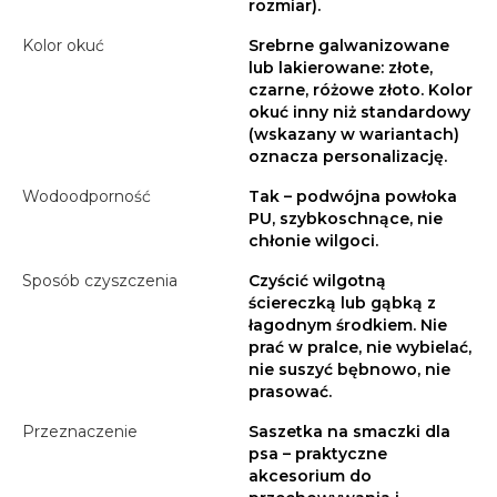
rozmiar).
Kolor okuć
Srebrne galwanizowane
lub lakierowane: złote,
czarne, różowe złoto. Kolor
okuć inny niż standardowy
(wskazany w wariantach)
oznacza personalizację.
Wodoodporność
Tak – podwójna powłoka
PU, szybkoschnące, nie
chłonie wilgoci.
Sposób czyszczenia
Czyścić wilgotną
ściereczką lub gąbką z
łagodnym środkiem. Nie
prać w pralce, nie wybielać,
nie suszyć bębnowo, nie
prasować.
Przeznaczenie
Saszetka na smaczki dla
psa – praktyczne
akcesorium do