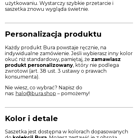
użytkowaniu. Wystarczy szybkie przetarcie i
saszetka znowu wygląda świetnie.
Personalizacja produktu
Każdy produkt Bura powstaje ręcznie, na
indywidualne zamówienie. Jeśli wybierasz inny kolor
okuć niż standardowy, pamiętaj, że
zamawiasz
produkt personalizowany
, który nie podlega
zwrotowi (art. 38 ust. 3 ustawy o prawach
konsumenta).
Nie wiesz, co wybrać? Napisz do
nas:
halo@bura.shop
– pomożemy!
Kolor i detale
Saszetka jest dostępna w kolorach dopasowanych
do
kolekcji Bura
. Możesz zestawić je z obrożą,