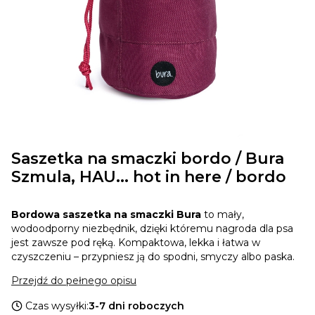
Saszetka na smaczki bordo / Bura
Szmula, HAU... hot in here / bordo
Bordowa saszetka na smaczki Bura
to mały,
wodoodporny niezbędnik, dzięki któremu nagroda dla psa
jest zawsze pod ręką. Kompaktowa, lekka i łatwa w
czyszczeniu – przypniesz ją do spodni, smyczy albo paska.
Przejdź do pełnego opisu
Czas wysyłki:
3-7 dni roboczych