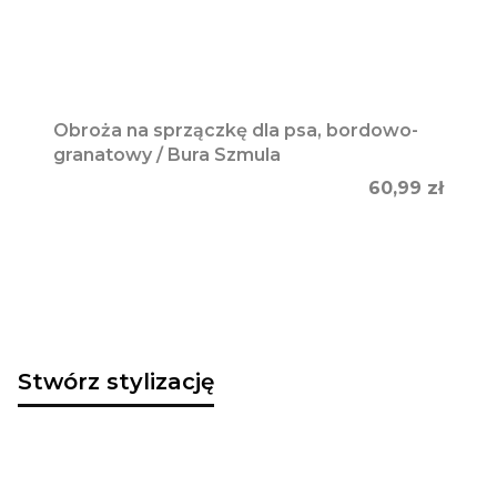
Obroża na sprzączkę dla psa, bordowo-
granatowy / Bura Szmula
Cena
60,99 zł
Stwórz stylizację