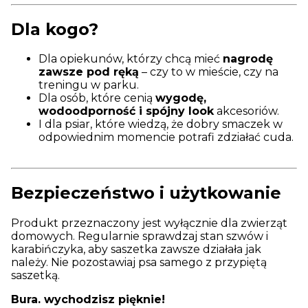
Dla kogo?
Dla opiekunów, którzy chcą mieć
nagrodę
zawsze pod ręką
– czy to w mieście, czy na
treningu w parku.
Dla osób, które cenią
wygodę,
wodoodporność i spójny look
akcesoriów.
I dla psiar, które wiedzą, że dobry smaczek w
odpowiednim momencie potrafi zdziałać cuda.
Bezpieczeństwo i użytkowanie
Produkt przeznaczony jest wyłącznie dla zwierząt
domowych. Regularnie sprawdzaj stan szwów i
karabińczyka, aby saszetka zawsze działała jak
należy. Nie pozostawiaj psa samego z przypiętą
saszetką.
Bura. wychodzisz pięknie!