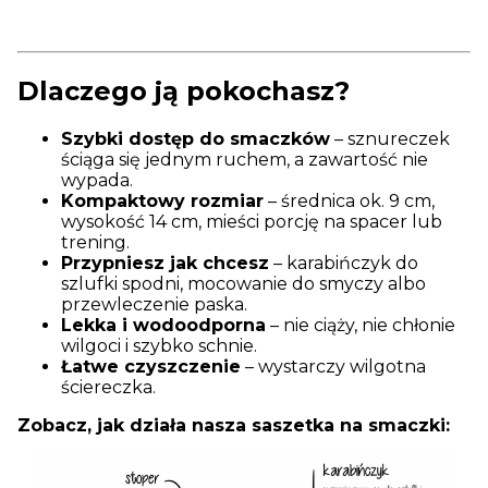
Dlaczego ją pokochasz?
Szybki dostęp do smaczków
– sznureczek
ściąga się jednym ruchem, a zawartość nie
wypada.
Kompaktowy rozmiar
– średnica ok. 9 cm,
wysokość 14 cm, mieści porcję na spacer lub
trening.
Przypniesz jak chcesz
– karabińczyk do
szlufki spodni, mocowanie do smyczy albo
przewleczenie paska.
Lekka i wodoodporna
– nie ciąży, nie chłonie
wilgoci i szybko schnie.
Łatwe czyszczenie
– wystarczy wilgotna
ściereczka.
Zobacz, jak działa nasza saszetka na smaczki: