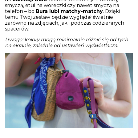
smyczą, etui na woreczki czy nawet smyczą na
telefon – bo
Bura lubi matchy-matchy
. Dzięki
temu Twój zestaw będzie wyglądał świetnie
zarówno na zdjęciach, jak i podczas codziennych
spacerów.
Uwaga: kolory mogą minimalnie różnić się od tych
na ekranie, zależnie od ustawień wyświetlacza.