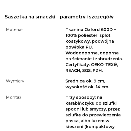
Saszetka na smaczki – parametry i szczegóły
Materiał
Tkanina Oxford 600D –
100% poliester, splot
koszykowy, podwójna
powłoka PU.
Wodoodporna, odporna
na ścieranie i zabrudzenia.
Certyfikaty: OEKO-TEX®,
REACH, SGS, PZH.
Wymiary
Średnica ok. 9 cm,
wysokość ok. 14 cm.
Montaż
Trzy sposoby: na
karabińczyku do szlufki
spodni lub smyczy, przez
szlufkę do przewleczenia
paska, albo luzem w
kieszeni (kompaktowy