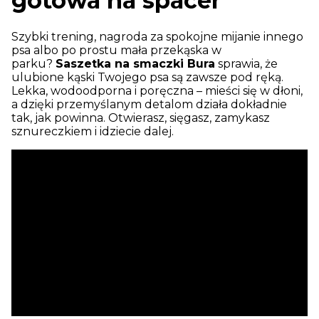
gotowa na spacer
Szybki trening, nagroda za spokojne mijanie innego
psa albo po prostu mała przekąska w
parku?
Saszetka na smaczki Bura
sprawia, że
ulubione kąski Twojego psa są zawsze pod ręką.
Lekka, wodoodporna i poręczna – mieści się w dłoni,
a dzięki przemyślanym detalom działa dokładnie
tak, jak powinna. Otwierasz, sięgasz, zamykasz
sznureczkiem i idziecie dalej.