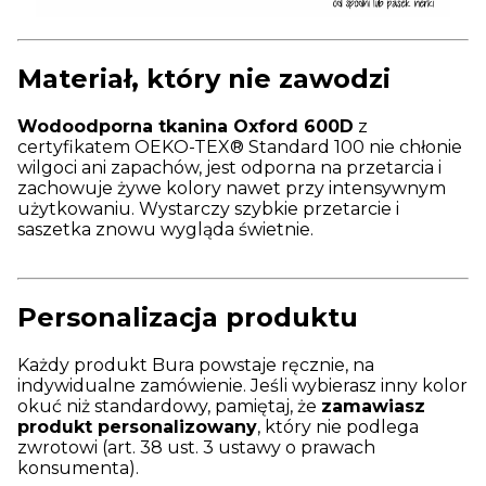
Materiał, który nie zawodzi
Wodoodporna tkanina Oxford 600D
z
certyfikatem OEKO-TEX® Standard 100 nie chłonie
wilgoci ani zapachów, jest odporna na przetarcia i
zachowuje żywe kolory nawet przy intensywnym
użytkowaniu. Wystarczy szybkie przetarcie i
saszetka znowu wygląda świetnie.
Personalizacja produktu
Każdy produkt Bura powstaje ręcznie, na
indywidualne zamówienie. Jeśli wybierasz inny kolor
okuć niż standardowy, pamiętaj, że
zamawiasz
produkt personalizowany
, który nie podlega
zwrotowi (art. 38 ust. 3 ustawy o prawach
konsumenta).