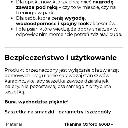
Dla opiekunów, którzy chcą mieć
nagrodę
zawsze pod ręką
– czy to w mieście, czy na
treningu w parku.
Dla osób, które cenią
wygodę,
wodoodporność i spójny look
akcesoriów.
I dla psiar, które wiedzą, że dobry smaczek w
odpowiednim momencie potrafi zdziałać cuda.
Bezpieczeństwo i użytkowanie
Produkt przeznaczony jest wyłącznie dla zwierząt
domowych. Regularnie sprawdzaj stan szwów i
karabińczyka, aby saszetka zawsze działała jak
należy. Nie pozostawiaj psa samego z przypiętą
saszetką.
Bura. wychodzisz pięknie!
Saszetka na smaczki – parametry i szczegóły
Materiał
Tkanina Oxford 600D –