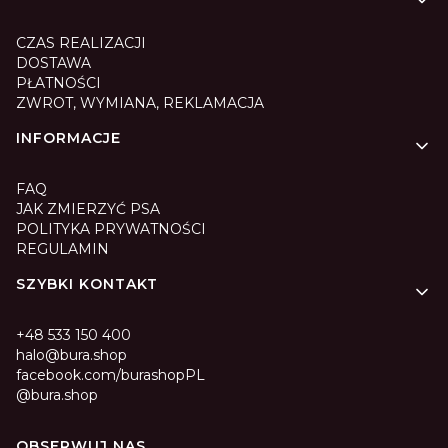
CZAS REALIZACJI
DOSTAWA
PŁATNOŚCI
ZWROT, WYMIANA, REKLAMACJA
INFORMACJE
FAQ
JAK ZMIERZYĆ PSA
POLITYKA PRYWATNOŚCI
REGULAMIN
SZYBKI KONTAKT
+48 533 150 400
halo@bura.shop
facebook.com/burashopPL
@bura.shop
OBSERWUJ NAS