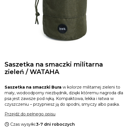
Saszetka na smaczki militarna
zieleń / WATAHA
Saszetka na smaczki Bura
w kolorze militarnej zieleni to
mały, wodoodporny niezbędnik, dzięki któremu nagroda dla
psa jest zawsze pod ręką. Kompaktowa, lekka i łatwa w
czyszczeniu – przypniesz ją do spodni, smyczy albo paska.
Przejdź do pełnego opisu
Czas wysyłki:
3-7 dni roboczych