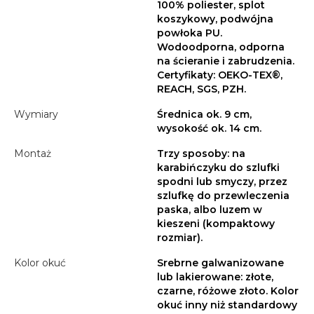
100% poliester, splot
koszykowy, podwójna
powłoka PU.
Wodoodporna, odporna
na ścieranie i zabrudzenia.
Certyfikaty: OEKO-TEX®,
REACH, SGS, PZH.
Wymiary
Średnica ok. 9 cm,
wysokość ok. 14 cm.
Montaż
Trzy sposoby: na
karabińczyku do szlufki
spodni lub smyczy, przez
szlufkę do przewleczenia
paska, albo luzem w
kieszeni (kompaktowy
rozmiar).
Kolor okuć
Srebrne galwanizowane
lub lakierowane: złote,
czarne, różowe złoto. Kolor
okuć inny niż standardowy