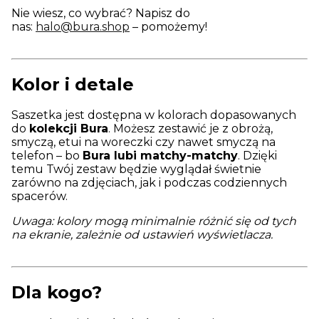
Nie wiesz, co wybrać? Napisz do
nas:
halo@bura.shop
– pomożemy!
Kolor i detale
Saszetka jest dostępna w kolorach dopasowanych
do
kolekcji Bura
. Możesz zestawić je z obrożą,
smyczą, etui na woreczki czy nawet smyczą na
telefon – bo
Bura lubi matchy-matchy
. Dzięki
temu Twój zestaw będzie wyglądał świetnie
zarówno na zdjęciach, jak i podczas codziennych
spacerów.
Uwaga: kolory mogą minimalnie różnić się od tych
na ekranie, zależnie od ustawień wyświetlacza.
Dla kogo?