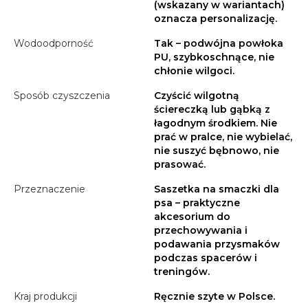
(wskazany w wariantach)
oznacza personalizację.
Wodoodporność
Tak – podwójna powłoka
PU, szybkoschnące, nie
chłonie wilgoci.
Sposób czyszczenia
Czyścić wilgotną
ściereczką lub gąbką z
łagodnym środkiem. Nie
prać w pralce, nie wybielać,
nie suszyć bębnowo, nie
prasować.
Przeznaczenie
Saszetka na smaczki dla
psa – praktyczne
akcesorium do
przechowywania i
podawania przysmaków
podczas spacerów i
treningów.
Kraj produkcji
Ręcznie szyte w Polsce.