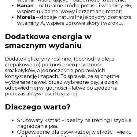
Banan
– naturalne źródło potasu i witaminy B6,
wspiera układ nerwowy i przemianę materii.
Morela
– dodaje naturalnej słodyczy, dostarcza
witaminy A, wspiera zdrowie skóry i wzroku.
Dodatkowa energia w
smacznym wydaniu
Dodatek gliceryny roślinnej (pochodna oleju
rzepakowego) podnosi energetyczność
smakołyków, a jednocześnie poprawia ich
konsystencję i zapach. To sprawia, że są chętnie
wybierane nawet przez wybredne psy, a dzięki
odpowiedniej wilgotności – łatwe do zjedzenia
podczas aktywności fizycznej.
Dlaczego warto?
Śrutowaty kształt – idealny na trening i szybkie
nagradzanie psa.
Odpowiednie dla psów każdej wielkości i wieku