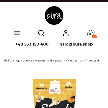
Produkty w
Otwórz wyszukiwarkę
+48 533 150 400
halo@bura.shop
BURA shop - sklep z akcesoriami dla psów
Psie gastro
Przekąski