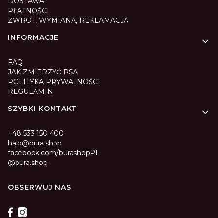
DOSTAWA
PŁATNOŚCI
ZWROT, WYMIANA, REKLAMACJA
INFORMACJE
FAQ
JAK ZMIERZYĆ PSA
POLITYKA PRYWATNOŚCI
REGULAMIN
SZYBKI KONTAKT
+48 533 150 400
halo@bura.shop
facebook.com/burashopPL
@bura.shop
OBSERWUJ NAS