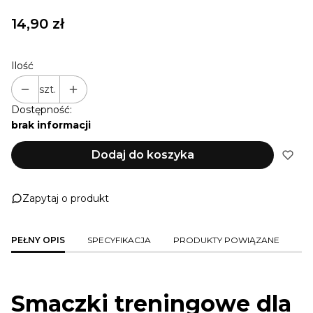
Cena
14,90 zł
Ilość
szt.
Dostępność:
brak informacji
Dodaj do koszyka
Zapytaj o produkt
PEŁNY OPIS
SPECYFIKACJA
PRODUKTY POWIĄZANE
Smaczki treningowe dla