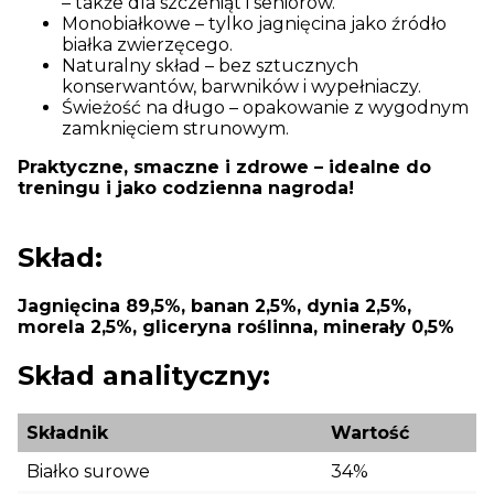
– także dla szczeniąt i seniorów.
Monobiałkowe – tylko jagnięcina jako źródło
białka zwierzęcego.
Naturalny skład – bez sztucznych
konserwantów, barwników i wypełniaczy.
Świeżość na długo – opakowanie z wygodnym
zamknięciem strunowym.
Praktyczne, smaczne i zdrowe – idealne do
treningu i jako codzienna nagroda!
Skład:
Jagnięcina 89,5%, banan 2,5%, dynia 2,5%,
morela 2,5%, gliceryna roślinna, minerały 0,5%
Skład analityczny:
Składnik
Wartość
Białko surowe
34%