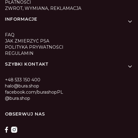
PŁATNOŚCI
ZWROT, WYMIANA, REKLAMACJA
INFORMACJE
FAQ
JAK ZMIERZYĆ PSA
POLITYKA PRYWATNOŚCI
REGULAMIN
SZYBKI KONTAKT
+48 533 150 400
halo@bura.shop
facebook.com/burashopPL
@bura.shop
OBSERWUJ NAS