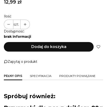
Cena
12,99 zł
Ilość
szt.
Dostępność:
brak informacji
Dodaj do koszyka
Zapytaj o produkt
PEŁNY OPIS
SPECYFIKACJA
PRODUKTY POWIĄZANE
Spróbuj również: