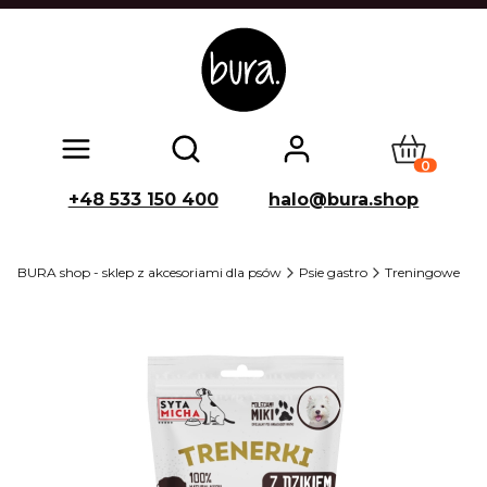
Produkty w
Otwórz wyszukiwarkę
+48 533 150 400
halo@bura.shop
BURA shop - sklep z akcesoriami dla psów
Psie gastro
Treningowe