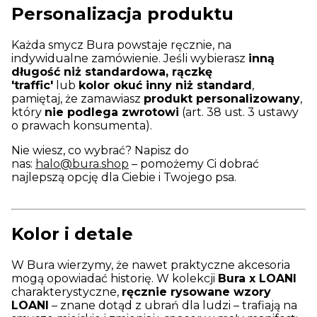
Personalizacja produktu
Każda smycz Bura powstaje ręcznie, na
indywidualne zamówienie. Jeśli wybierasz
inną
długość niż standardowa, rączkę
'traffic'
lub
kolor okuć inny niż standard
,
pamiętaj, że zamawiasz
produkt personalizowany
,
który
nie podlega zwrotowi
(art. 38 ust. 3 ustawy
o prawach konsumenta).
Nie wiesz, co wybrać? Napisz do
nas:
halo@bura.shop
– pomożemy Ci dobrać
najlepszą opcję dla Ciebie i Twojego psa.
Kolor i detale
W Bura wierzymy, że nawet praktyczne akcesoria
mogą opowiadać historię. W kolekcji
Bura x LOANI
charakterystyczne,
ręcznie rysowane wzory
LOANI
– znane dotąd z ubrań dla ludzi – trafiają na