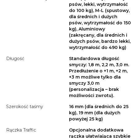
psów, lekki, wytrzymałość
do 100 kg), M-L (spustowy,
dla średnich i dużych
psów, wytrzymałość do 150
kg), Aluminiowy
(zakręcany, dla średnich i
dużych psów, bardzo lekki,
wytrzymałość do 490 kg)
Długość
Standardowa długość
smyczy: 1,8 m, 2,2 m, 3,0 m.
Przedłużenie o +1 m, +2 m,
+3 m możliwe tylko dla
smyczy 3,0 m
(personalizacja – brak
możliwości zwrotu).
Szerokość taśmy
16 mm (dla średnich do 25
kg), 19 mm (dla dużych
powyżej 25 kg)
Rączka Traffic
Opcjonalna dodatkowa
rączka ułatwiająca szybkie