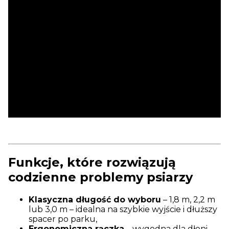
Funkcje, które rozwiązują
codzienne problemy psiarzy
Klasyczna długość do wyboru
– 1,8 m, 2,2 m
lub 3,0 m – idealna na szybkie wyjście i dłuższy
spacer po parku,
Ergonomiczna rączka
– wygodna dla dłoni,