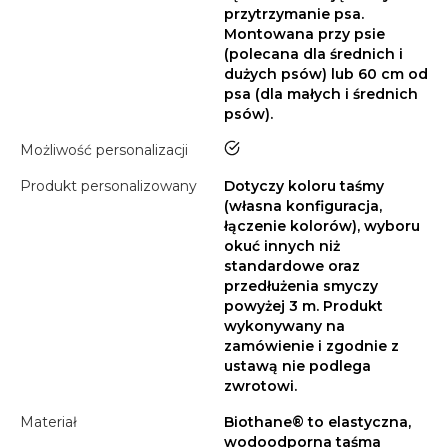
przytrzymanie psa.
Montowana przy psie
(polecana dla średnich i
dużych psów) lub 60 cm od
psa (dla małych i średnich
psów).
tak
Możliwość personalizacji
Produkt personalizowany
Dotyczy koloru taśmy
(własna konfiguracja,
łączenie kolorów), wyboru
okuć innych niż
standardowe oraz
przedłużenia smyczy
powyżej 3 m. Produkt
wykonywany na
zamówienie i zgodnie z
ustawą nie podlega
zwrotowi.
Materiał
Biothane® to elastyczna,
wodoodporna taśma