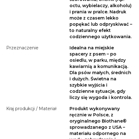
octu, wybielaczy, alkoholu)
i prania w pralce. Nadruk
może z czasem lekko
popękać lub odpryskiwać –
to naturalny efekt
codziennego użytkowania.
Przeznaczenie
Idealna na miejskie
spacery z psem – po
osiedlu, w parku, między
kawiarnią a komunikacją.
Dla psów małych, średnich
i dużych. Świetna na
szybkie wyjścia i
codzienne sytuacje, gdy
liczy się wygoda i kontrola.
Kraj produkcji / Materiał
Produkt wykonywany
ręcznie w Polsce, z
oryginalnego Biothane®
sprowadzanego z USA –
materiału odpornego na