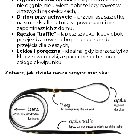
nie ciągnie, nie uwiera, dobrze leży nawet w
zimowych rękawiczkach,
D-ring przy uchwycie
– przypinasz saszetkę
na smaczki albo etui z kupoworkami i nie
zapominasz ich z domu,
Rączka "traffic"
– łapiesz szybko, kiedy obok
przejeżdża rower albo podchodzicie do
przejścia dla pieszych,
Lekka i poręczna
– idealna, gdy bierzesz tylko
klucze i woreczki, a spacer nie potrzebuje
całego ekwipunku.
Zobacz, jak działa nasza smycz miejska: