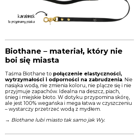
Biothane – materiał, który nie
boi się miasta
Taśma Biothane to
połączenie elastyczności,
wytrzymałości i odporności na zabrudzenia
. Nie
nasiąka wodą, nie zmienia koloru, nie plącze się i nie
przyjmuje zapachów. Idealna na deszcz, piach,
śnieg i miejskie błoto. W dotyku przypomina skórę,
ale jest 100% wegańska i mega łatwa w czyszczeniu
– wystarczy przetrzeć wodą z mydłem.
→ Biothane lubi miasto tak samo jak Wy.