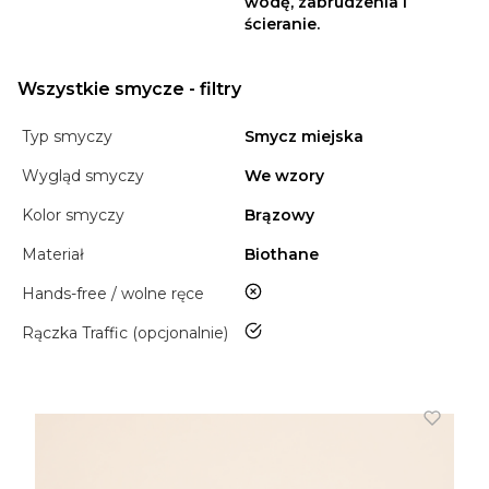
wodę, zabrudzenia i
ścieranie.
Wszystkie smycze - filtry
Typ smyczy
Smycz miejska
Wygląd smyczy
We wzory
Kolor smyczy
Brązowy
Materiał
Biothane
nie
Hands-free / wolne ręce
tak
Rączka Traffic (opcjonalnie)