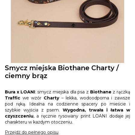
Smycz miejska Biothane Charty /
ciemny brąz
Bura x LOANI
: smycz miejska dla psa z
Biothane
z rączką
Traffic
we wzór
Charty
– lekka, wodoodporna i zawsze
pod ręką. Idealna na codzienne spacery po mieście i
szybkie wyjścia z psem.
Wygodna, trwała i łatwa w
czyszczeniu
, a ręcznie rysowany print LOANI dodaje jej
charakteru w każdym otoczeniu.
Przejdź do pełnego opisu