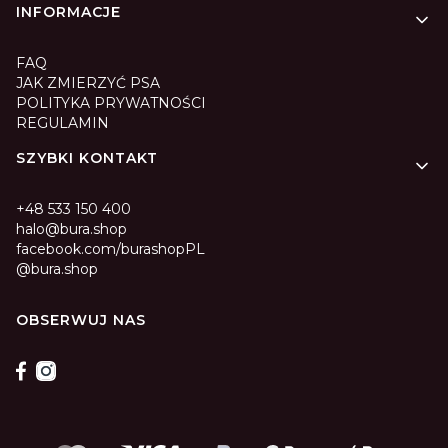
INFORMACJE
FAQ
JAK ZMIERZYĆ PSA
POLITYKA PRYWATNOŚCI
REGULAMIN
SZYBKI KONTAKT
+48 533 150 400
halo@bura.shop
facebook.com/burashopPL
@bura.shop
OBSERWUJ NAS