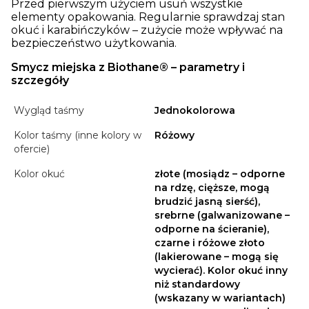
Przed pierwszym użyciem usuń wszystkie
elementy opakowania. Regularnie sprawdzaj stan
okuć i karabińczyków – zużycie może wpływać na
bezpieczeństwo użytkowania.
Smycz miejska z Biothane® – parametry i
szczegóły
Wygląd taśmy
Jednokolorowa
Kolor taśmy (inne kolory w
Różowy
ofercie)
Kolor okuć
złote (mosiądz – odporne
na rdzę, cięższe, mogą
brudzić jasną sierść),
srebrne (galwanizowane –
odporne na ścieranie),
czarne i różowe złoto
(lakierowane – mogą się
wycierać). Kolor okuć inny
niż standardowy
(wskazany w wariantach)