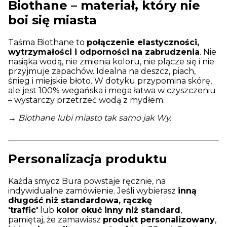
Biothane – materiał, który nie
boi się miasta
Taśma Biothane to
połączenie elastyczności,
wytrzymałości i odporności na zabrudzenia
. Nie
nasiąka wodą, nie zmienia koloru, nie plącze się i nie
przyjmuje zapachów. Idealna na deszcz, piach,
śnieg i miejskie błoto. W dotyku przypomina skórę,
ale jest 100% wegańska i mega łatwa w czyszczeniu
– wystarczy przetrzeć wodą z mydłem.
→ Biothane lubi miasto tak samo jak Wy.
Personalizacja produktu
Każda smycz Bura powstaje ręcznie, na
indywidualne zamówienie. Jeśli wybierasz
inną
długość niż standardowa, rączkę
'traffic'
lub
kolor okuć inny niż standard
,
pamiętaj, że zamawiasz
produkt personalizowany
,