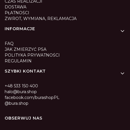
CZAS REALIZACJI
DOSTAWA
PŁATNOŚCI
ZWROT, WYMIANA, REKLAMACJA
INFORMACJE
FAQ
JAK ZMIERZYĆ PSA
POLITYKA PRYWATNOŚCI
REGULAMIN
SZYBKI KONTAKT
+48 533 150 400
halo@bura.shop
facebook.com/burashopPL
@bura.shop
OBSERWUJ NAS