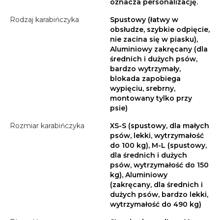
oznacza personalizację.
Rodzaj karabińczyka
Spustowy (łatwy w
obsłudze, szybkie odpięcie,
nie zacina się w piasku),
Aluminiowy zakręcany (dla
średnich i dużych psów,
bardzo wytrzymały,
blokada zapobiega
wypięciu, srebrny,
montowany tylko przy
psie)
Rozmiar karabińczyka
XS-S (spustowy, dla małych
psów, lekki, wytrzymałość
do 100 kg), M-L (spustowy,
dla średnich i dużych
psów, wytrzymałość do 150
kg), Aluminiowy
(zakręcany, dla średnich i
dużych psów, bardzo lekki,
wytrzymałość do 490 kg)