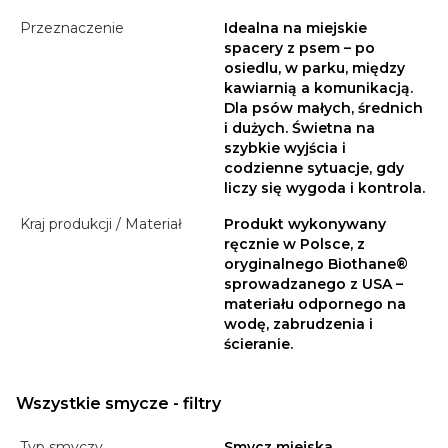
Przeznaczenie
Idealna na miejskie
spacery z psem – po
osiedlu, w parku, między
kawiarnią a komunikacją.
Dla psów małych, średnich
i dużych. Świetna na
szybkie wyjścia i
codzienne sytuacje, gdy
liczy się wygoda i kontrola.
Kraj produkcji / Materiał
Produkt wykonywany
ręcznie w Polsce, z
oryginalnego Biothane®
sprowadzanego z USA –
materiału odpornego na
wodę, zabrudzenia i
ścieranie.
Wszystkie smycze - filtry
Typ smyczy
Smycz miejska