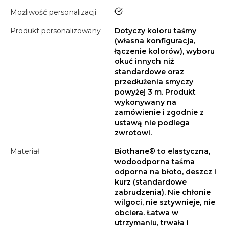
tak
Możliwość personalizacji
Produkt personalizowany
Dotyczy koloru taśmy
(własna konfiguracja,
łączenie kolorów), wyboru
okuć innych niż
standardowe oraz
przedłużenia smyczy
powyżej 3 m. Produkt
wykonywany na
zamówienie i zgodnie z
ustawą nie podlega
zwrotowi.
Materiał
Biothane® to elastyczna,
wodoodporna taśma
odporna na błoto, deszcz i
kurz (standardowe
zabrudzenia). Nie chłonie
wilgoci, nie sztywnieje, nie
obciera. Łatwa w
utrzymaniu, trwała i