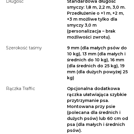
Długość
Standardowa długość
smyczy: 1,8 m, 2,2 m, 3,0 m.
Przedłużenie o +1 m, +2 m,
+3 m możliwe tylko dla
smyczy 3,0 m
(personalizacja – brak
możliwości zwrotu).
Szerokość taśmy
9 mm (dla małych psów do
10 kg), 13 mm (dla małych i
średnich do 10 kg), 16 mm
(dla średnich do 25 kg), 19
mm (dla dużych powyżej 25
kg)
Rączka Traffic
Opcjonalna dodatkowa
rączka ułatwiająca szybkie
przytrzymanie psa.
Montowana przy psie
(polecana dla średnich i
dużych psów) lub 60 cm od
psa (dla małych i średnich
psów).