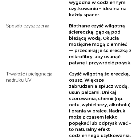
wygodna w codziennym
użytkowaniu – idealna na
każdy spacer.
Sposób czyszczenia
Biothane czyść wilgotną
ściereczką, gąbką pod
bieżącą wodą. Okucia
mosiężne mogą ciemnieć
— przecieraj je ściereczką z
mikrofibry, aby usunąć
patynę i przywrócić połysk.
Trwałość i pielęgnacja
Czyść wilgotną ściereczką,
nadruku UV
osusz. Większe
zabrudzenia spłucz wodą,
usuń palcami. Unikaj
szorowania, chemii (np.
octu, wybielaczy, alkoholu)
i prania w pralce. Nadruk
może z czasem lekko
popękać lub odpryskiwać –
to naturalny efekt
codziennego użytkowania.