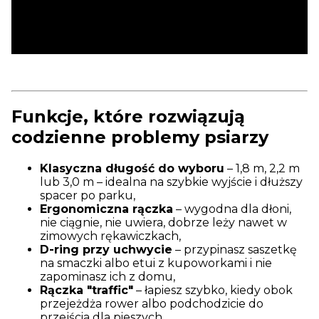
Funkcje, które rozwiązują
codzienne problemy psiarzy
Klasyczna długość do wyboru
– 1,8 m, 2,2 m
lub 3,0 m – idealna na szybkie wyjście i dłuższy
spacer po parku,
Ergonomiczna rączka
– wygodna dla dłoni,
nie ciągnie, nie uwiera, dobrze leży nawet w
zimowych rękawiczkach,
D-ring przy uchwycie
– przypinasz saszetkę
na smaczki albo etui z kupoworkami i nie
zapominasz ich z domu,
Rączka "traffic"
– łapiesz szybko, kiedy obok
przejeżdża rower albo podchodzicie do
przejścia dla pieszych,