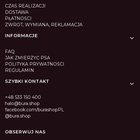
CZAS REALIZACJI
DOSTAWA
PŁATNOŚCI
ZWROT, WYMIANA, REKLAMACJA
INFORMACJE
FAQ
JAK ZMIERZYĆ PSA
POLITYKA PRYWATNOŚCI
REGULAMIN
SZYBKI KONTAKT
+48 533 150 400
halo@bura.shop
facebook.com/burashopPL
@bura.shop
OBSERWUJ NAS