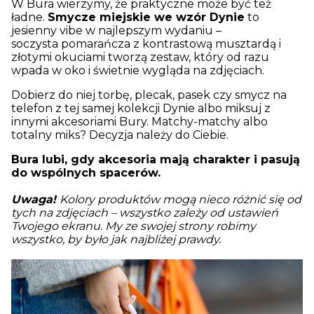
W Bura wierzymy, że praktyczne może być też
ładne.
Smycze miejskie we wzór Dynie
to
jesienny vibe w najlepszym wydaniu –
soczysta pomarańcza z kontrastową musztardą i
złotymi okuciami tworzą zestaw, który od razu
wpada w oko i świetnie wygląda na zdjęciach.
Dobierz do niej torbę, plecak, pasek czy smycz na
telefon z tej samej kolekcji Dynie albo miksuj z
innymi akcesoriami Bury. Matchy-matchy albo
totalny miks? Decyzja należy do Ciebie.
Bura lubi, gdy akcesoria mają charakter i pasują
do wspólnych spacerów.
Uwaga!
Kolory produktów mogą nieco różnić się od
tych na zdjęciach – wszystko zależy od ustawień
Twojego ekranu. My ze swojej strony robimy
wszystko, by było jak najbliżej prawdy.