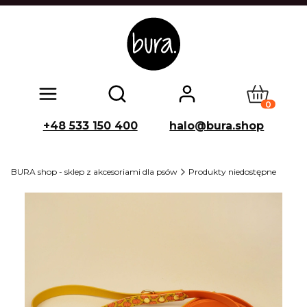
Produkty w
Otwórz wyszukiwarkę
+48 533 150 400
halo@bura.shop
BURA shop - sklep z akcesoriami dla psów
Produkty niedostępne