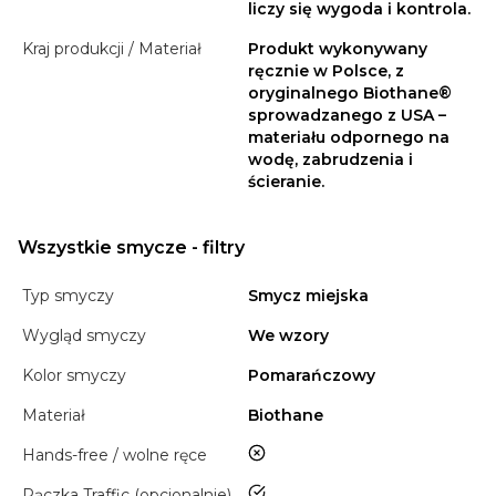
liczy się wygoda i kontrola.
Kraj produkcji / Materiał
Produkt wykonywany
ręcznie w Polsce, z
oryginalnego Biothane®
sprowadzanego z USA –
materiału odpornego na
wodę, zabrudzenia i
ścieranie.
Wszystkie smycze - filtry
Typ smyczy
Smycz miejska
Wygląd smyczy
We wzory
Kolor smyczy
Pomarańczowy
Materiał
Biothane
nie
Hands-free / wolne ręce
tak
Rączka Traffic (opcjonalnie)