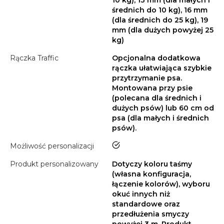
10 kg), 13 mm (dla małych i
średnich do 10 kg), 16 mm
(dla średnich do 25 kg), 19
mm (dla dużych powyżej 25
kg)
Rączka Traffic
Opcjonalna dodatkowa
rączka ułatwiająca szybkie
przytrzymanie psa.
Montowana przy psie
(polecana dla średnich i
dużych psów) lub 60 cm od
psa (dla małych i średnich
psów).
tak
Możliwość personalizacji
Produkt personalizowany
Dotyczy koloru taśmy
(własna konfiguracja,
łączenie kolorów), wyboru
okuć innych niż
standardowe oraz
przedłużenia smyczy