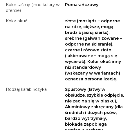
Kolor taśmy (inne kolory w
Pomarańczowy
ofercie)
Kolor okuć
złote (mosiądz – odporne
na rdzę, cięższe, mogą
brudzić jasną sierść),
srebrne (galwanizowane –
odporne na ścieranie),
czarne i różowe złoto
(lakierowane – mogą się
wycierać). Kolor okuć inny
niż standardowy
(wskazany w wariantach)
oznacza personalizację.
Rodzaj karabińczyka
Spustowy (łatwy w
obsłudze, szybkie odpięcie,
nie zacina się w piasku),
Aluminiowy zakręcany (dla
średnich i dużych psów,
bardzo wytrzymały,
blokada zapobiega