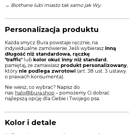
→ Biothane lubi miasto tak samo jak Wy.
Personalizacja produktu
Każda smycz Bura powstaje ręcznie, na
indywidualne zamówienie. Jeśli wybierasz
inną
długość niż standardowa, rączkę
'traffic'
lub
kolor okuć inny niż standard
,
pamiętaj, że zamawiasz
produkt personalizowany
,
który
nie podlega zwrotowi
(art. 38 ust. 3 ustawy
o prawach konsumenta).
Nie wiesz, co wybrać? Napisz do
nas:
halo@bura.shop
– pomożemy Ci dobrać
najlepszą opcję dla Ciebie i Twojego psa.
Kolor i detale