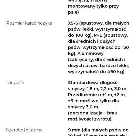
wypięciu, srebrny,
montowany tylko przy
psie)
Rozmiar karabińczyka
XS-S (spustowy, dla małych
psów, lekki, wytrzymałość
do 100 kg), M-L (spustowy,
dla średnich i dużych
psów, wytrzymałość do 150
kg), Aluminiowy
(zakręcany, dla średnich i
dużych psów, bardzo lekki,
wytrzymałość do 490 kg)
Długość
Standardowa długość
smyczy: 1,8 m, 2,2 m, 3,0 m.
Przedłużenie o +1 m, +2 m,
+3 m możliwe tylko dla
smyczy 3,0 m
(personalizacja – brak
możliwości zwrotu).
Szerokość taśmy
9 mm (dla małych psów do