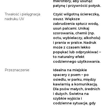
mikrofibry, aby usunąć
patynę i przywrócić połysk.
Trwałość i pielęgnacja
Czyść wilgotną ściereczką,
nadruku UV
osusz. Większe
zabrudzenia spłucz wodą,
usuń palcami. Unikaj
szorowania, chemii (np.
octu, wybielaczy, alkoholu)
i prania w pralce. Nadruk
może z czasem lekko
popękać lub odpryskiwać –
to naturalny efekt
codziennego użytkowania.
Przeznaczenie
Idealna na miejskie
spacery z psem – po
osiedlu, w parku, między
kawiarnią a komunikacją.
Dla psów małych, średnich
i dużych. Świetna na
szybkie wyjścia i
codzienne sytuacje, gdy