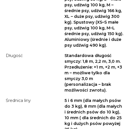
psy, udźwig 100 kg, M –
średnie psy, udźwig 166 kg,
XL – duże psy, udźwig 300
kg). Spustowy (XS–S małe
psy, udźwig 100 kg, M–L
średnie psy, udźwig 150 kg).
Aluminiowy (średnie i duże
psy udźwig 490 kg).
Długość
Standardowa długość
smyczy: 1,8 m, 2,2 m, 3,0 m.
Przedłużenie: +1 m, +2 m, +3
m – możliwe tylko dla
smyczy 3,0 m
(personalizacja – brak
możliwości zwrotu).
Średnica liny
5 i 6 mm (dla małych psów
do 3 kg), 8 mm (dla małych
i średnich psów do 10 kg),
10 mm ( dla średnich do 25
kg i dużych psów powyżej