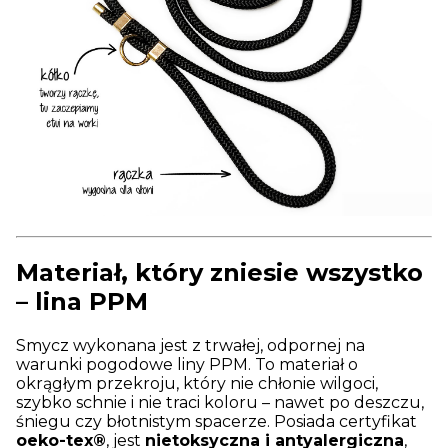
Materiał, który zniesie wszystko
– lina PPM
Smycz wykonana jest z trwałej, odpornej na
warunki pogodowe liny PPM. To materiał o
okrągłym przekroju, który nie chłonie wilgoci,
szybko schnie i nie traci koloru – nawet po deszczu,
śniegu czy błotnistym spacerze. Posiada certyfikat
oeko-tex®
, jest
nietoksyczna i antyalergiczna
,