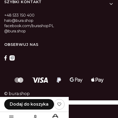
SZYBKI KONTAKT
+48 533 150 400
halo@bura.shop
facebook.com/burashopPL
@bura.shop
OBSERWUJ NAS
© bura.shop
Dodaj do koszyka
Produkty w koszyku: 0. Zobacz 