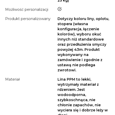
25 kg)
tak
Możliwość personalizacji
Produkt personalizowany
Dotyczy koloru liny, oplotu,
stopera (własna
konfiguracja, łączenie
kolorów), wyboru okuć
innych niż standardowe
oraz przedłużenia smyczy
powyżej 43m. Produkt
wykonywany na
zamówienie i zgodnie z
ustawą nie podlega
zwrotowi.
Materiał
Lina PPM to lekki,
wytrzymały materiał z
rdzeniem. Jest
wodoodporna,
szybkoschnąca, nie
chłonie zapachów, nie
wyciera się i dobrze leży w