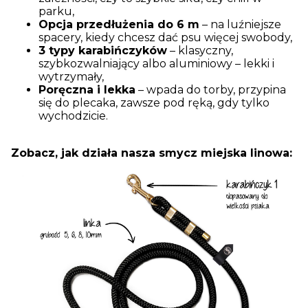
parku,
Opcja przedłużenia do 6 m
– na luźniejsze
spacery, kiedy chcesz dać psu więcej swobody,
3 typy karabińczyków
– klasyczny,
szybkozwalniający albo aluminiowy – lekki i
wytrzymały,
Poręczna i lekka
– wpada do torby, przypina
się do plecaka, zawsze pod ręką, gdy tylko
wychodzicie.
Zobacz, jak działa nasza smycz miejska linowa: