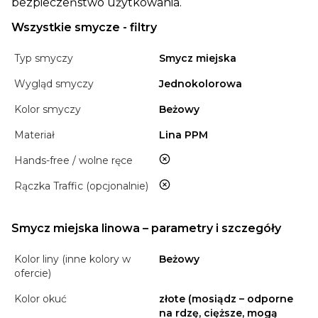
bezpieczeństwo użytkowania.
Wszystkie smycze - filtry
Typ smyczy
Smycz miejska
Wygląd smyczy
Jednokolorowa
Kolor smyczy
Beżowy
Materiał
Lina PPM
nie
Hands-free / wolne ręce
nie
Rączka Traffic (opcjonalnie)
Smycz miejska linowa – parametry i szczegóły
Kolor liny (inne kolory w
Beżowy
ofercie)
Kolor okuć
złote (mosiądz – odporne
na rdzę, cięższe, mogą