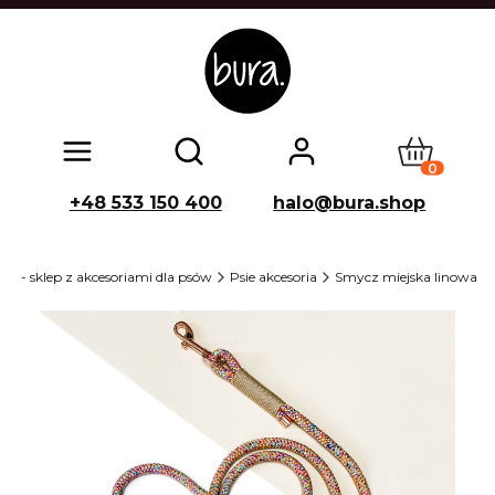
Produkty w
Otwórz wyszukiwarkę
+48 533 150 400
halo@bura.shop
p - sklep z akcesoriami dla psów
Psie akcesoria
Smycz miejska linowa