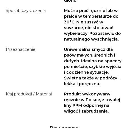
dłoni.
Sposób czyszczenia
Można prać ręcznie lub w
pralce w temperaturze do
30°C. Nie suszyć w
suszarce, nie stosować
wybielaczy. Pozostawić do
naturalnego wyschnięcia.
Przeznaczenie
Uniwersalna smycz dla
psów małych, średnich i
dużych. Idealna na spacery
po mieście, szybkie wyjścia
i codzienne sytuacje.
Świetna także w podróży –
lekka i poręczna.
Kraj produkcji / Materiał
Produkt wykonywany
ręcznie w Polsce, z trwałej
liny PPM odpornej na
wilgoć i zabrudzenia.