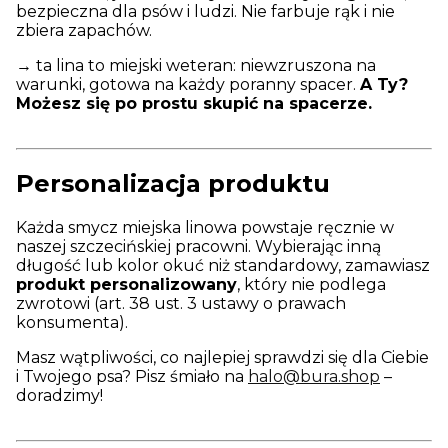
bezpieczna dla psów i ludzi. Nie farbuje rąk i nie
zbiera zapachów.
→ ta lina to miejski weteran: niewzruszona na
warunki, gotowa na każdy poranny spacer.
A Ty?
Możesz się po prostu skupić na spacerze.
Personalizacja produktu
Każda smycz miejska linowa powstaje ręcznie w
naszej szczecińskiej pracowni. Wybierając inną
długość lub kolor okuć niż standardowy, zamawiasz
produkt personalizowany
, który nie podlega
zwrotowi (art. 38 ust. 3 ustawy o prawach
konsumenta).
Masz wątpliwości, co najlepiej sprawdzi się dla Ciebie
i Twojego psa? Pisz śmiało na
halo@bura.shop
–
doradzimy!