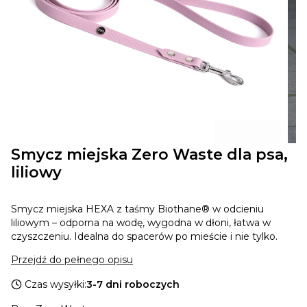
Smycz miejska Zero Waste dla psa,
liliowy
Smycz miejska HEXA z taśmy Biothane® w odcieniu
liliowym – odporna na wodę, wygodna w dłoni, łatwa w
czyszczeniu. Idealna do spacerów po mieście i nie tylko.
Przejdź do pełnego opisu
Czas wysyłki:
3-7 dni roboczych