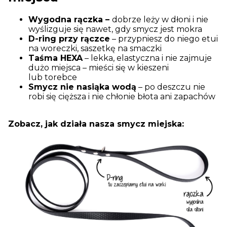
Wygodna rączka –
dobrze leży w dłoni i nie
wyślizguje się nawet, gdy smycz jest mokra
D-ring przy rączce
– przypniesz do niego etui
na woreczki, saszetkę na smaczki
Taśma HEXA
– lekka, elastyczna i nie zajmuje
dużo miejsca – mieści się w kieszeni
lub torebce
Smycz nie nasiąka wodą
– po deszczu nie
robi się cięższa i nie chłonie błota ani zapachów
Zobacz, jak działa nasza smycz miejska: