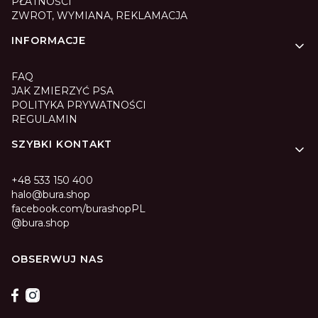
PŁATNOŚCI
ZWROT, WYMIANA, REKLAMACJA
INFORMACJE
FAQ
JAK ZMIERZYĆ PSA
POLITYKA PRYWATNOŚCI
REGULAMIN
SZYBKI KONTAKT
+48 533 150 400
halo@bura.shop
facebook.com/burashopPL
@bura.shop
OBSERWUJ NAS