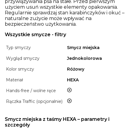
przywiązywania psa na stałe. Przed pierwszym
użyciem usuń wszystkie elementy opakowania.
Regularnie sprawdzaj stan karabińczyków i okuć –
naturalne zużycie może wpływać na
bezpieczeństwo użytkowania.
Wszystkie smycze - filtry
Typ smyczy
Smycz miejska
Wygląd smyczy
Jednokolorowa
Kolor smyczy
Różowy
Materiał
HEXA
nie
Hands-free / wolne ręce
nie
Rączka Traffic (opcjonalnie)
Smycz miejska z taśmy HEXA – parametry i
szczegóły