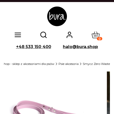
Produkty w
Otwórz wyszukiwarkę
+48 533 150 400
halo@bura.shop
 shop - sklep z akcesoriami dla psów
Psie akcesoria
Smycz Zero Waste