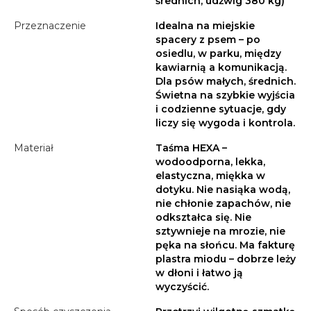
średnich, udźwig 380 kg)
Przeznaczenie
Idealna na miejskie
spacery z psem – po
osiedlu, w parku, między
kawiarnią a komunikacją.
Dla psów małych, średnich.
Świetna na szybkie wyjścia
i codzienne sytuacje, gdy
liczy się wygoda i kontrola.
Materiał
Taśma HEXA –
wodoodporna, lekka,
elastyczna, miękka w
dotyku. Nie nasiąka wodą,
nie chłonie zapachów, nie
odkształca się. Nie
sztywnieje na mrozie, nie
pęka na słońcu. Ma fakturę
plastra miodu – dobrze leży
w dłoni i łatwo ją
wyczyścić.