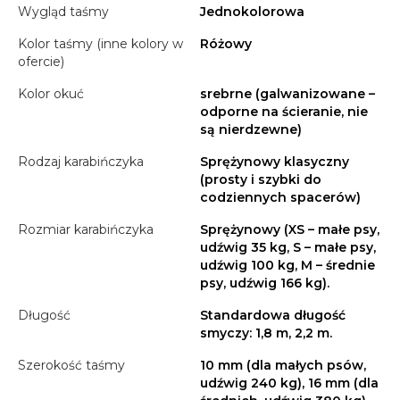
Wygląd taśmy
Jednokolorowa
Kolor taśmy (inne kolory w
Różowy
ofercie)
Kolor okuć
srebrne (galwanizowane –
odporne na ścieranie, nie
są nierdzewne)
Rodzaj karabińczyka
Sprężynowy klasyczny
(prosty i szybki do
codziennych spacerów)
Rozmiar karabińczyka
Sprężynowy (XS – małe psy,
udźwig 35 kg, S – małe psy,
udźwig 100 kg, M – średnie
psy, udźwig 166 kg).
Długość
Standardowa długość
smyczy: 1,8 m, 2,2 m.
Szerokość taśmy
10 mm (dla małych psów,
udźwig 240 kg), 16 mm (dla