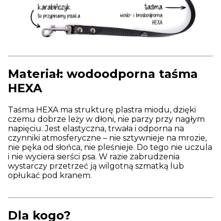
Materiał: wodoodporna taśma
HEXA
Taśma HEXA ma strukturę plastra miodu, dzięki
czemu dobrze leży w dłoni, nie parzy przy nagłym
napięciu. Jest elastyczna, trwała i odporna na
czynniki atmosferyczne – nie sztywnieje na mrozie,
nie pęka od słońca, nie pleśnieje. Do tego nie uczula
i nie wyciera sierści psa. W razie zabrudzenia
wystarczy przetrzeć ją wilgotną szmatką lub
opłukać pod kranem.
Dla kogo?