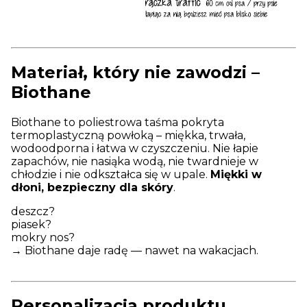
Materiał, który nie zawodzi –
Biothane
Biothane to poliestrowa taśma pokryta
termoplastyczną powłoką – miękka, trwała,
wodoodporna i łatwa w czyszczeniu. Nie łapie
zapachów, nie nasiąka wodą, nie twardnieje w
chłodzie i nie odkształca się w upale.
Miękki w
dłoni, bezpieczny dla skóry
.
deszcz?
piasek?
mokry nos?
→ Biothane daje radę — nawet na wakacjach.
Personalizacja produktu