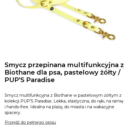
Smycz przepinana multifunkcyjna z
Biothane dla psa, pastelowy żółty /
PUP'S Paradise
Smycz multifunkcyjna z Biothane w pastelowym żółtym z
kolekcji PUP’S Paradise. Lekka, elastyczna, do ręki, na ramię
i hands-free. Idealna na plażę, do miasta i na wakacyjne
spacery.
Przejdź do pełnego opisu