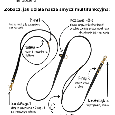
nie obciera.
Zobacz, jak działa nasza smycz multifunkcyjna: