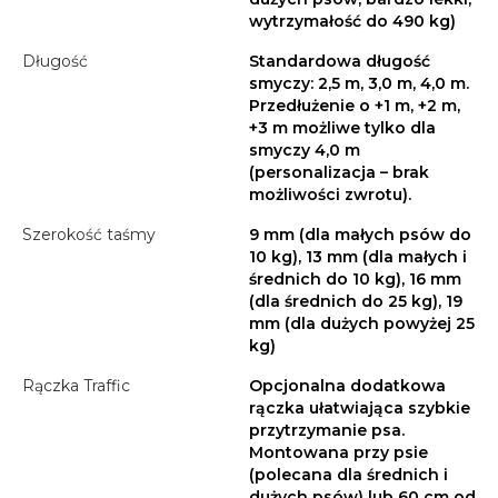
wytrzymałość do 490 kg)
Długość
Standardowa długość
smyczy: 2,5 m, 3,0 m, 4,0 m.
Przedłużenie o +1 m, +2 m,
+3 m możliwe tylko dla
smyczy 4,0 m
(personalizacja – brak
możliwości zwrotu).
Szerokość taśmy
9 mm (dla małych psów do
10 kg), 13 mm (dla małych i
średnich do 10 kg), 16 mm
(dla średnich do 25 kg), 19
mm (dla dużych powyżej 25
kg)
Rączka Traffic
Opcjonalna dodatkowa
rączka ułatwiająca szybkie
przytrzymanie psa.
Montowana przy psie
(polecana dla średnich i
dużych psów) lub 60 cm od