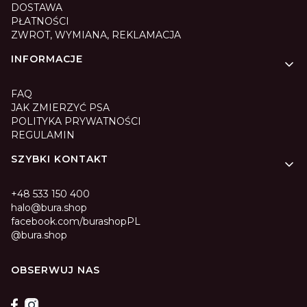
DOSTAWA
PŁATNOŚCI
ZWROT, WYMIANA, REKLAMACJA
INFORMACJE
FAQ
JAK ZMIERZYĆ PSA
POLITYKA PRYWATNOŚCI
REGULAMIN
SZYBKI KONTAKT
+48 533 150 400
halo@bura.shop
facebook.com/burashopPL
@bura.shop
OBSERWUJ NAS