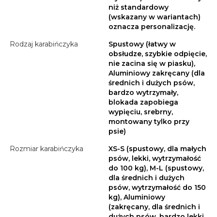
niż standardowy
(wskazany w wariantach)
oznacza personalizację.
Rodzaj karabińczyka
Spustowy (łatwy w
obsłudze, szybkie odpięcie,
nie zacina się w piasku),
Aluminiowy zakręcany (dla
średnich i dużych psów,
bardzo wytrzymały,
blokada zapobiega
wypięciu, srebrny,
montowany tylko przy
psie)
Rozmiar karabińczyka
XS-S (spustowy, dla małych
psów, lekki, wytrzymałość
do 100 kg), M-L (spustowy,
dla średnich i dużych
psów, wytrzymałość do 150
kg), Aluminiowy
(zakręcany, dla średnich i
dużych psów, bardzo lekki,