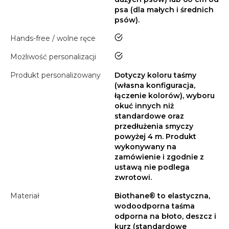
psa (dla małych i średnich
psów).
tak
Hands-free / wolne ręce
tak
Możliwość personalizacji
Produkt personalizowany
Dotyczy koloru taśmy
(własna konfiguracja,
łączenie kolorów), wyboru
okuć innych niż
standardowe oraz
przedłużenia smyczy
powyżej 4 m. Produkt
wykonywany na
zamówienie i zgodnie z
ustawą nie podlega
zwrotowi.
Materiał
Biothane® to elastyczna,
wodoodporna taśma
odporna na błoto, deszcz i
kurz (standardowe