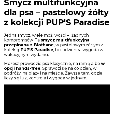
Smycz multifunkcyjna
dla psa – pastelowy żółty
z kolekcji PUP'S Paradise
Jedna smycz, wiele możliwości – i żadnych
kompromisów. Ta
smycz multifunkcyjna
przepinana z Biothane
, w pastelowym żółtym z
kolekcji
PUP’S Paradise
, to codzienna wygoda w
wakacyjnym wydaniu.
Możesz prowadzić psa klasycznie, na ramię albo
w
opcji hands-free
. Sprawdzi się na co dzień, w
podróży, na plaży i na mieście. Zawsze tam, gdzie
liczy się luz, kontrola i wygoda w jednym.