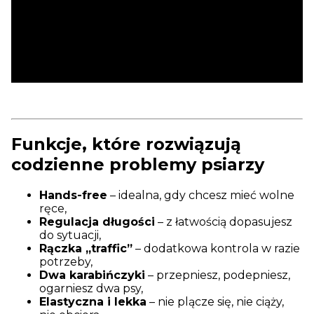
Funkcje, które rozwiązują
codzienne problemy psiarzy
Hands-free
– idealna, gdy chcesz mieć wolne
ręce,
Regulacja długości
– z łatwością dopasujesz
do sytuacji,
Rączka „traffic”
– dodatkowa kontrola w razie
potrzeby,
Dwa karabińczyki
– przepniesz, podepniesz,
ogarniesz dwa psy,
Elastyczna i lekka
– nie plącze się, nie ciąży,