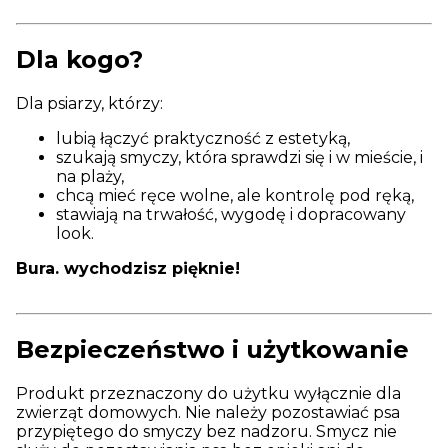
Dla kogo?
Dla psiarzy, którzy:
lubią łączyć praktyczność z estetyką,
szukają smyczy, która sprawdzi się i w mieście, i
na plaży,
chcą mieć ręce wolne, ale kontrolę pod ręką,
stawiają na trwałość, wygodę i dopracowany
look.
Bura. wychodzisz pięknie!
Bezpieczeństwo i użytkowanie
Produkt przeznaczony do użytku wyłącznie dla
zwierząt domowych. Nie należy pozostawiać psa
przypiętego do smyczy bez nadzoru. Smycz nie