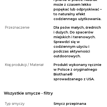
może z czasem lekko
popękać lub odpryskiwać –
to naturalny efekt
codziennego użytkowania.
Przeznaczenie
Dla psów małych, średnich
i dużych. Do spacerów
miejskich i terenowych.
Sprawdzi się w
codziennym użyciu i
podczas aktywności
outdoorowych.
Kraj produkcji / Materiał
Produkt wykonany ręcznie
w Polsce z oryginalnego
Biothane®
sprowadzanego z USA.
Wszystkie smycze - filtry
Typ smyczy
Smycz przepinana