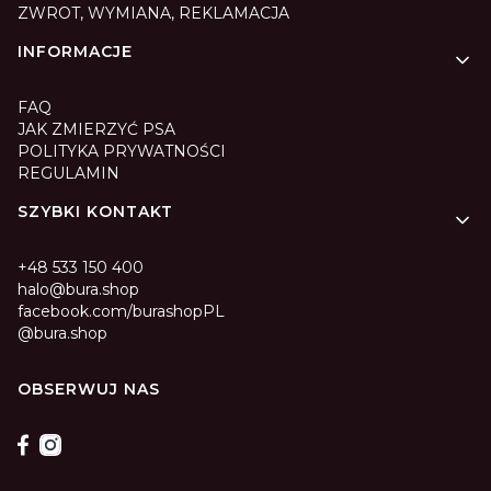
ZWROT, WYMIANA, REKLAMACJA
INFORMACJE
FAQ
JAK ZMIERZYĆ PSA
POLITYKA PRYWATNOŚCI
REGULAMIN
SZYBKI KONTAKT
+48 533 150 400
halo@bura.shop
facebook.com/burashopPL
@bura.shop
OBSERWUJ NAS