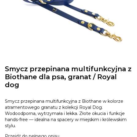
Smycz przepinana multifunkcyjna z
Biothane dla psa, granat / Royal
dog
Smycz przepinana multifunkcyjna z Biothane w kolorze
atramentowego granatu z kolekcji Royal Dog.
Wodoodporna, wytrzymała i lekka. Złote okucia i funkcje
hands-free — idealna na spacery w miejskim i królewskim
stylu.
Przejdź do pełnego opisu