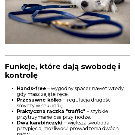
Funkcje, które dają swobodę i
kontrolę
Hands-free
– wygodny spacer nawet wtedy,
gdy masz zajęte ręce.
Przesuwne kółko –
regulacja długości
smyczy w sekundę.
Praktyczna rączka "traffic"
– szybkie
przytrzymanie psa przy nodze.
Dwa karabińczyki –
większa swoboda
przypięcia, możliwość prowadzenia dwóch
psów.