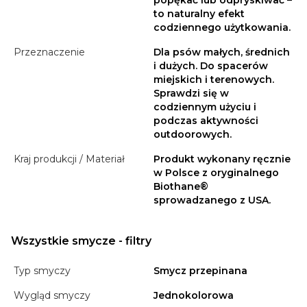
popękać lub odpryskiwać –
to naturalny efekt
codziennego użytkowania.
Przeznaczenie
Dla psów małych, średnich
i dużych. Do spacerów
miejskich i terenowych.
Sprawdzi się w
codziennym użyciu i
podczas aktywności
outdoorowych.
Kraj produkcji / Materiał
Produkt wykonany ręcznie
w Polsce z oryginalnego
Biothane®
sprowadzanego z USA.
Wszystkie smycze - filtry
Typ smyczy
Smycz przepinana
Wygląd smyczy
Jednokolorowa