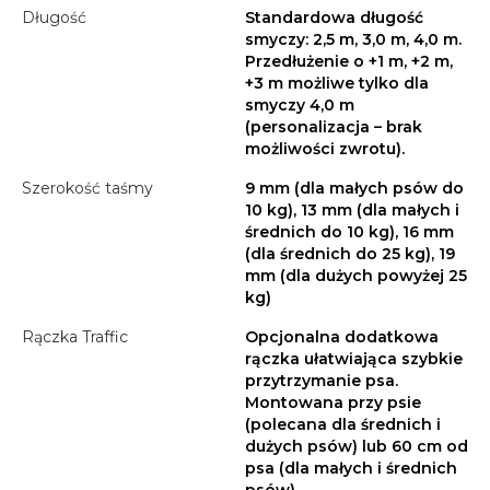
Długość
Standardowa długość
smyczy: 2,5 m, 3,0 m, 4,0 m.
Przedłużenie o +1 m, +2 m,
+3 m możliwe tylko dla
smyczy 4,0 m
(personalizacja – brak
możliwości zwrotu).
Szerokość taśmy
9 mm (dla małych psów do
10 kg), 13 mm (dla małych i
średnich do 10 kg), 16 mm
(dla średnich do 25 kg), 19
mm (dla dużych powyżej 25
kg)
Rączka Traffic
Opcjonalna dodatkowa
rączka ułatwiająca szybkie
przytrzymanie psa.
Montowana przy psie
(polecana dla średnich i
dużych psów) lub 60 cm od
psa (dla małych i średnich