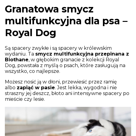
Granatowa smycz
multifunkcyjna dla psa –
Royal Dog
Są spacery zwykłe i są spacery w królewskim
wydaniu. Ta
smycz multifunkcyjna przepinana z
Biothane
, w głębokim granacie z kolekcji Royal
Dog, powstała z myślą o psach, które zasługują na
wszystko, co najlepsze.
Możesz nosić ją w dłoni, przewiesić przez ramię
albo
zapiąć w pasie
. Jest lekka, wygodna i nie
straszny jej deszcz, błoto ani intensywne spacery po
mieście czy lesie.