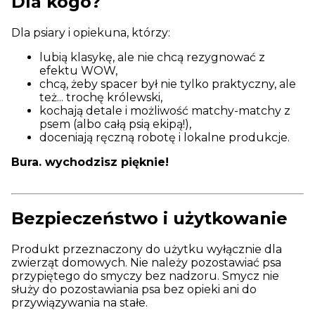
Dla kogo?
Dla psiary i opiekuna, którzy:
lubią klasykę, ale nie chcą rezygnować z
efektu WOW,
chcą, żeby spacer był nie tylko praktyczny, ale
też... trochę królewski,
kochają detale i możliwość matchy-matchy z
psem (albo całą psią ekipą!),
doceniają ręczną robotę i lokalne produkcje.
Bura. wychodzisz pięknie!
Bezpieczeństwo i użytkowanie
Produkt przeznaczony do użytku wyłącznie dla
zwierząt domowych. Nie należy pozostawiać psa
przypiętego do smyczy bez nadzoru. Smycz nie
służy do pozostawiania psa bez opieki ani do
przywiązywania na stałe.