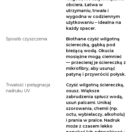
obciera. Łatwa w
utrzymaniu, trwała i
wygodna w codziennym
użytkowaniu – idealna na
każdy spacer.
Sposób czyszczenia
Biothane czyść wilgotną
ściereczką, gąbką pod
bieżącą wodą. Okucia
mosiężne mogą ciemnieć
— przecieraj je ściereczką z
mikrofibry, aby usunąć
patynę i przywrócić połysk.
Trwałość i pielęgnacja
Czyść wilgotną ściereczką,
nadruku UV
osusz. Większe
zabrudzenia spłucz wodą,
usuń palcami. Unikaj
szorowania, chemii (np.
octu, wybielaczy, alkoholu)
i prania w pralce. Nadruk
może z czasem lekko