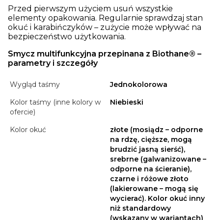
Przed pierwszym użyciem usuń wszystkie
elementy opakowania. Regularnie sprawdzaj stan
okuć i karabińczyków – zużycie może wpływać na
bezpieczeństwo użytkowania.
Smycz multifunkcyjna przepinana z Biothane® –
parametry i szczegóły
Wygląd taśmy
Jednokolorowa
Kolor taśmy (inne kolory w
Niebieski
ofercie)
Kolor okuć
złote (mosiądz – odporne
na rdzę, cięższe, mogą
brudzić jasną sierść),
srebrne (galwanizowane –
odporne na ścieranie),
czarne i różowe złoto
(lakierowane – mogą się
wycierać). Kolor okuć inny
niż standardowy
(wskazany w wariantach)