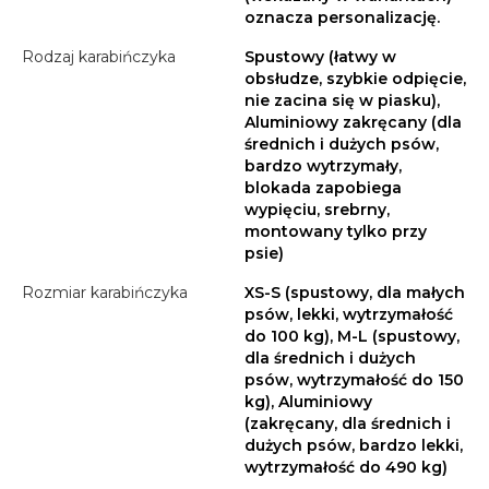
oznacza personalizację.
Rodzaj karabińczyka
Spustowy (łatwy w
obsłudze, szybkie odpięcie,
nie zacina się w piasku),
Aluminiowy zakręcany (dla
średnich i dużych psów,
bardzo wytrzymały,
blokada zapobiega
wypięciu, srebrny,
montowany tylko przy
psie)
Rozmiar karabińczyka
XS-S (spustowy, dla małych
psów, lekki, wytrzymałość
do 100 kg), M-L (spustowy,
dla średnich i dużych
psów, wytrzymałość do 150
kg), Aluminiowy
(zakręcany, dla średnich i
dużych psów, bardzo lekki,
wytrzymałość do 490 kg)