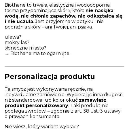
Biothane to trwała, elastyczna i wodoodporna
taśma przypominająca skórę, która
nie nasiąka
wodą, nie chłonie zapachów, nie odkształca się
i nie uczula
. Jest przyjemna w dotyku i nie
podrażnia skóry – ani Twojej, ani psiaka.
ulewa?
mokry las?
słoneczne miasto?
→ Biothane ma to ogarnięte.
Personalizacja produktu
Ta smycz jest wykonywana ręcznie, na
indywidualne zamówienie. Wybierając inną długość
niż standardowa lub kolor okuć
zamawiasz
produkt personalizowany
. Taki produkt nie
podlega zwrotowi – zgodnie z art. 38 ust. 3 ustawy
o prawach konsumenta.
Nie wiesz, który wariant wybrać?