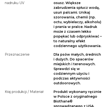
nadruku UV
osusz. Większe
zabrudzenia spłucz wodą,
usuń palcami. Unikaj
szorowania, chemii (np.
octu, wybielaczy, alkoholu)
i prania w pralce. Nadruk
może z czasem lekko
popękać lub odpryskiwać –
to naturalny efekt
codziennego użytkowania.
Przeznaczenie
Dla psów małych, średnich
i dużych. Do spacerów
miejskich i terenowych.
Sprawdzi się w
codziennym użyciu i
podczas aktywności
outdoorowych.
Kraj produkcji / Materiał
Produkt wykonany ręcznie
w Polsce z oryginalnego
Biothane®
sprowadzanego z USA.