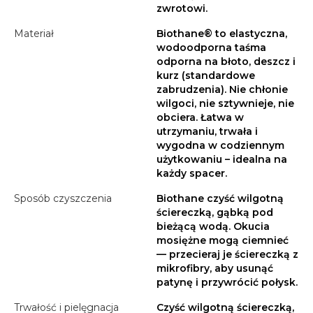
zwrotowi.
Materiał
Biothane® to elastyczna,
wodoodporna taśma
odporna na błoto, deszcz i
kurz (standardowe
zabrudzenia). Nie chłonie
wilgoci, nie sztywnieje, nie
obciera. Łatwa w
utrzymaniu, trwała i
wygodna w codziennym
użytkowaniu – idealna na
każdy spacer.
Sposób czyszczenia
Biothane czyść wilgotną
ściereczką, gąbką pod
bieżącą wodą. Okucia
mosiężne mogą ciemnieć
— przecieraj je ściereczką z
mikrofibry, aby usunąć
patynę i przywrócić połysk.
Trwałość i pielęgnacja
Czyść wilgotną ściereczką,