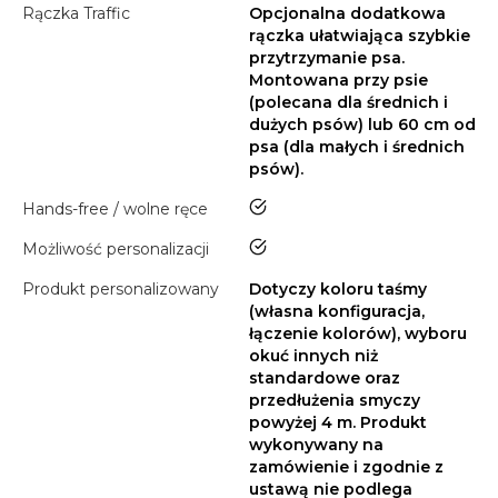
Rączka Traffic
Opcjonalna dodatkowa
rączka ułatwiająca szybkie
przytrzymanie psa.
Montowana przy psie
(polecana dla średnich i
dużych psów) lub 60 cm od
psa (dla małych i średnich
psów).
tak
Hands-free / wolne ręce
tak
Możliwość personalizacji
Produkt personalizowany
Dotyczy koloru taśmy
(własna konfiguracja,
łączenie kolorów), wyboru
okuć innych niż
standardowe oraz
przedłużenia smyczy
powyżej 4 m. Produkt
wykonywany na
zamówienie i zgodnie z
ustawą nie podlega