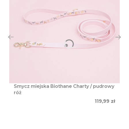
Smycz miejska Biothane Charty / pudrowy
róż
Cena
119,99 zł