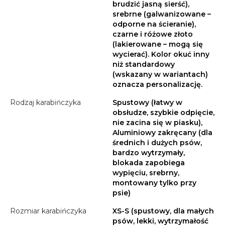
brudzić jasną sierść),
srebrne (galwanizowane –
odporne na ścieranie),
czarne i różowe złoto
(lakierowane – mogą się
wycierać). Kolor okuć inny
niż standardowy
(wskazany w wariantach)
oznacza personalizację.
Rodzaj karabińczyka
Spustowy (łatwy w
obsłudze, szybkie odpięcie,
nie zacina się w piasku),
Aluminiowy zakręcany (dla
średnich i dużych psów,
bardzo wytrzymały,
blokada zapobiega
wypięciu, srebrny,
montowany tylko przy
psie)
Rozmiar karabińczyka
XS-S (spustowy, dla małych
psów, lekki, wytrzymałość