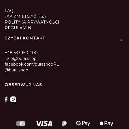
FAQ
JAK ZMIERZYĆ PSA
POLITYKA PRYWATNOŚCI
REGULAMIN
SZYBKI KONTAKT
+48 533 150 400
halo@bura.shop
facebook.com/burashopPL
@bura.shop
OBSERWUJ NAS