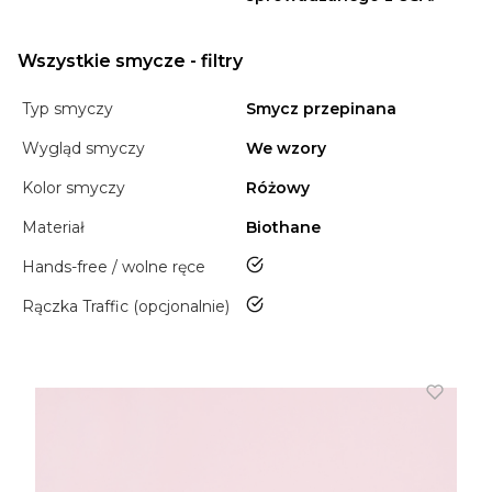
Wszystkie smycze - filtry
Typ smyczy
Smycz przepinana
Wygląd smyczy
We wzory
Kolor smyczy
Różowy
Materiał
Biothane
tak
Hands-free / wolne ręce
tak
Rączka Traffic (opcjonalnie)