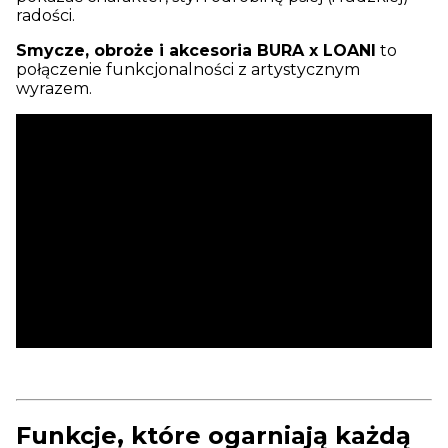
radości.
Smycze, obroże i akcesoria BURA x LOANI
to
połączenie funkcjonalności z artystycznym
wyrazem.
Funkcje, które ogarniają każdą