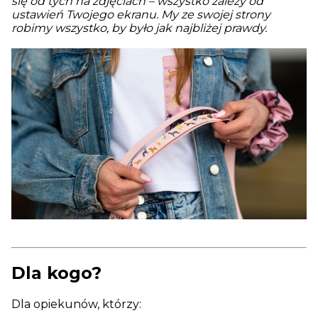
się od tych na zdjęciach – wszystko zależy od
ustawień Twojego ekranu. My ze swojej strony
robimy wszystko, by było jak najbliżej prawdy.
Dla kogo?
Dla opiekunów, którzy: