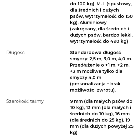
do 100 kg), M-L (spustowy,
dla średnich i dużych
psów, wytrzymałość do 150
kg), Aluminiowy
(zakręcany, dla średnich i
dużych psów, bardzo lekki,
wytrzymałość do 490 kg)
Długość
Standardowa długość
smyczy: 2,5 m, 3,0 m, 4,0 m.
Przedłużenie o +1 m, +2 m,
+3 m możliwe tylko dla
smyczy 4,0 m
(personalizacja – brak
możliwości zwrotu).
Szerokość taśmy
9 mm (dla małych psów do
10 kg), 13 mm (dla małych i
średnich do 10 kg), 16 mm
(dla średnich do 25 kg), 19
mm (dla dużych powyżej 25
kg)