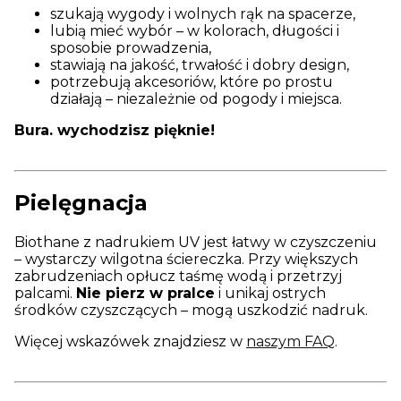
szukają wygody i wolnych rąk na spacerze,
lubią mieć wybór – w kolorach, długości i
sposobie prowadzenia,
stawiają na jakość, trwałość i dobry design,
potrzebują akcesoriów, które po prostu
działają – niezależnie od pogody i miejsca.
Bura. wychodzisz pięknie!
Pielęgnacja
Biothane z nadrukiem UV jest łatwy w czyszczeniu
– wystarczy wilgotna ściereczka. Przy większych
zabrudzeniach opłucz taśmę wodą i przetrzyj
palcami.
Nie pierz w pralce
i unikaj ostrych
środków czyszczących – mogą uszkodzić nadruk.
Więcej wskazówek znajdziesz w
naszym FAQ
.