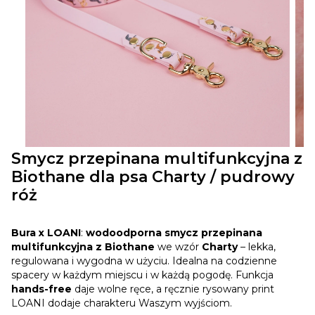
Smycz przepinana multifunkcyjna z
Biothane dla psa Charty / pudrowy
róż
Bura x LOANI
:
wodoodporna smycz przepinana
multifunkcyjna z Biothane
we wzór
Charty
– lekka,
regulowana i wygodna w użyciu. Idealna na codzienne
spacery w każdym miejscu i w każdą pogodę. Funkcja
hands-free
daje wolne ręce, a ręcznie rysowany print
LOANI dodaje charakteru Waszym wyjściom.