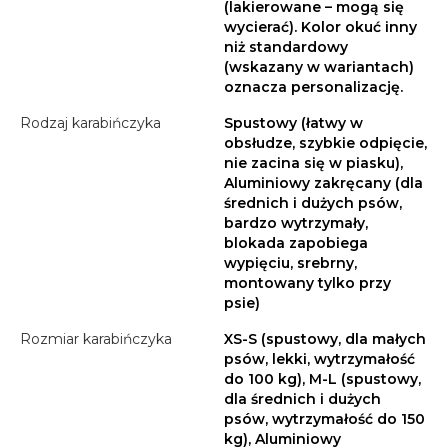
(lakierowane – mogą się
wycierać). Kolor okuć inny
niż standardowy
(wskazany w wariantach)
oznacza personalizację.
Rodzaj karabińczyka
Spustowy (łatwy w
obsłudze, szybkie odpięcie,
nie zacina się w piasku),
Aluminiowy zakręcany (dla
średnich i dużych psów,
bardzo wytrzymały,
blokada zapobiega
wypięciu, srebrny,
montowany tylko przy
psie)
Rozmiar karabińczyka
XS-S (spustowy, dla małych
psów, lekki, wytrzymałość
do 100 kg), M-L (spustowy,
dla średnich i dużych
psów, wytrzymałość do 150
kg), Aluminiowy