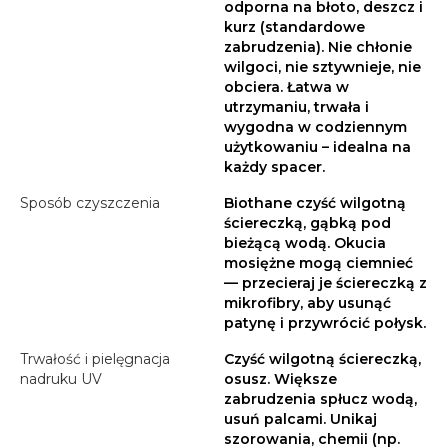
odporna na błoto, deszcz i
kurz (standardowe
zabrudzenia). Nie chłonie
wilgoci, nie sztywnieje, nie
obciera. Łatwa w
utrzymaniu, trwała i
wygodna w codziennym
użytkowaniu – idealna na
każdy spacer.
Sposób czyszczenia
Biothane czyść wilgotną
ściereczką, gąbką pod
bieżącą wodą. Okucia
mosiężne mogą ciemnieć
— przecieraj je ściereczką z
mikrofibry, aby usunąć
patynę i przywrócić połysk.
Trwałość i pielęgnacja
Czyść wilgotną ściereczką,
nadruku UV
osusz. Większe
zabrudzenia spłucz wodą,
usuń palcami. Unikaj
szorowania, chemii (np.