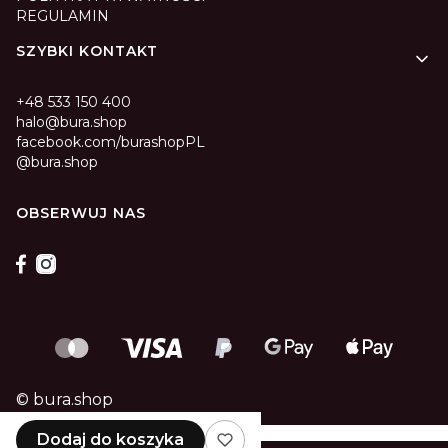
REGULAMIN
SZYBKI KONTAKT
+48 533 150 400
halo@bura.shop
facebook.com/burashopPL
@bura.shop
OBSERWUJ NAS
© bura.shop
Dodaj do koszyka