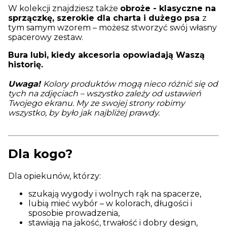
W kolekcji znajdziesz także
obroże - klasyczne na
sprzączkę, szerokie dla charta i dużego psa
z
tym samym wzorem – możesz stworzyć swój własny
spacerowy zestaw.
Bura lubi, kiedy akcesoria opowiadają Waszą
historię.
Uwaga!
Kolory produktów mogą nieco różnić się od
tych na zdjęciach – wszystko zależy od ustawień
Twojego ekranu. My ze swojej strony robimy
wszystko, by było jak najbliżej prawdy.
Dla kogo?
Dla opiekunów, którzy:
szukają wygody i wolnych rąk na spacerze,
lubią mieć wybór – w kolorach, długości i
sposobie prowadzenia,
stawiają na jakość, trwałość i dobry design,