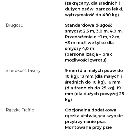
(zakręcany, dla średnich i
dużych psów, bardzo lekki,
wytrzymałość do 490 kg)
Długość
Standardowa długość
smyczy: 2,5 m, 3,0 m, 4,0 m.
Przedłużenie o +1 m, +2 m,
+3 m możliwe tylko dla
smyczy 4,0 m
(personalizacja – brak
możliwości zwrotu).
Szerokość taśmy
9 mm (dla małych psów do
10 kg), 13 mm (dla małych i
średnich do 10 kg), 16 mm
(dla średnich do 25 kg), 19
mm (dla dużych powyżej 25
kg)
Rączka Traffic
Opcjonalna dodatkowa
rączka ułatwiająca szybkie
przytrzymanie psa.
Montowana przy psie