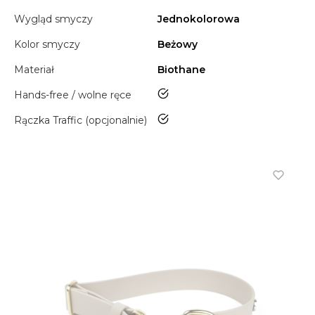
Wygląd smyczy
Jednokolorowa
Kolor smyczy
Beżowy
Materiał
Biothane
tak
Hands-free / wolne ręce
tak
Rączka Traffic (opcjonalnie)