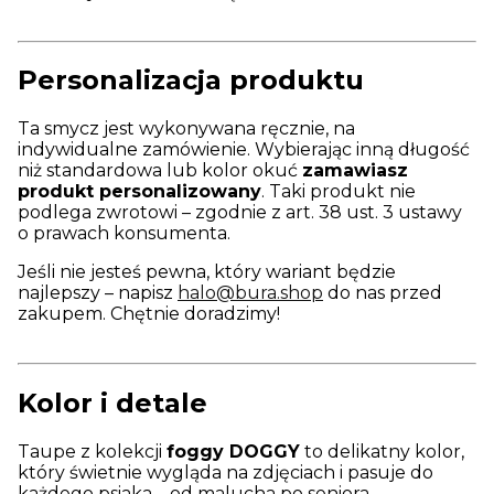
Personalizacja produktu
Ta smycz jest wykonywana ręcznie, na
indywidualne zamówienie. Wybierając inną długość
niż standardowa lub kolor okuć
zamawiasz
produkt personalizowany
. Taki produkt nie
podlega zwrotowi – zgodnie z art. 38 ust. 3 ustawy
o prawach konsumenta.
Jeśli nie jesteś pewna, który wariant będzie
najlepszy – napisz
halo@bura.shop
do nas przed
zakupem. Chętnie doradzimy!
Kolor i detale
Taupe z kolekcji
foggy DOGGY
to delikatny kolor,
który świetnie wygląda na zdjęciach i pasuje do
każdego psiaka – od malucha po seniora.