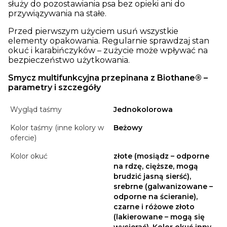
służy do pozostawiania psa bez opieki ani do
przywiązywania na stałe.
Przed pierwszym użyciem usuń wszystkie
elementy opakowania. Regularnie sprawdzaj stan
okuć i karabińczyków – zużycie może wpływać na
bezpieczeństwo użytkowania.
Smycz multifunkcyjna przepinana z Biothane® –
parametry i szczegóły
Wygląd taśmy
Jednokolorowa
Kolor taśmy (inne kolory w
Beżowy
ofercie)
Kolor okuć
złote (mosiądz – odporne
na rdzę, cięższe, mogą
brudzić jasną sierść),
srebrne (galwanizowane –
odporne na ścieranie),
czarne i różowe złoto
(lakierowane – mogą się