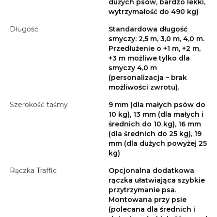
dużych psów, bardzo lekki,
wytrzymałość do 490 kg)
Długość
Standardowa długość
smyczy: 2,5 m, 3,0 m, 4,0 m.
Przedłużenie o +1 m, +2 m,
+3 m możliwe tylko dla
smyczy 4,0 m
(personalizacja – brak
możliwości zwrotu).
Szerokość taśmy
9 mm (dla małych psów do
10 kg), 13 mm (dla małych i
średnich do 10 kg), 16 mm
(dla średnich do 25 kg), 19
mm (dla dużych powyżej 25
kg)
Rączka Traffic
Opcjonalna dodatkowa
rączka ułatwiająca szybkie
przytrzymanie psa.
Montowana przy psie
(polecana dla średnich i