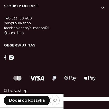
SZYBKI KONTAKT
+48 533 150 400
halo@bura.shop
facebook.com/burashopPL
@bura.shop
OBSERWUJ NAS
© bura.shop
Dodaj do koszyka