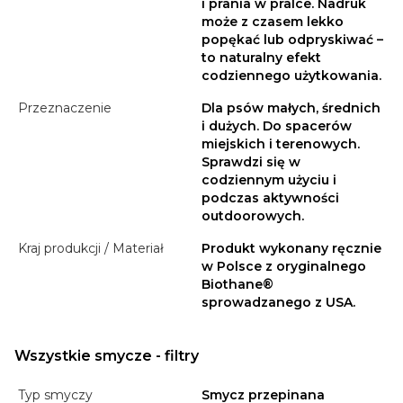
i prania w pralce. Nadruk
może z czasem lekko
popękać lub odpryskiwać –
to naturalny efekt
codziennego użytkowania.
Przeznaczenie
Dla psów małych, średnich
i dużych. Do spacerów
miejskich i terenowych.
Sprawdzi się w
codziennym użyciu i
podczas aktywności
outdoorowych.
Kraj produkcji / Materiał
Produkt wykonany ręcznie
w Polsce z oryginalnego
Biothane®
sprowadzanego z USA.
Wszystkie smycze - filtry
Typ smyczy
Smycz przepinana