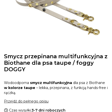
Smycz przepinana multifunkcyjna z
Biothane dla psa taupe / foggy
DOGGY
Wodoodporna
smycz multifunkcyjna
dla psa z Biothane
w kolorze taupe
– lekka, przepinana, z funkcją hands-free i
rączką.
Przejdź do pełnego opisu
Czas wysyłki:
3-7 dni roboczych