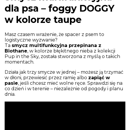
dla psa – foggy DOGGY
w kolorze taupe
Masz czasem wrażenie, że spacer z psem to
logistyczne wyzwanie?
Ta
smycz multifunkcyjna przepinana z
Biothane
, w kolorze błękitnego nieba z kolekcji
Pup in the Sky, została stworzona z myślą o takich
momentach.
Działa jak trzy smycze w jednej – możesz ją trzymać
w dłoni, przewiesić przez ramię albo
zapiąć w
pasie
, jeśli chcesz mieć wolne ręce. Sprawdzi się na
co dzień i w terenie – niezależnie od pogody i planu
dnia.