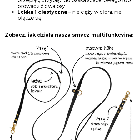
przepiąć, przypiąć do paska spacerowego lub
prowadzić dwa psy.
Lekka i elastyczna
– nie ciąży w dłoni, nie
plącze się.
Zobacz, jak działa nasza smycz multifunkcyjna: