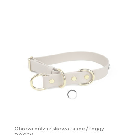
Obroża półzaciskowa taupe / foggy