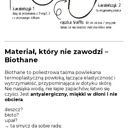
Materiał, który nie zawodzi –
Biothane
Biothane to poliestrowa taśma powlekana
termoplastyczną powłoką, łącząca elastyczność i
wytrzymałość, przypominająca w dotyku skórę.
Nie nasiąka wodą, nie łapie zapachów, łatwo się
czyści. Jest
antyalergiczny, miękki w dłoni i nie
obciera
.
deszcz?
błoto?
upał?
→ ta smycz da sobie radę.