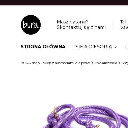
Masz pytania?
Tel.:
Skontaktuj się z nami!
533
STRONA GŁÓWNA
PSIE AKCESORIA
T
BURA shop - sklep z akcesoriami dla psów
Psie akcesoria
Smy