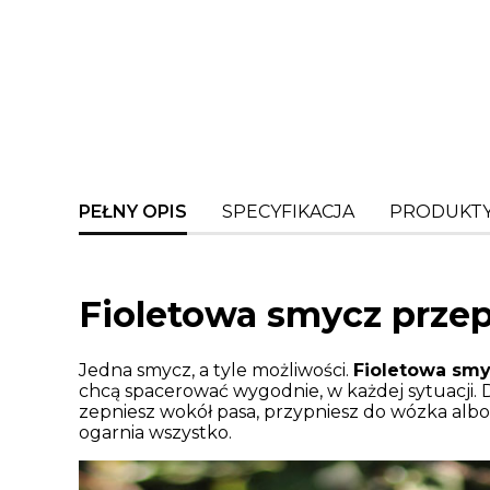
PEŁNY OPIS
SPECYFIKACJA
PRODUKTY
Fioletowa smycz przep
Jedna smycz, a tyle możliwości.
Fioletowa smy
chcą spacerować wygodnie, w każdej sytuacji. D
zepniesz wokół pasa, przypniesz do wózka albo
ogarnia wszystko.