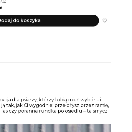
ść:
ć
odaj do koszyka
ycja dla psiarzy, którzy lubią mieć wybór – i
ą tak, jak Ci wygodnie: przełożysz przez ramię,
 las czy poranna rundka po osiedlu – ta smycz