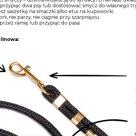
przypiąć dwa psy lub dostosować smycz do własnego t
sz saszetkę na smaczki albo etui na kupoworki.
ni, nie parzy, nie ciągnie przy szarpnięciu.
przez ramię lub przypiąć do pasa.
 linowa: