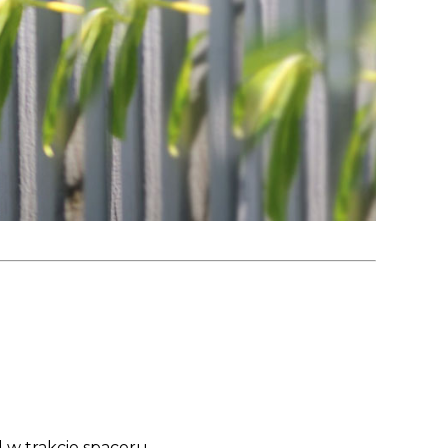
d w trakcie spaceru.