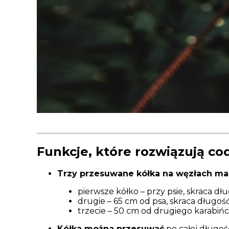
Funkcje, które rozwiązują co
Trzy przesuwane kółka na węzłach ma
pierwsze kółko – przy psie, skraca dł
drugie – 65 cm od psa, skraca długość 
trzecie – 50 cm od drugiego karabińcz
Kółka można przesuwać
po całej długośc