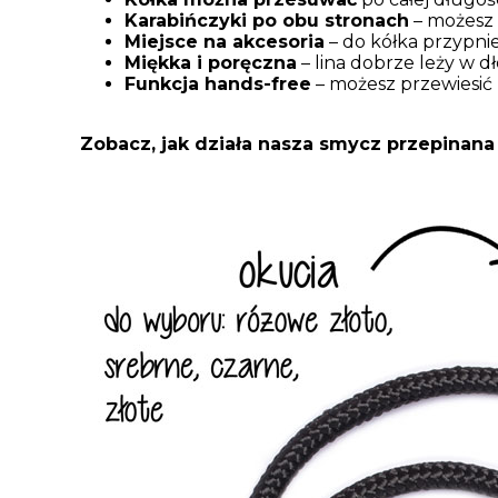
Karabińczyki po obu stronach
– możesz 
Miejsce na akcesoria
– do kółka przypnie
Miękka i poręczna
– lina dobrze leży w dło
Funkcja hands-free
– możesz przewiesić 
Zobacz, jak działa nasza smycz przepinana