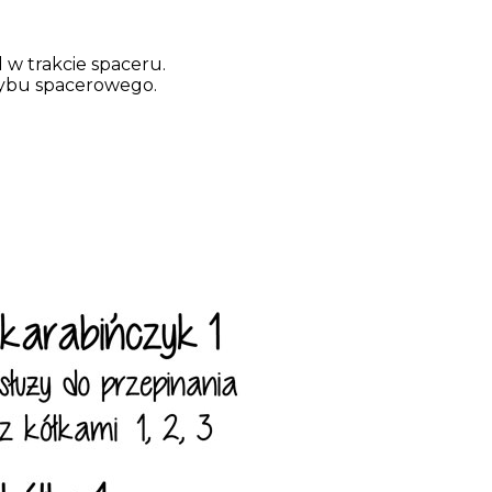
d w trakcie spaceru.
rybu spacerowego.