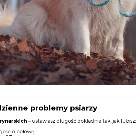
dzienne problemy psiarzy
rynarskich
– ustawiasz długość dokładnie tak, jak lubisz:
ugość o połowę,