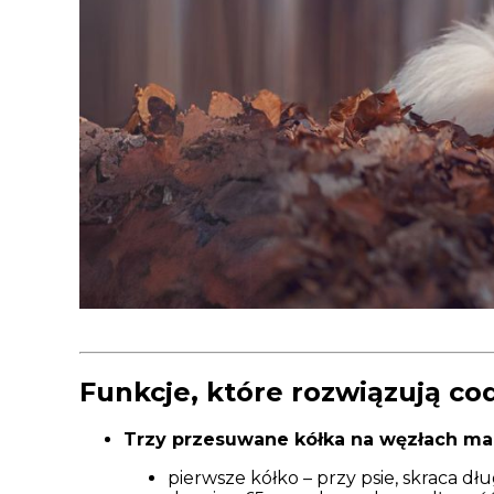
Funkcje, które rozwiązują co
Trzy przesuwane kółka na węzłach ma
pierwsze kółko – przy psie, skraca dł