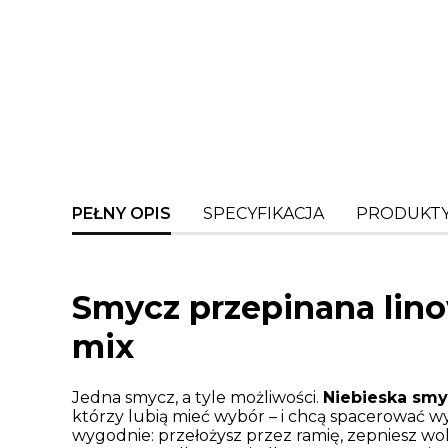
PEŁNY OPIS
SPECYFIKACJA
PRODUKTY
Smycz przepinana lin
mix
Jedna smycz, a tyle możliwości.
Niebieska smy
którzy lubią mieć wybór – i chcą spacerować wyg
wygodnie: przełożysz przez ramię, zepniesz wo