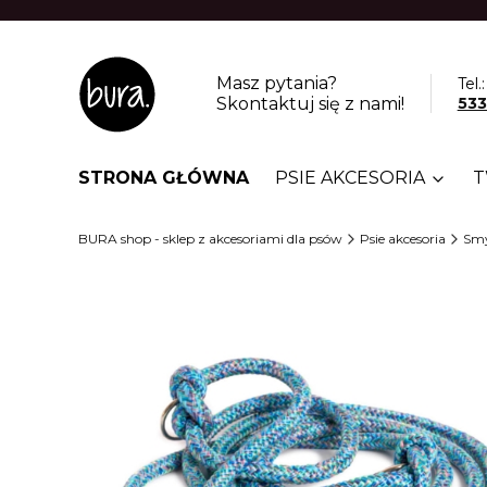
Masz pytania?
Tel.:
Skontaktuj się z nami!
533
STRONA GŁÓWNA
PSIE AKCESORIA
T
BURA shop - sklep z akcesoriami dla psów
Psie akcesoria
Smy